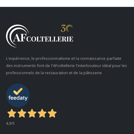
L'expérience, le professionnalisme et la connaissance parfaite
des instruments font de l'AFcoltellerie l'interlocuteur idéal pour les
professionnels de la restauration et de la pâtisserie.
4,9
/5