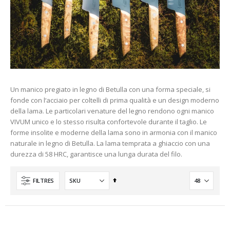
Un manico pregiato in legno di Betulla con una forma speciale, si
fonde con l‘acciaio per coltelli di prima qualità e un design moderno
della lama. Le particolari venature del legno rendono ogni manico
VIVUM unico e lo stesso risulta confortevole durante il taglio. Le
forme insolite e moderne della lama sono in armonia con il manico
naturale in legno di Betulla. La lama temprata a ghiaccio con una
durezza di 58 HRC, garantisce una lunga durata del filo.
Ordre
FILTRES
décroissant