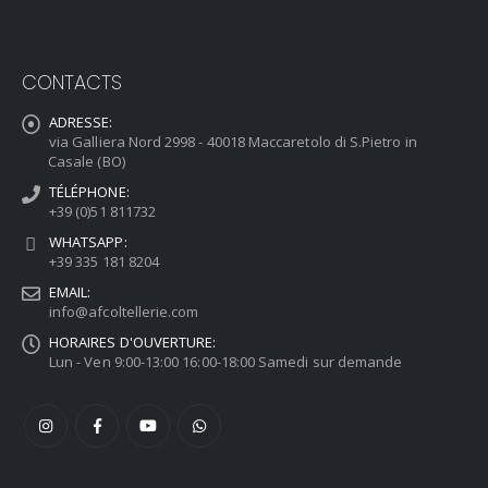
CONTACTS
ADRESSE:
via Galliera Nord 2998 - 40018 Maccaretolo di S.Pietro in
Casale (BO)
TÉLÉPHONE:
+39 (0)51 811732
WHATSAPP:
+39 335 181 8204
EMAIL:
info@afcoltellerie.com
HORAIRES D'OUVERTURE:
Lun - Ven 9:00-13:00 16:00-18:00 Samedi sur demande