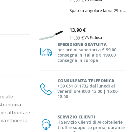
Spatola angolare lama 29 x 160 mm. di Martellato
13,90 €
11,39 €
SPEDIZIONE GRATUITA
per ordini superiori a € 99,00
consegna in Italia e € 199,00
consegna in Europa
CONSULENZA TELEFONICA
+39 051 811732 dal lunedì al
venerdì ore 9:00-13:00 | 16:00-
e alle 
18:00
stronomia. 
per affrontare 
SERVIZIO CLIENTI
a efficienza 
Il Servizio Clienti di AFcoltellerie
ti offre supporto prima, durante