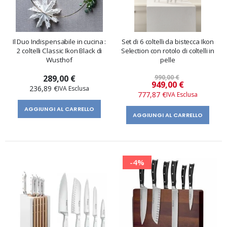
Il Duo Indispensabile in cucina :
Set di 6 coltelli da bistecca Ikon
2 coltelli Classic Ikon Black di
Selection con rotolo di coltelli in
Wusthof
pelle
289,00 €
990,00 €
Prezzo
949,00 €
236,89 €
speciale
777,87 €
AGGIUNGI AL CARRELLO
AGGIUNGI AL CARRELLO
-4%