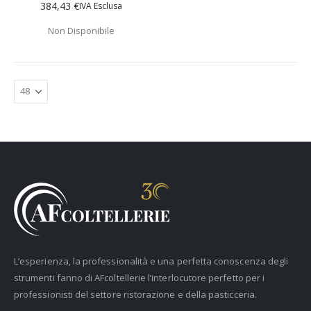
384,43 €
Non Disponibile
L’esperienza, la professionalità e una perfetta conoscenza degli
strumenti fanno di AFcoltellerie l’interlocutore perfetto per i
professionisti del settore ristorazione e della pasticceria.