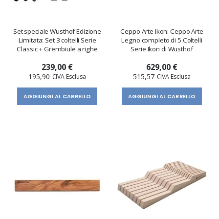
Set speciale Wusthof Edizione
Ceppo Arte Ikon: Ceppo Arte
Limitata: Set 3 coltelli Serie
Legno completo di 5 Coltelli
Classic + Grembiule a righe
Serie Ikon di Wusthof
239,00 €
629,00 €
195,90 €
515,57 €
AGGIUNGI AL CARRELLO
AGGIUNGI AL CARRELLO