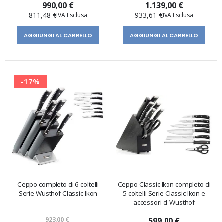
990,00 €
1.139,00 €
811,48 €
933,61 €
AGGIUNGI AL CARRELLO
AGGIUNGI AL CARRELLO
-17%
Ceppo completo di 6 coltelli
Ceppo Classic Ikon completo di
Serie Wusthof Classic Ikon
5 coltelli Serie Classic Ikon e
accessori di Wusthof
923,00 €
599,00 €