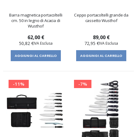
Barra magnetica portacoltelli
Ceppo portacoltelli grande da
cm. 50 in legno di Acacia di
cassetto Wusthof
Wusthof
62,00 €
89,00 €
50,82 €
72,95 €
AGGIUNGI AL CARRELLO
AGGIUNGI AL CARRELLO
-11%
-7%