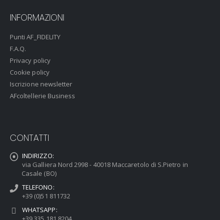
INFORMAZIONI
Punti AF_FIDELITY
F.A.Q.
Privacy policy
Cookie policy
Iscrizione newsletter
AFcoltellerie Business
CONTATTI
INDIRIZZO:
via Galliera Nord 2998 - 40018 Maccaretolo di S.Pietro in
Casale (BO)
TELEFONO:
+39 (0)51 811732
WHATSAPP:
+39 335 181 8204