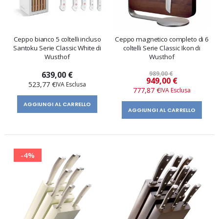
Ceppo bianco 5 coltelli incluso
Ceppo magnetico completo di 6
Santoku Serie Classic White di
coltelli Serie Classic Ikon di
Wusthof
Wusthof
639,00 €
989,00 €
Prezzo
949,00 €
523,77 €
speciale
777,87 €
AGGIUNGI AL CARRELLO
AGGIUNGI AL CARRELLO
-4%