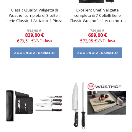
Classic Quality: Valigetta di
Excellent Chef: Valigetta
Wusthof completa di 8 coltelli
completa di 7 Coltelli Serie
serie Classic, 1 Acciaino, 1 Pinza
Classic Wusthof + 1 Acciaino + 1
Forbice
934,90 €
749,00 €
Prezzo
Prezzo
829,00 €
699,00 €
speciale
speciale
679,51 €
572,95 €
AGGIUNGI AL CARRELLO
AGGIUNGI AL CARRELLO