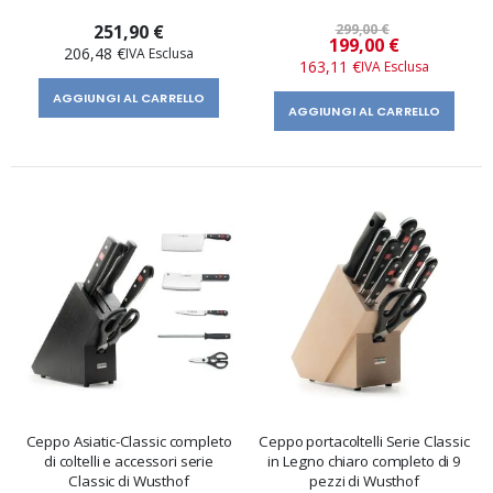
251,90 €
299,00 €
Prezzo
199,00 €
206,48 €
speciale
163,11 €
AGGIUNGI AL CARRELLO
AGGIUNGI AL CARRELLO
Ceppo Asiatic-Classic completo
Ceppo portacoltelli Serie Classic
di coltelli e accessori serie
in Legno chiaro completo di 9
Classic di Wusthof
pezzi di Wusthof