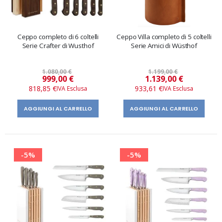
Ceppo completo di 6 coltelli
Ceppo Villa completo di 5 coltelli
Serie Crafter di Wusthof
Serie Amici di Wüsthof
1.080,00 €
1.199,00 €
Prezzo
Prezzo
999,00 €
1.139,00 €
speciale
speciale
818,85 €
933,61 €
AGGIUNGI AL CARRELLO
AGGIUNGI AL CARRELLO
-5%
-5%