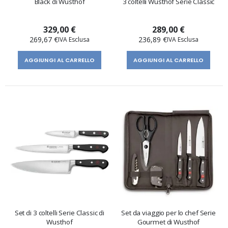
Black di Wusthof
3 coltelli Wüsthof Serie Classic
329,00 €
289,00 €
269,67 €
236,89 €
AGGIUNGI AL CARRELLO
AGGIUNGI AL CARRELLO
Set di 3 coltelli Serie Classic di
Set da viaggio per lo chef Serie
Wusthof
Gourmet di Wusthof