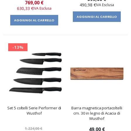
Prezzo
769,00 €
490,98 €
speciale
630,33 €
AGGIUNGI AL CARRELLO
AGGIUNGI AL CARRELLO
-13%
Set 5 coltelli Serie Performer di
Barra magnetica portacoltelli
Wusthof
cm. 30 in legno di Acacia di
Wusthof
1.224,00 €
49,00 €