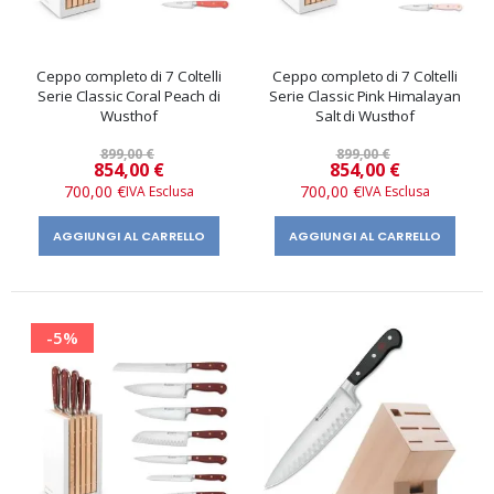
Ceppo completo di 7 Coltelli
Ceppo completo di 7 Coltelli
Serie Classic Coral Peach di
Serie Classic Pink Himalayan
Wusthof
Salt di Wusthof
899,00 €
899,00 €
Prezzo
Prezzo
854,00 €
854,00 €
speciale
speciale
700,00 €
700,00 €
AGGIUNGI AL CARRELLO
AGGIUNGI AL CARRELLO
-5%