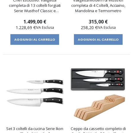
completa di 13 coltelli forgiati
completa di 4 Coltelli, Acciaino,
Serie Wusthof Classic e
Mandolina e Termometro
accessori
1.499,00 €
315,00 €
1.228,69 €
258,20 €
AGGIUNGI AL CARRELLO
AGGIUNGI AL CARRELLO
Set 3 coltelli da cucina Serie Ikon
Ceppo da cassetto completo di