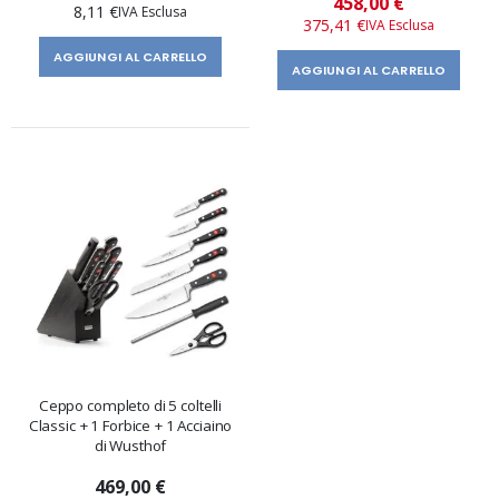
458,00 €
8,11 €
speciale
375,41 €
AGGIUNGI AL CARRELLO
AGGIUNGI AL CARRELLO
Ceppo completo di 5 coltelli
Classic + 1 Forbice + 1 Acciaino
di Wusthof
469,00 €