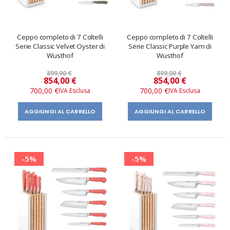
Ceppo completo di 7 Coltelli
Ceppo completo di 7 Coltelli
Serie Classic Velvet Oyster di
Serie Classic Purple Yam di
Wusthof
Wusthof
899,00 €
899,00 €
Prezzo
Prezzo
854,00 €
854,00 €
speciale
speciale
700,00 €
700,00 €
AGGIUNGI AL CARRELLO
AGGIUNGI AL CARRELLO
-5%
-5%