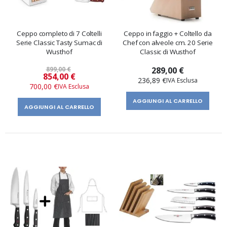
Ceppo completo di 7 Coltelli
Ceppo in faggio + Coltello da
Serie Classic Tasty Sumac di
Chef con alveole cm. 20 Serie
Wusthof
Classic di Wusthof
899,00 €
289,00 €
Prezzo
854,00 €
236,89 €
speciale
700,00 €
AGGIUNGI AL CARRELLO
AGGIUNGI AL CARRELLO