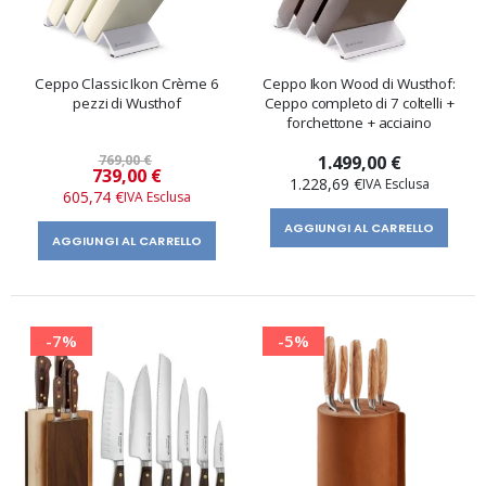
Ceppo Classic Ikon Crème 6
Ceppo Ikon Wood di Wusthof:
pezzi di Wusthof
Ceppo completo di 7 coltelli +
forchettone + acciaino
769,00 €
1.499,00 €
Prezzo
739,00 €
1.228,69 €
speciale
605,74 €
AGGIUNGI AL CARRELLO
AGGIUNGI AL CARRELLO
-7%
-5%