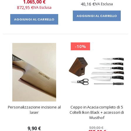
Prezzo
1.065,00 €
40,16 €
speciale
872,95 €
AGGIUNGI AL CARRELLO
AGGIUNGI AL CARRELLO
-10%
Personalizzazione incisione al
Ceppo in Acacia completo di 5
laser
Coltelli Ikon Black + accessori di
Wusthof
9,90 €
509,00 €
Prezzo