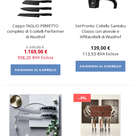
Ceppo TAGLIO PERFETTO
Set Pronto: Coltello Santoku
completo di 5 coltelli Performer
Classic con alveole e
di Wusthof
Affilacoltelli di Wusthof
1.349,00 €
139,00 €
Prezzo
1.169,00 €
113,93 €
speciale
958,20 €
AGGIUNGI AL CARRELLO
AGGIUNGI AL CARRELLO
-4%