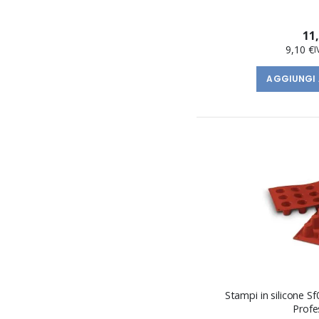
11
9,10 €
AGGIUNGI 
Stampi in silicone Sf019 Babá
Profe