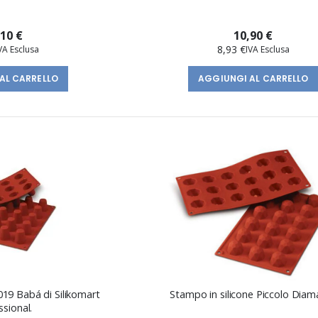
,10 €
10,90 €
8,93 €
AL CARRELLO
AGGIUNGI AL CARRELLO
 di Silikomart
Stampo in silicone Piccolo Diam
ssional.