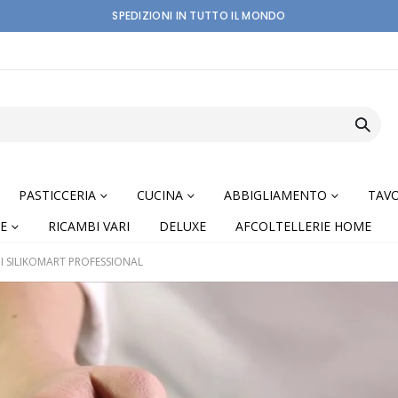
SPEDIZIONI IN TUTTO IL MONDO
PASTICCERIA
CUCINA
ABBIGLIAMENTO
TAVO
E
RICAMBI VARI
DELUXE
AFCOLTELLERIE HOME
I SILIKOMART PROFESSIONAL