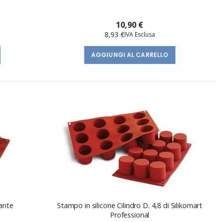
10,90 €
8,93 €
AGGIUNGI AL CARRELLO
ante
Stampo in silicone Cilindro D. 4,8 di Silikomart
Professional