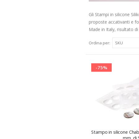
Gli Stampi in silicone Sil
proposte accativanti e fo
Made in Italy, risultato d
Ordina per
-75%
Stampo in silicone Cha
mm. di 