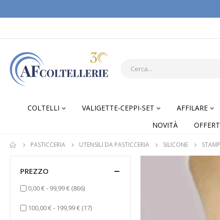
COLTELLI
VALIGETTE-CEPPI-SET
AFFILARE
NOVITÀ
OFFERT
PASTICCERIA
UTENSILI DA PASTICCERIA
SILICONE
STAMP
PREZZO
elementi
0,00 €
-
99,99 €
(866)
elementi
100,00 €
-
199,99 €
(17)