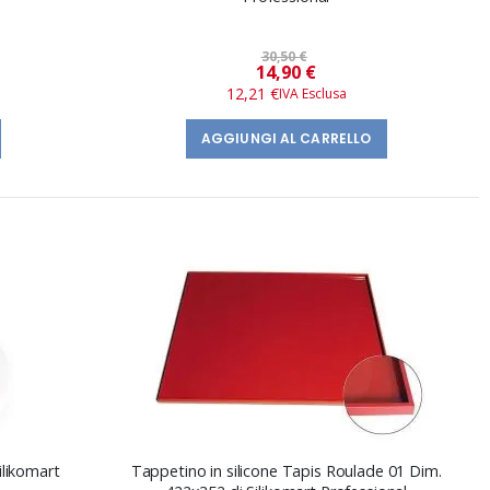
30,50 €
Prezzo
14,90 €
speciale
12,21 €
AGGIUNGI AL CARRELLO
ilikomart
Tappetino in silicone Tapis Roulade 01 Dim.