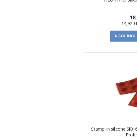
18
14,92 €
AGGIUNGI 
Stampi in silicone Sf016 Tartell
Profe