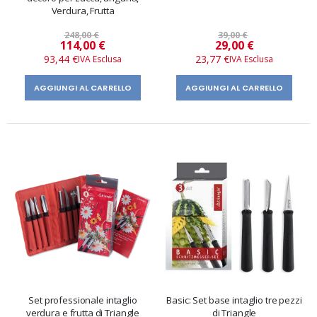
Verdura, Frutta
248,00 €
39,00 €
Prezzo
Prezzo
114,00 €
29,00 €
speciale
speciale
93,44 €
23,77 €
AGGIUNGI AL CARRELLO
AGGIUNGI AL CARRELLO
Set professionale intaglio
Basic: Set base intaglio tre pezzi
verdura e frutta di Triangle
di Triangle