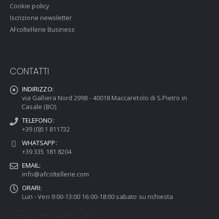
Cookie policy
Iscrizione newsletter
AFcoltellerie Business
CONTATTI
INDIRIZZO:
via Galliera Nord 2998 - 40018 Maccaretolo di S.Pietro in
Casale (BO)
TELEFONO:
+39 (0)51 811732
WHATSAPP:
+39 335 181 8204
EMAIL:
info@afcoltellerie.com
ORARI:
Lun - Ven 9:00-13:00 16:00-18:00 sabato su richiesta