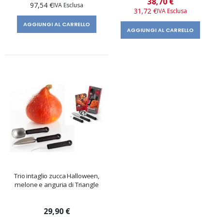
38,70 €
97,54 €
speciale
31,72 €
AGGIUNGI AL CARRELLO
AGGIUNGI AL CARRELLO
Trio intaglio zucca Halloween,
melone e anguria di Triangle
29,90 €