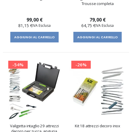
Trousse completa
99,00 €
79,00 €
81,15 €
64,75 €
AGGIUNGI AL CARRELLO
AGGIUNGI AL CARRELLO
-54%
-26%
Valigetta intaglio 29 attrezzi
Kit 18 attrezzi decoro inox
decoro per zucca, anguria,