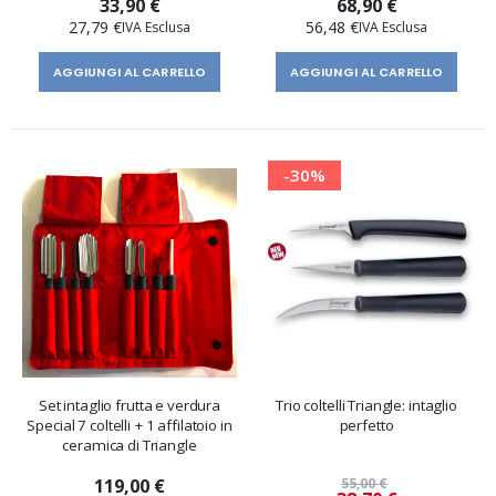
33,90 €
68,90 €
27,79 €
56,48 €
AGGIUNGI AL CARRELLO
AGGIUNGI AL CARRELLO
-30%
Set intaglio frutta e verdura
Trio coltelli Triangle: intaglio
Special 7 coltelli + 1 affilatoio in
perfetto
ceramica di Triangle
119,00 €
55,00 €
Prezzo