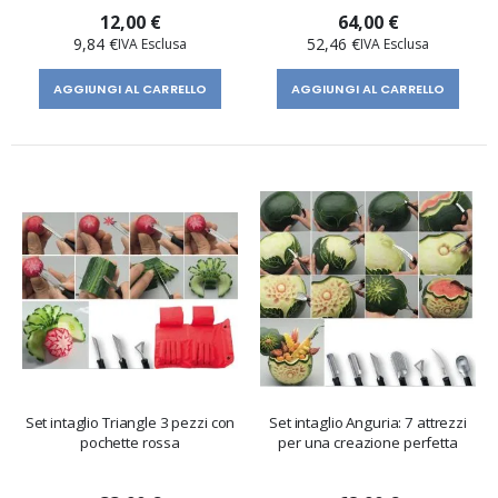
12,00 €
64,00 €
9,84 €
52,46 €
AGGIUNGI AL CARRELLO
AGGIUNGI AL CARRELLO
Set intaglio Triangle 3 pezzi con
Set intaglio Anguria: 7 attrezzi
pochette rossa
per una creazione perfetta