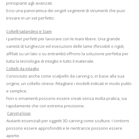
principianti agli avanzati.
Ecco una panoramica dei singoli segmenti di strumenti che puoi
trovare in un set perfetto:
Coltelli tailandesi e Siam
I partner perfetti per lavorare con le mani libere. Una grande
varietà di lunghezze ed esecuzioni delle lame (flessibili o rigidi,
affilati su un lato o su entrambi) offrono la soluzione perfetta per
tutta la tecnologia di intaglio e tutto il materiale.
Coltelli da intaglio
Conosciuto anche come scalpello da carving o, in base alla sua
origine, un coltello cinese. Ritagliare i modelli indicati in modo pulito
e semplice.
Fiori o ornamenti possono essere creati senza molta pratica, sia
rapidamente che con estrema precisione.
Carving loop
Aiutanti essenziali per oggetti 3D-carving come sculture. I contorni
possono essere approfonditi e le rientranze possono essere
aperte.