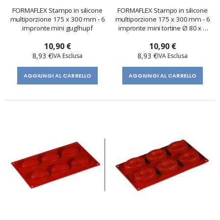
FORMAFLEX Stampo in silicone
FORMAFLEX Stampo in silicone
multiporzione 175 x 300 mm - 6
multiporzione 175 x 300 mm - 6
impronte mini guglhupf
impronte mini tortine Ø 80 x h
18 mm
10,90 €
10,90 €
8,93 €
8,93 €
AGGIUNGI AL CARRELLO
AGGIUNGI AL CARRELLO