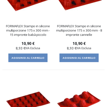
FORMAFLEX Stampo in silicone
FORMAFLEX Stampo in silicone
multiporzione 175 x 300 mm -
multiporzione 175 x 300 mm - 8
15 impronte babà piccolo
impronte cannelle
10,90 €
10,90 €
8,93 €
8,93 €
AGGIUNGI AL CARRELLO
AGGIUNGI AL CARRELLO