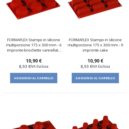
FORMAFLEX Stampo in silicone
FORMAFLEX Stampo in silicone
multiporzione 175 x 300 mm - 6
multiporzione 175 x 300 mm - 9
impronte briochette cannellata
impronte cake
30mm
10,90 €
10,90 €
8,93 €
8,93 €
AGGIUNGI AL CARRELLO
AGGIUNGI AL CARRELLO