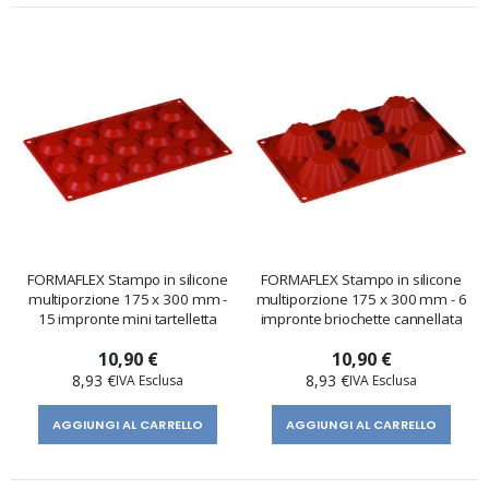
FORMAFLEX Stampo in silicone
FORMAFLEX Stampo in silicone
multiporzione 175 x 300 mm -
multiporzione 175 x 300 mm - 6
15 impronte mini tartelletta
impronte briochette cannellata
10,90 €
10,90 €
8,93 €
8,93 €
AGGIUNGI AL CARRELLO
AGGIUNGI AL CARRELLO