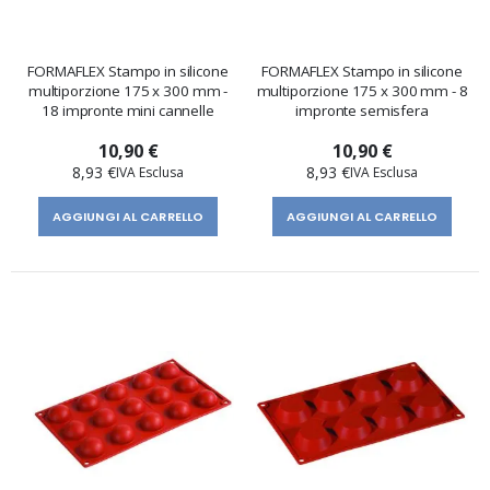
FORMAFLEX Stampo in silicone
FORMAFLEX Stampo in silicone
multiporzione 175 x 300 mm -
multiporzione 175 x 300 mm - 8
18 impronte mini cannelle
impronte semisfera
10,90 €
10,90 €
8,93 €
8,93 €
AGGIUNGI AL CARRELLO
AGGIUNGI AL CARRELLO