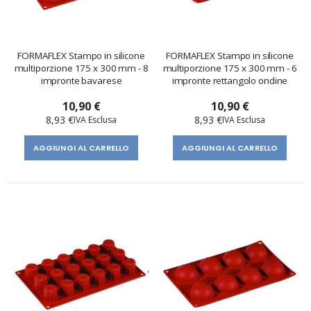
FORMAFLEX Stampo in silicone
FORMAFLEX Stampo in silicone
multiporzione 175 x 300 mm - 8
multiporzione 175 x 300 mm - 6
impronte bavarese
impronte rettangolo ondine
10,90 €
10,90 €
8,93 €
8,93 €
AGGIUNGI AL CARRELLO
AGGIUNGI AL CARRELLO