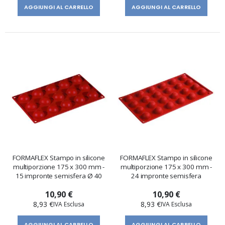
AGGIUNGI AL CARRELLO
AGGIUNGI AL CARRELLO
FORMAFLEX Stampo in silicone
FORMAFLEX Stampo in silicone
multiporzione 175 x 300 mm -
multiporzione 175 x 300 mm -
15 impronte semisfera Ø 40
24 impronte semisfera
10,90 €
10,90 €
8,93 €
8,93 €
AGGIUNGI AL CARRELLO
AGGIUNGI AL CARRELLO