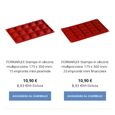
FORMAFLEX Stampo in silicone
FORMAFLEX Stampo in silicone
multiporzione 175 x 300 mm -
multiporzione 175 x 300 mm -
15 impronte mini piramide
20 impronte mini finanziere
10,90 €
10,90 €
8,93 €
8,93 €
AGGIUNGI AL CARRELLO
AGGIUNGI AL CARRELLO