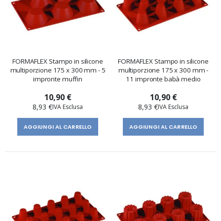
FORMAFLEX Stampo in silicone
FORMAFLEX Stampo in silicone
multiporzione 175 x 300 mm - 5
multiporzione 175 x 300 mm -
impronte muffin
11 impronte babà medio
10,90 €
10,90 €
8,93 €
8,93 €
AGGIUNGI AL CARRELLO
AGGIUNGI AL CARRELLO