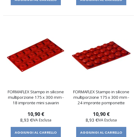
FORMAFLEX Stampo in silicone
FORMAFLEX Stampo in silicone
multiporzione 175 x 300 mm -
multiporzione 175 x 300 mm -
18 impronte mini savarin
24 impronte pomponette
10,90 €
10,90 €
8,93 €
8,93 €
AGGIUNGI AL CARRELLO
AGGIUNGI AL CARRELLO