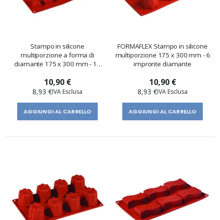
Stampo in silicone
FORMAFLEX Stampo in silicone
multiporzione a forma di
multiporzione 175 x 300 mm - 6
diamante 175 x 300 mm - 18
impronte diamante
impronte
10,90 €
10,90 €
8,93 €
8,93 €
AGGIUNGI AL CARRELLO
AGGIUNGI AL CARRELLO