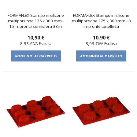
FORMAFLEX Stampo in silicone
FORMAFLEX Stampo in silicone
multiporzione 175 x 300 mm -
multiporzione 175 x 300 mm - 8
15 impronte semisfera 33ml
impronte tartelletta
10,90 €
10,90 €
8,93 €
8,93 €
AGGIUNGI AL CARRELLO
AGGIUNGI AL CARRELLO