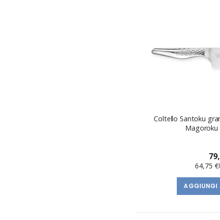
Coltello Santoku gra
Magoroku 
79
64,75 €
AGGIUNGI 