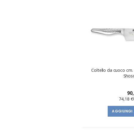
Coltello da cuoco cm.
Shoso
90
74,18 €
AGGIUNGI 