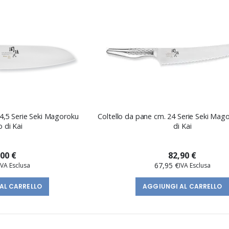
14,5 Serie Seki Magoroku
Coltello da pane cm. 24 Serie Seki Ma
 di Kai
di Kai
,00 €
82,90 €
67,95 €
AL CARRELLO
AGGIUNGI AL CARRELLO