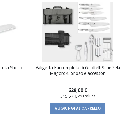
goroku Shoso
Valigetta Kai completa di 6 coltelli Serie Seki
Magoroku Shoso e accessori
629,00 €
515,57 €
AGGIUNGI AL CARRELLO