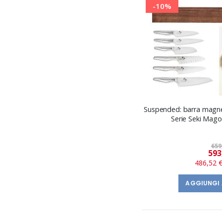
-10%
Suspended: barra magnet
Serie Seki Mago
659
593
486,52 
AGGIUNGI 