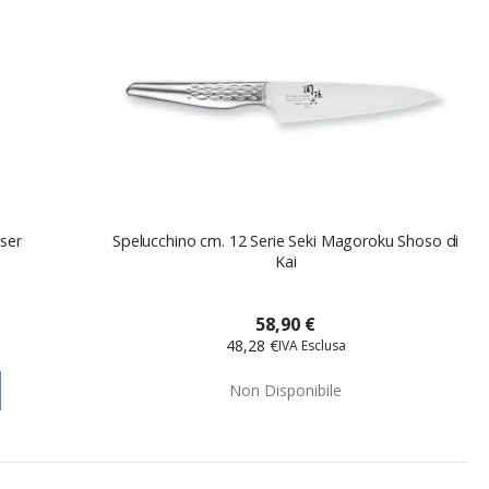
aser
Spelucchino cm. 12 Serie Seki Magoroku Shoso di
Kai
58,90 €
48,28 €
Non Disponibile