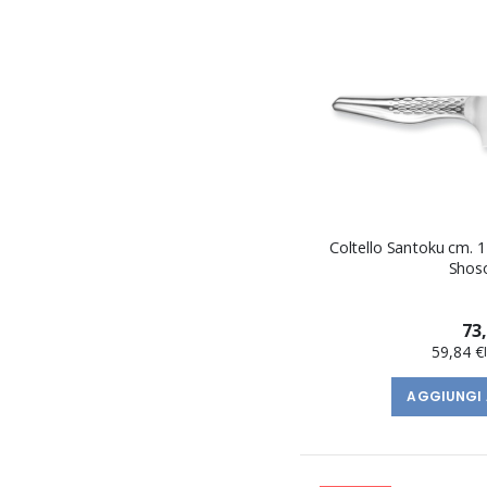
Coltello Santoku cm. 
Shoso
73
59,84 €
AGGIUNGI 