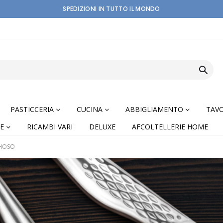
SPEDIZIONI IN TUTTO IL MONDO
PASTICCERIA
CUCINA
ABBIGLIAMENTO
TAVO
E
RICAMBI VARI
DELUXE
AFCOLTELLERIE HOME
SHOSO