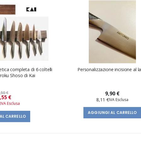
ica completa di 6 coltelli
Personalizzazione incisione al l
roku Shoso di Kai
,50 €
9,90 €
Prezzo
,55 €
8,11 €
speciale
€
AGGIUNGI AL CARRELLO
AL CARRELLO