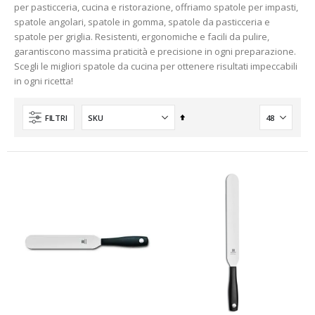
per pasticceria, cucina e ristorazione, offriamo spatole per impasti,
spatole angolari, spatole in gomma, spatole da pasticceria e
spatole per griglia. Resistenti, ergonomiche e facili da pulire,
garantiscono massima praticità e precisione in ogni preparazione.
Scegli le migliori spatole da cucina per ottenere risultati impeccabili
in ogni ricetta!
Imposta
FILTRI
la
direzione
decrescente
nti