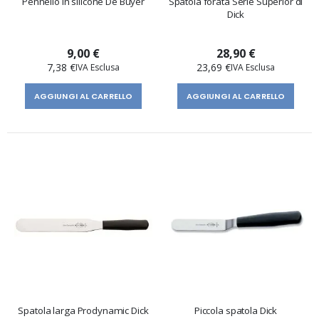
Pennello in silicone De Buyer
Spatola forata Serie Superior di
Dick
9,00 €
28,90 €
7,38 €
23,69 €
AGGIUNGI AL CARRELLO
AGGIUNGI AL CARRELLO
Spatola larga Prodynamic Dick
Piccola spatola Dick