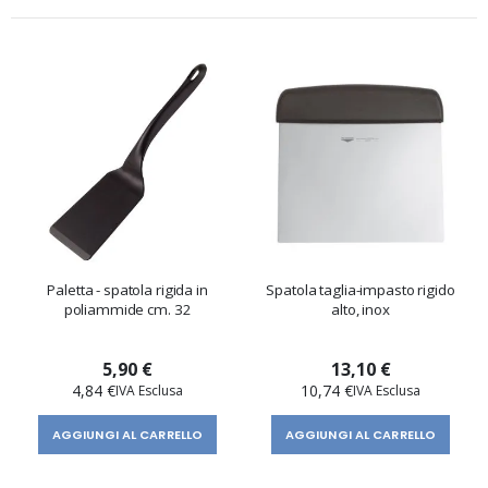
Paletta - spatola rigida in
Spatola taglia-impasto rigido
poliammide cm. 32
alto, inox
5,90 €
13,10 €
4,84 €
10,74 €
AGGIUNGI AL CARRELLO
AGGIUNGI AL CARRELLO