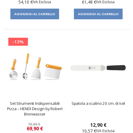
54,10 €
61,48 €
AGGIUNGI AL CARRELLO
AGGIUNGI AL CARRELLO
-13%
Set Strumenti Indispensabili
Spatola a scalino 20 cm. di Icel
Pizza – HENDI Design by Robert
Bronwasser
79,90 €
12,90 €
Prezzo
69,90 €
10,57 €
speciale