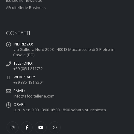
Iscrizione newsletter
AFcoltellerie Business
CONTATTI
INDIRIZZO:
via Galliera Nord 2998 - 40018 Maccaretolo di S.Pietro in
Casale (BO)
TELEFONO:
+39 (0)51 811732
WHATSAPP:
+39 335 181 8204
EMAIL:
info@afcoltellerie.com
ORARI:
Lun - Ven 9:00-13:00 16:00-18:00 sabato su richiesta