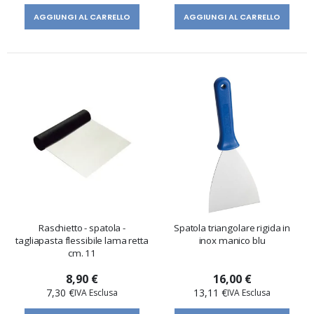
AGGIUNGI AL CARRELLO
AGGIUNGI AL CARRELLO
Raschietto - spatola -
Spatola triangolare rigida in
tagliapasta flessibile lama retta
inox manico blu
cm. 11
8,90 €
16,00 €
7,30 €
13,11 €