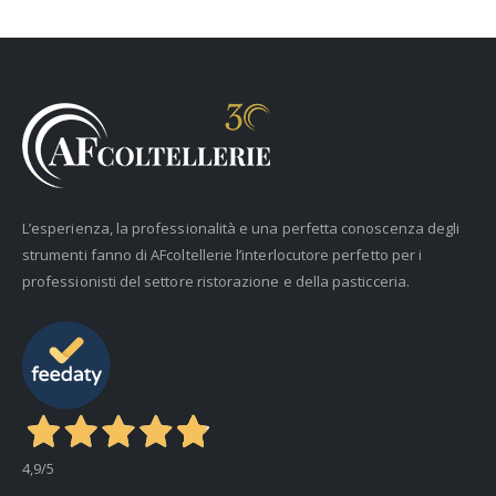
L’esperienza, la professionalità e una perfetta conoscenza degli
strumenti fanno di AFcoltellerie l’interlocutore perfetto per i
professionisti del settore ristorazione e della pasticceria.
4,9
/5