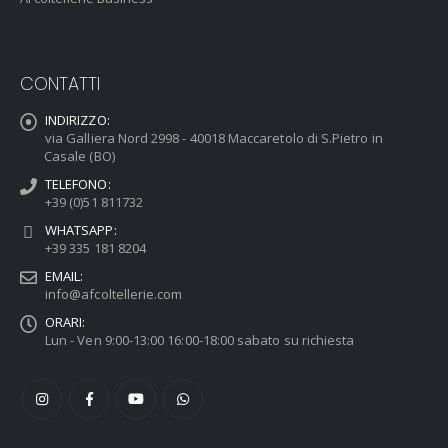
CONTATTI
INDIRIZZO:
via Galliera Nord 2998 - 40018 Maccaretolo di S.Pietro in
Casale (BO)
TELEFONO:
+39 (0)51 811732
WHATSAPP:
+39 335 181 8204
EMAIL:
info@afcoltellerie.com
ORARI:
Lun - Ven 9:00-13:00 16:00-18:00 sabato su richiesta