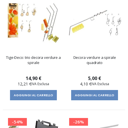
Tige-Deco: trio decora verdure a
Decora verdure a spirale
spirale
quadrato
14,90 €
5,00 €
12,21 €
4,10 €
AGGIUNGI AL CARRELLO
AGGIUNGI AL CARRELLO
-54%
-26%