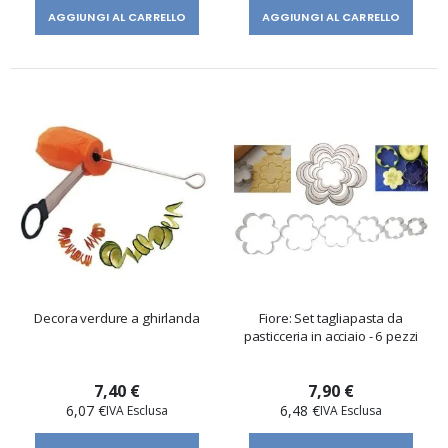
AGGIUNGI AL CARRELLO
AGGIUNGI AL CARRELLO
Decora verdure a ghirlanda
Fiore: Set tagliapasta da
pasticceria in acciaio - 6 pezzi
7,40 €
7,90 €
6,07 €
6,48 €