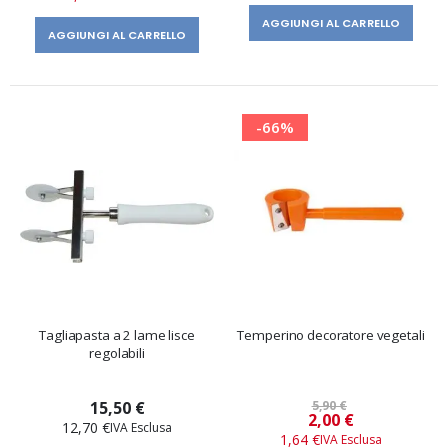
AGGIUNGI AL CARRELLO
AGGIUNGI AL CARRELLO
-66%
Tagliapasta a 2 lame lisce
Temperino decoratore vegetali
regolabili
15,50 €
5,90 €
Prezzo
2,00 €
12,70 €
speciale
1,64 €