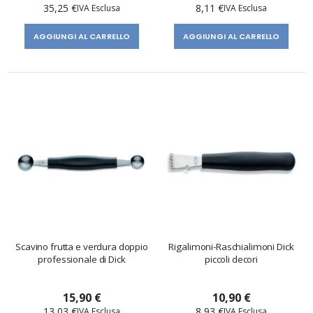
35,25 €
8,11 €
AGGIUNGI AL CARRELLO
AGGIUNGI AL CARRELLO
Scavino frutta e verdura doppio
Rigalimoni-Raschialimoni Dick
professionale di Dick
piccoli decori
15,90 €
10,90 €
13,03 €
8,93 €