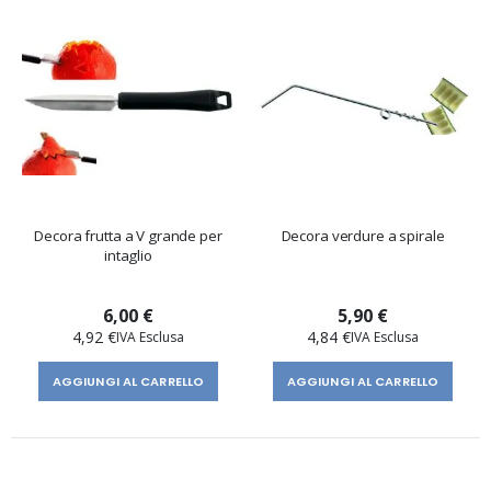
Decora frutta a V grande per
Decora verdure a spirale
intaglio
6,00 €
5,90 €
4,92 €
4,84 €
AGGIUNGI AL CARRELLO
AGGIUNGI AL CARRELLO