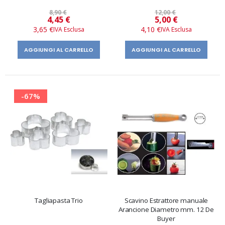
Paderno
8,90 €
12,00 €
Prezzo
Prezzo
4,45 €
5,00 €
speciale
speciale
3,65 €
4,10 €
AGGIUNGI AL CARRELLO
AGGIUNGI AL CARRELLO
-67%
Tagliapasta Trio
Scavino Estrattore manuale
Arancione Diametro mm. 12 De
Buyer