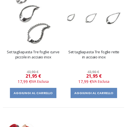
Set tagliapasta Tre foglie curve
Set tagliapasta Tre foglie rette
piccole in acciaio inox
in acciaio inox
43,90 €
43,90 €
Prezzo
Prezzo
21,95 €
21,95 €
speciale
speciale
17,99 €
17,99 €
AGGIUNGI AL CARRELLO
AGGIUNGI AL CARRELLO