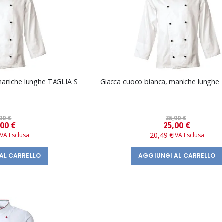
maniche lunghe TAGLIA S
Giacca cuoco bianca, maniche lungh
90 €
35,90 €
Prezzo
Prezzo
,00 €
25,00 €
speciale
speciale
20,49 €
AL CARRELLO
AGGIUNGI AL CARRELLO