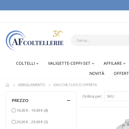
COLTELLI
VALIGETTE-CEPPI-SET
AFFILARE
NOVITÀ
OFFERT
ABBIGLIAMENTO
GIACCHE CUOCO OFFERTA
Ordina per
PREZZO
elementi
10,00 €
-
19,99 €
(8)
elementi
20,00 €
-
29,99 €
(3)