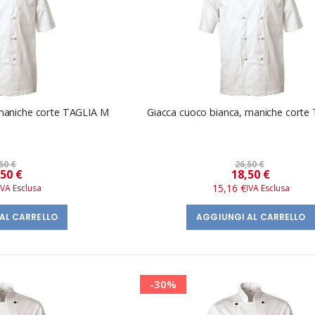
 maniche corte TAGLIA M
Giacca cuoco bianca, maniche corte
50 €
26,50 €
Prezzo
Prezzo
,50 €
18,50 €
speciale
speciale
15,16 €
AL CARRELLO
AGGIUNGI AL CARRELLO
-30%