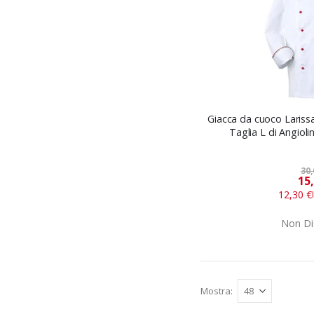
Giacca da cuoco Larissa
Taglia L di Angiol
30,
15
12,30 €
Non Di
Mostra