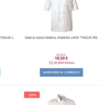
 TAGLIA L
Giacca cuoco bianca, maniche corte TAGLIA XXL
26,50 €
Prezzo
18,50 €
speciale
15,16 €
AGGIUNGI AL CARRELLO
-30%