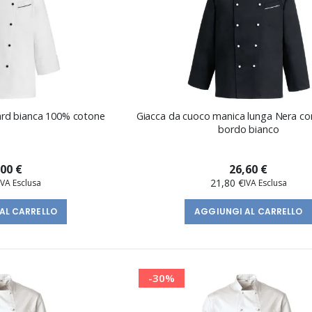
ard bianca 100% cotone
Giacca da cuoco manica lunga Nera co
bordo bianco
,00 €
26,60 €
21,80 €
AL CARRELLO
AGGIUNGI AL CARRELLO
-30%