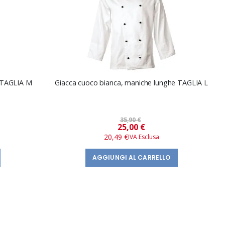
e TAGLIA M
Giacca cuoco bianca, maniche lunghe TAGLIA L
35,90 €
Prezzo
25,00 €
speciale
20,49 €
AGGIUNGI AL CARRELLO