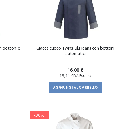
n bottoni e
Giacca cuoco Twins Blu Jeans con bottoni
automatici
16,00 €
13,11 €
AGGIUNGI AL CARRELLO
-30%