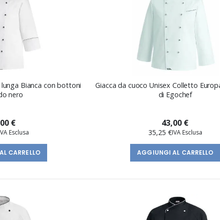
 lunga Bianca con bottoni
Giacca da cuoco Unisex Colletto Europ
do nero
di Egochef
,00 €
43,00 €
35,25 €
AL CARRELLO
AGGIUNGI AL CARRELLO