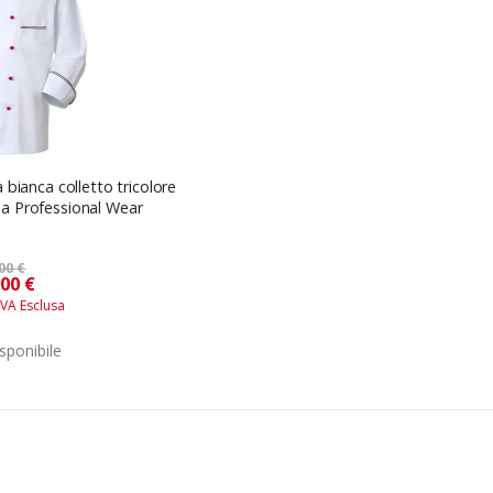
 bianca colletto tricolore
ina Professional Wear
00 €
Prezzo
,00 €
speciale
sponibile