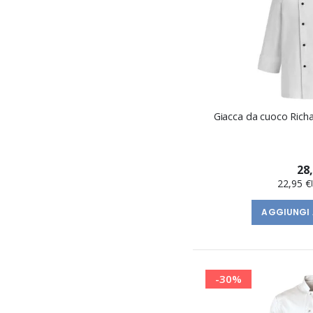
Giacca da cuoco Rich
28
22,95 €
AGGIUNGI 
-30%