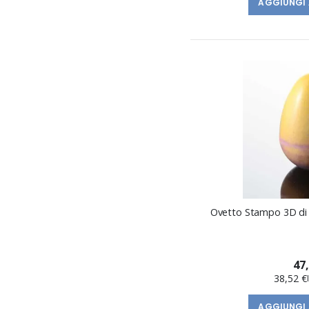
AGGIUNGI 
Ovetto Stampo 3D di 
47
38,52 €
AGGIUNGI 