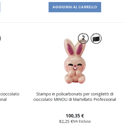
AGGIUNGI AL CARRELLO
 cioccolato
Stampo in policarbonato per coniglietti di
onal
cioccolato MINOU di Martellato Professional
100,35 €
82,25 €