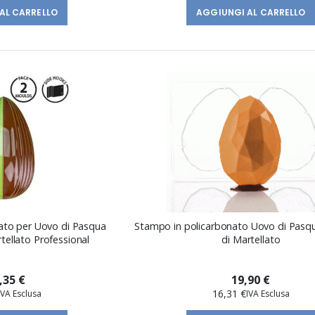
AL CARRELLO
AGGIUNGI AL CARRELLO
ato per Uovo di Pasqua
Stampo in policarbonato Uovo di Pas
ellato Professional
di Martellato
,35 €
19,90 €
16,31 €