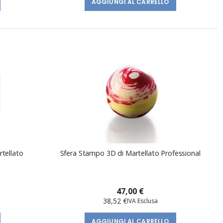
AGGIUNGI AL CARRELLO
tellato
Sfera Stampo 3D di Martellato Professional
47,00 €
38,52 €
AGGIUNGI AL CARRELLO