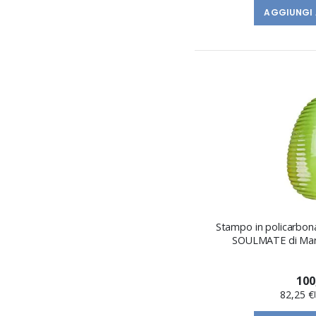
AGGIUNGI 
Stampo in policarbon
SOULMATE di Mart
100
82,25 €