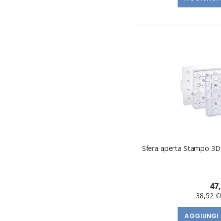
Sfera aperta Stampo 3D 
47
38,52 €
AGGIUNGI 