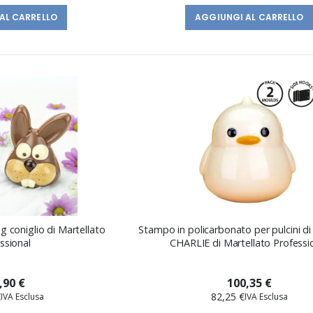
AL CARRELLO
AGGIUNGI AL CARRELLO
g coniglio di Martellato
Stampo in policarbonato per pulcini di
ssional
CHARLIE di Martellato Professi
,90 €
100,35 €
€
82,25 €