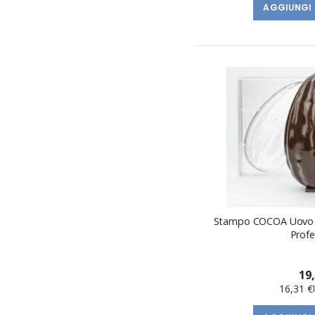
AGGIUNGI 
Stampo COCOA Uovo d
Profe
19
16,31 €