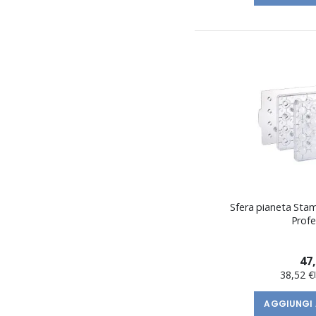
Sfera pianeta Sta
Profe
47
38,52 €
AGGIUNGI 