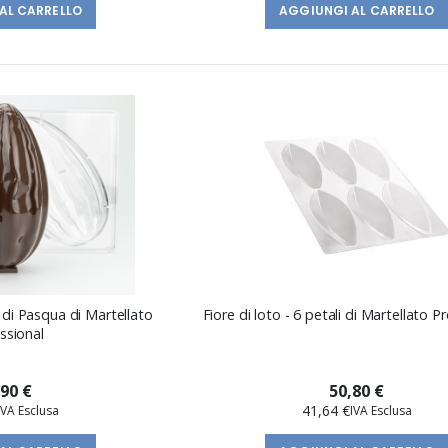
AL CARRELLO
AGGIUNGI AL CARRELLO
i Pasqua di Martellato
Fiore di loto - 6 petali di Martellato P
ssional
,90 €
50,80 €
41,64 €