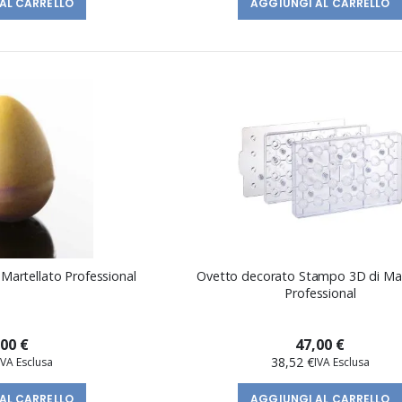
AL CARRELLO
AGGIUNGI AL CARRELLO
Martellato Professional
Ovetto decorato Stampo 3D di Mar
Professional
,00 €
47,00 €
38,52 €
AL CARRELLO
AGGIUNGI AL CARRELLO