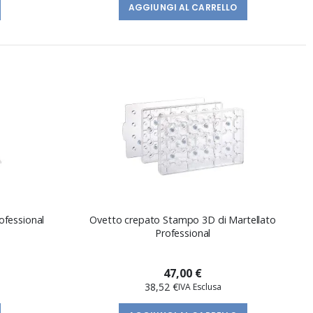
AGGIUNGI AL CARRELLO
rofessional
Ovetto crepato Stampo 3D di Martellato
Professional
47,00 €
38,52 €