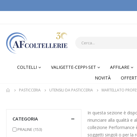
COLTELLI
VALIGETTE-CEPPI-SET
AFFILARE
NOVITÀ
OFFERT
PASTICCERIA
UTENSILI DA PASTICCERIA
MARTELLATO PROFE
In questa sezione è dispo
CATEGORIA
rinunciare alla qualità e 
collezione Performance è
elementi
PRALINE
(153)
soggetti singoli o per la 