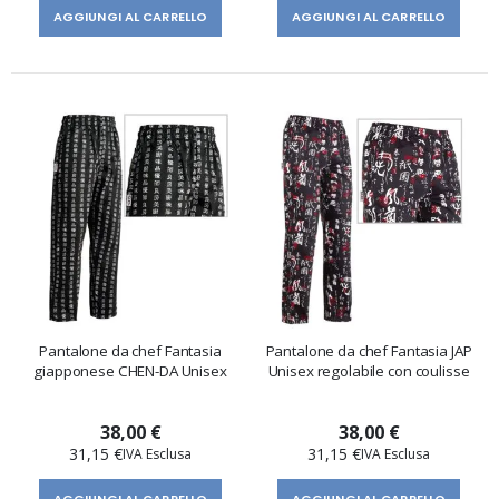
AGGIUNGI AL CARRELLO
AGGIUNGI AL CARRELLO
Pantalone da chef Fantasia
Pantalone da chef Fantasia JAP
giapponese CHEN-DA Unisex
Unisex regolabile con coulisse
38,00 €
38,00 €
31,15 €
31,15 €
AGGIUNGI AL CARRELLO
AGGIUNGI AL CARRELLO