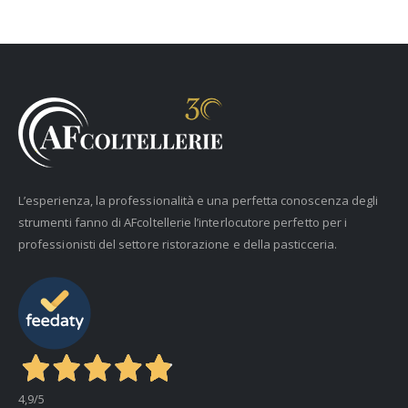
L’esperienza, la professionalità e una perfetta conoscenza degli
strumenti fanno di AFcoltellerie l’interlocutore perfetto per i
professionisti del settore ristorazione e della pasticceria.
4,9
/5