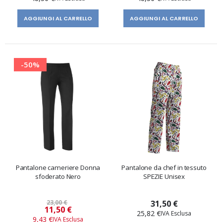
AGGIUNGI AL CARRELLO
AGGIUNGI AL CARRELLO
-50%
Pantalone cameriere Donna
Pantalone da chef in tessuto
sfoderato Nero
SPEZIE Unisex
23,00 €
31,50 €
Prezzo
11,50 €
25,82 €
speciale
9,43 €