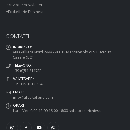
Iscrizione newsletter
AFcoltellerie Business
CONTATTI
INDIRIZZO:
via Galliera Nord 2998 - 40018 Maccaretolo di S.Pietro in
Casale (BO)
TELEFONO:
+39 (0)51 811732
WHATSAPP:
+39 335 181 8204
EMAIL:
info@afcoltellerie.com
ORARI:
Lun - Ven 9:00-13:00 16:00-18:00 sabato su richiesta