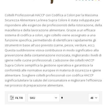
Coltelli Professionali HACCP con Codifica a Colori per la Massima
Sicurezza Alimentare La linea Supra Colore è stata sviluppata per
rispondere alle esigenze dei professionisti della ristorazione, della
macelleria e della lavorazione alimentare. Grazie a un efficace
sistema di codifica a colori, ogni coltello viene assegnato a una
funzione specifica, permettendo di identificare rapidamente gli
strumenti in base all'uso previsto (carne, pesce, verdure, ecc.).
Questa suddivisione visiva contribuisce in modo significativo alla
prevenzione della contaminazione incrociata, migliorando i livelli di
igiene nelle cucine professionali. L’adozione dei coltelli HACCP
Supra Colore semplifica la gestione operativa e garantisce la
conformità alle normative europee in materia di sicurezza e igiene
alimentare. Scegliere coltelli professionali con codifica HACCP
significa tutelare la salute del consumatore e migliorare l'efficienza
nei processi di preparazione alimentare.
Imposta
FILTRI
la