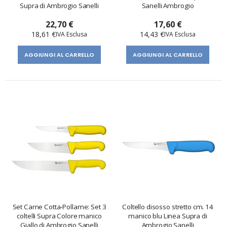
Supra di Ambrogio Sanelli
Sanelli Ambrogio
22,70 €
17,60 €
18,61 €
14,43 €
AGGIUNGI AL CARRELLO
AGGIUNGI AL CARRELLO
Set Carne Cotta-Pollame: Set 3
Coltello disosso stretto cm. 14
coltelli Supra Colore manico
manico blu Linea Supra di
Giallo di Ambrogio Sanelli
Ambrogio Sanelli