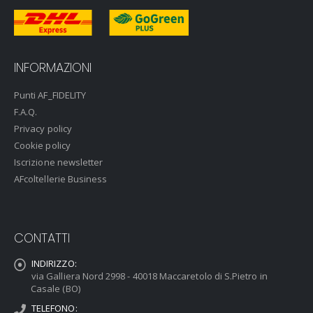
INFORMAZIONI
Punti AF_FIDELITY
F.A.Q.
Privacy policy
Cookie policy
Iscrizione newsletter
AFcoltellerie Business
CONTATTI
INDIRIZZO:
via Galliera Nord 2998 - 40018 Maccaretolo di S.Pietro in
Casale (BO)
TELEFONO: