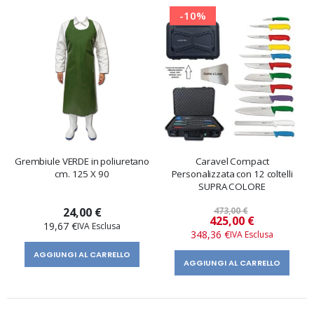
-10%
Grembiule VERDE in poliuretano
Caravel Compact
cm. 125 X 90
Personalizzata con 12 coltelli
SUPRA COLORE
24,00 €
473,00 €
Prezzo
425,00 €
19,67 €
speciale
348,36 €
AGGIUNGI AL CARRELLO
AGGIUNGI AL CARRELLO