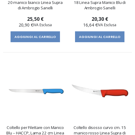
20 manico bianco Linea Supra
18 Linea Supra Manico Blu di
di Ambrogio Sanelli
Ambrogio Sanelli
25,50 €
20,30 €
20,90 €
16,64 €
AGGIUNGI AL CARRELLO
AGGIUNGI AL CARRELLO
Coltello per Filettare con Manico
Coltello disosso curvo cm. 15
Blu – HACCP, Lama 22 cm Linea
manico rosso Linea Supra di