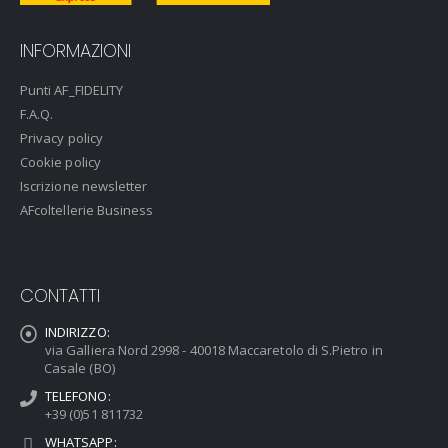
INFORMAZIONI
Punti AF_FIDELITY
F.A.Q.
Privacy policy
Cookie policy
Iscrizione newsletter
AFcoltellerie Business
CONTATTI
INDIRIZZO:
via Galliera Nord 2998 - 40018 Maccaretolo di S.Pietro in
Casale (BO)
TELEFONO:
+39 (0)51 811732
WHATSAPP: