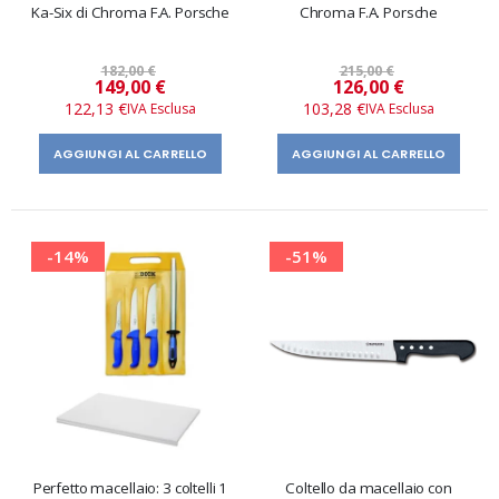
Ka-Six di Chroma F.A. Porsche
Chroma F.A. Porsche
182,00 €
215,00 €
Prezzo
Prezzo
149,00 €
126,00 €
speciale
speciale
122,13 €
103,28 €
AGGIUNGI AL CARRELLO
AGGIUNGI AL CARRELLO
-14%
-51%
Perfetto macellaio: 3 coltelli 1
Coltello da macellaio con