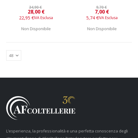
34,90 €
9,70 €
Prezzo
Prezzo
28,00 €
7,00 €
speciale
speciale
22,95 €
5,74 €
Non Disponibile
Non Disponibile
L’esperienza, la professionalità e una perfetta conoscenza degli