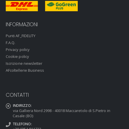
INFORMAZIONI
Punti AF_FIDELITY
F.A.Q.
Privacy policy
Cookie policy
Iscrizione newsletter
AFcoltellerie Business
CONTATTI
INDIRIZZO:
via Galliera Nord 2998 - 40018 Maccaretolo di S.Pietro in
Casale (BO)
TELEFONO:
+39 (0)51 811732