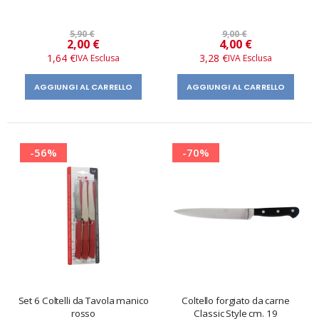
5,90 €
9,00 €
Prezzo
Prezzo
2,00 €
4,00 €
speciale
speciale
1,64 €
3,28 €
AGGIUNGI AL CARRELLO
AGGIUNGI AL CARRELLO
-56%
-70%
Set 6 Coltelli da Tavola manico
Coltello forgiato da carne
rosso
Classic Style cm. 19