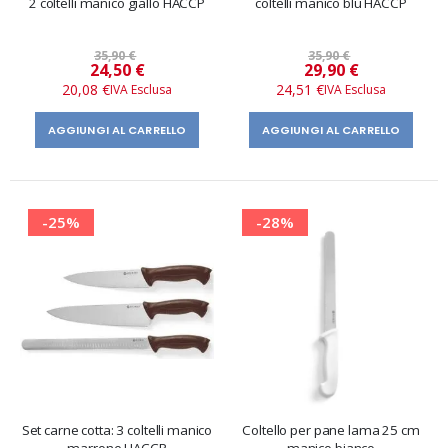
2 coltelli manico giallo HACCP
coltelli manico blu HACCP
35,90 €
35,90 €
Prezzo
Prezzo
24,50 €
29,90 €
speciale
speciale
20,08 €
24,51 €
AGGIUNGI AL CARRELLO
AGGIUNGI AL CARRELLO
-25%
-28%
Set carne cotta: 3 coltelli manico
Coltello per pane lama 25 cm