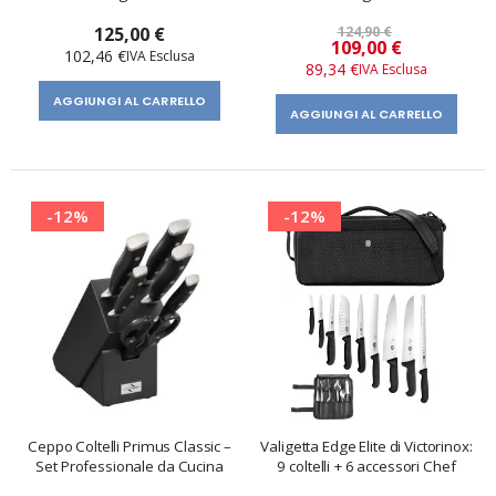
125,00 €
124,90 €
Prezzo
109,00 €
102,46 €
speciale
89,34 €
AGGIUNGI AL CARRELLO
AGGIUNGI AL CARRELLO
-12%
-12%
Ceppo Coltelli Primus Classic –
Valigetta Edge Elite di Victorinox:
Set Professionale da Cucina
9 coltelli + 6 accessori Chef