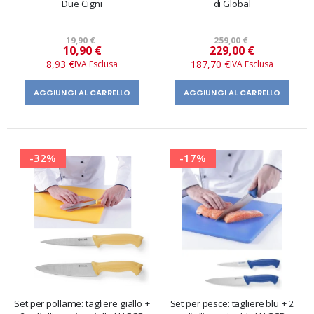
Due Cigni
di Global
19,90 €
259,00 €
Prezzo
Prezzo
10,90 €
229,00 €
speciale
speciale
8,93 €
187,70 €
AGGIUNGI AL CARRELLO
AGGIUNGI AL CARRELLO
-32%
-17%
Set per pollame: tagliere giallo +
Set per pesce: tagliere blu + 2