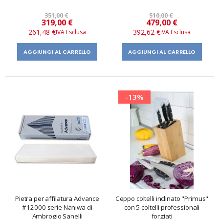
351,00 €
510,00 €
Prezzo
Prezzo
319,00 €
479,00 €
speciale
speciale
261,48 €
392,62 €
AGGIUNGI AL CARRELLO
AGGIUNGI AL CARRELLO
-13%
Pietra per affilatura Advance
Ceppo coltelli inclinato "Primus"
#12000 serie Naniwa di
con 5 coltelli professionali
Ambrogio Sanelli
forgiati