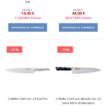
Kai
28,90 €
49,00 €
Prezzo
Prezzo
14,45 €
44,00 €
speciale
speciale
11,84 €
36,07 €
AGGIUNGI AL CARRELLO
AGGIUNGI AL CARRELLO
-21%
-10%
Coltello Chef cm. 23 Füri Pro
Coltello Chef con alveole cm. 24
Serie MV-H di Masahiro