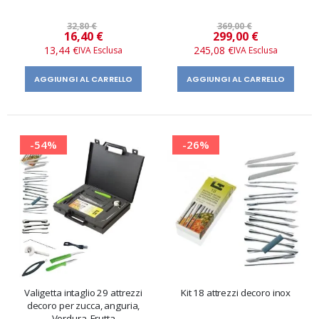
32,80 €
369,00 €
Prezzo
Prezzo
16,40 €
299,00 €
speciale
speciale
13,44 €
245,08 €
AGGIUNGI AL CARRELLO
AGGIUNGI AL CARRELLO
-54%
-26%
Valigetta intaglio 29 attrezzi
Kit 18 attrezzi decoro inox
decoro per zucca, anguria,
Verdura, Frutta