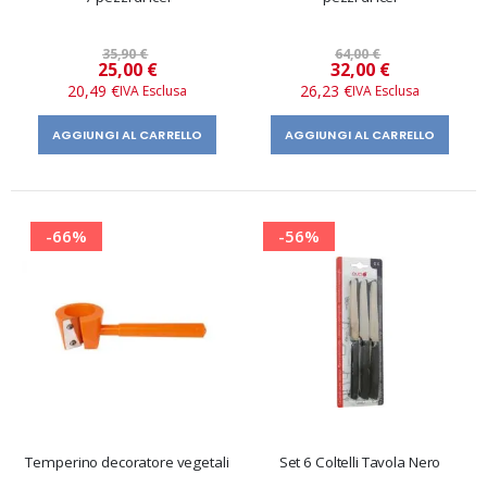
35,90 €
64,00 €
Prezzo
Prezzo
25,00 €
32,00 €
speciale
speciale
20,49 €
26,23 €
AGGIUNGI AL CARRELLO
AGGIUNGI AL CARRELLO
-66%
-56%
Temperino decoratore vegetali
Set 6 Coltelli Tavola Nero