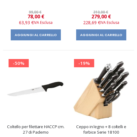
99,00 €
310,00 €
Prezzo
Prezzo
78,00 €
279,00 €
speciale
speciale
63,93 €
228,69 €
AGGIUNGI AL CARRELLO
AGGIUNGI AL CARRELLO
-50%
-19%
Coltello per filettare HACCP cm.
Ceppo in legno + 8 coltelli e
27 di Paderno
forbice Serie 18100