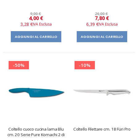
9,00 €
26,00 €
Prezzo
Prezzo
4,00 €
7,80 €
speciale
speciale
3,28 €
6,39 €
AGGIUNGI AL CARRELLO
AGGIUNGI AL CARRELLO
-50%
-10%
Coltello cuoco cucina lama Blu
Coltello Filettare cm. 18 Füri Pro
cm. 20 Serie Pure Komachi 2 di