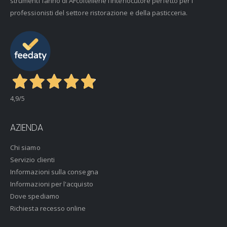
strumenti fanno di AFcoltellerie l’interlocutore perfetto per i
professionisti del settore ristorazione e della pasticceria.
4,9
/5
AZIENDA
Chi siamo
Servizio clienti
Informazioni sulla consegna
Informazioni per l'acquisto
Dove spediamo
Richiesta recesso online