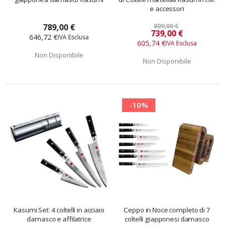
e accessori
789,00 €
809,00 €
Prezzo
739,00 €
646,72 €
speciale
605,74 €
Non Disponibile
Non Disponibile
-10%
Kasumi Set: 4 coltelli in acciaio
Ceppo in Noce completo di 7
damasco e affilatrice
coltelli giapponesi damasco