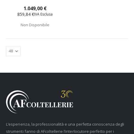
1.049,00 €
859,84 €
Non Disponibile
L’esperienza, la professionalità e una perfetta conoscenza degli
strumenti fanno di AFcoltellerie l’interlocutore perfetto per i