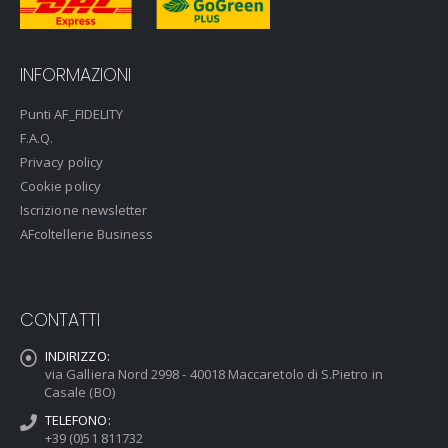
INFORMAZIONI
Punti AF_FIDELITY
F.A.Q.
Privacy policy
Cookie policy
Iscrizione newsletter
AFcoltellerie Business
CONTATTI
INDIRIZZO:
via Galliera Nord 2998 - 40018 Maccaretolo di S.Pietro in
Casale (BO)
TELEFONO:
+39 (0)51 811732