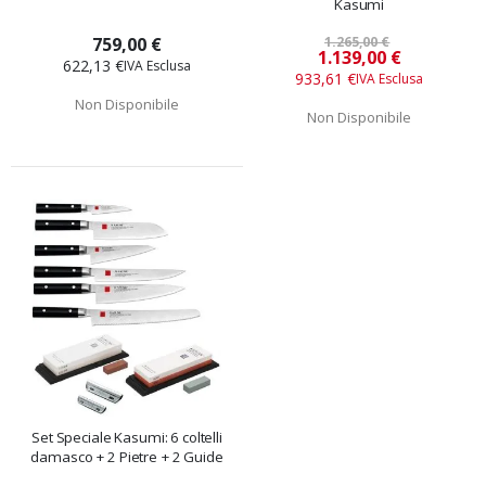
Kasumi
759,00 €
1.265,00 €
Prezzo
1.139,00 €
622,13 €
speciale
933,61 €
Non Disponibile
Non Disponibile
Set Speciale Kasumi: 6 coltelli
damasco + 2 Pietre + 2 Guide