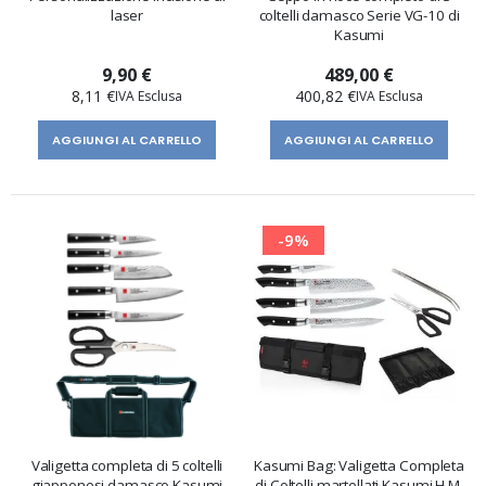
laser
coltelli damasco Serie VG-10 di
Kasumi
9,90 €
489,00 €
8,11 €
400,82 €
AGGIUNGI AL CARRELLO
AGGIUNGI AL CARRELLO
-9%
Valigetta completa di 5 coltelli
Kasumi Bag: Valigetta Completa
giapponesi damasco Kasumi
di Coltelli martellati Kasumi H.M.