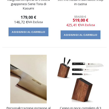
giapponesi Serie Tora di
in cucina
Kasumi
179,00 €
554,50 €
Prezzo
519,00 €
146,72 €
speciale
425,41 €
AGGIUNGI AL CARRELLO
AGGIUNGI AL CARRELLO
Personalizzazione incisione al
Ceppo in noce completo di 3