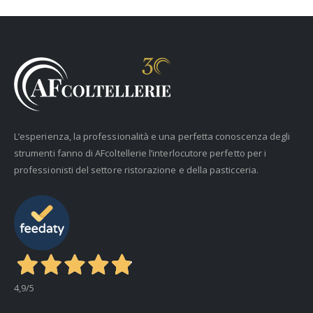
L’esperienza, la professionalità e una perfetta conoscenza degli
strumenti fanno di AFcoltellerie l’interlocutore perfetto per i
professionisti del settore ristorazione e della pasticceria.
4,9
/5