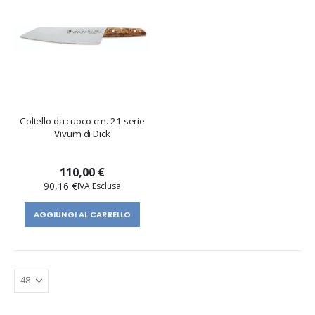
Coltello da cuoco cm. 21 serie
Vivum di Dick
110,00 €
90,16 €
AGGIUNGI AL CARRELLO