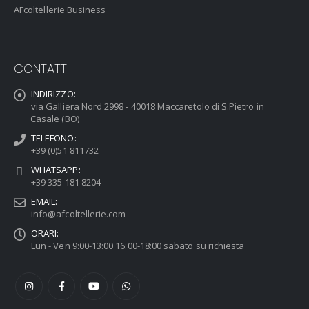
AFcoltellerie Business
CONTATTI
INDIRIZZO:
via Galliera Nord 2998 - 40018 Maccaretolo di S.Pietro in
Casale (BO)
TELEFONO:
+39 (0)51 811732
WHATSAPP:
+39 335 181 8204
EMAIL:
info@afcoltellerie.com
ORARI:
Lun - Ven 9:00-13:00 16:00-18:00 sabato su richiesta