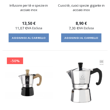
Infusore per tè e spezie in
Cuoci tè, cuoci spezie gigante in
acciaio inox
acciaio inox
13,50 €
8,90 €
11,07 €
7,30 €
AGGIUNGI AL CARRELLO
AGGIUNGI AL CARRELLO
-50%