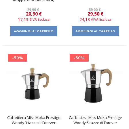
29,90 €
59,00 €
Prezzo
Prezzo
20,90 €
29,50 €
speciale
speciale
17,13 €
24,18 €
AGGIUNGI AL CARRELLO
AGGIUNGI AL CARRELLO
-50%
-50%
Caffettiera Miss Moka Prestige
Caffettiera Miss Moka Prestige
Woody 3 tazze di Forever
Woody 6 tazze di Forever