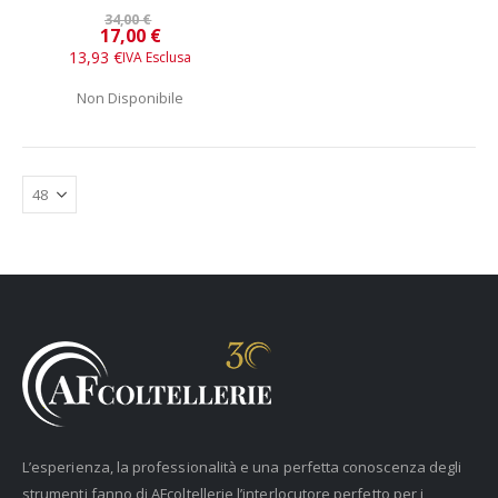
34,00 €
Prezzo
17,00 €
speciale
13,93 €
Non Disponibile
L’esperienza, la professionalità e una perfetta conoscenza degli
strumenti fanno di AFcoltellerie l’interlocutore perfetto per i