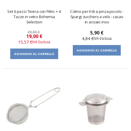
Set 6 pezzi Teiera con Filtro + 4
Colino per il tè a pinza piccolo -
Tazze in vetro Bohemia
Spargi zucchero a velo - cacao
Selection
in acciaio inox
29,00 €
5,90 €
Prezzo
19,00 €
4,84 €
speciale
15,57 €
AGGIUNGI AL CARRELLO
AGGIUNGI AL CARRELLO