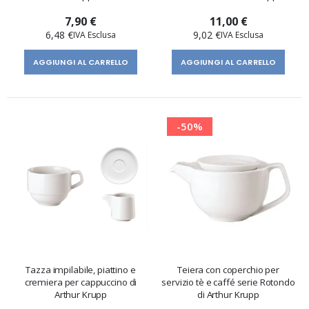
7,90 €
11,00 €
6,48 €
9,02 €
AGGIUNGI AL CARRELLO
AGGIUNGI AL CARRELLO
-50%
Tazza impilabile, piattino e
Teiera con coperchio per
cremiera per cappuccino di
servizio tè e caffé serie Rotondo
Arthur Krupp
di Arthur Krupp