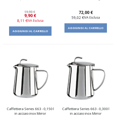
19,90 €
72,00 €
Prezzo
9,90 €
59,02 €
speciale
8,11 €
AGGIUNGI AL CARRELLO
AGGIUNGI AL CARRELLO
Caffettiera Series 663 - 0,150 l
Caffettiera Series 663 - 0,300 l
in acciaio inox Mirror
in acciaio inox Mirror