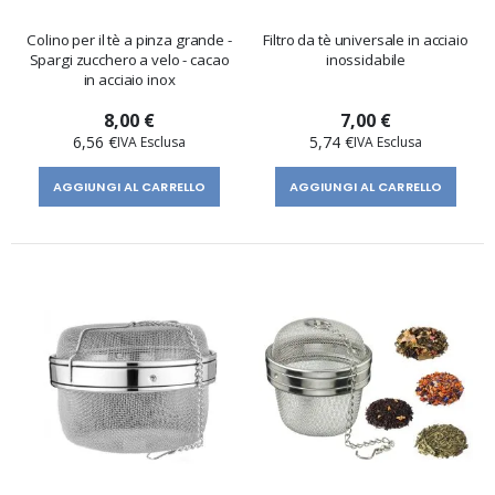
Colino per il tè a pinza grande -
Filtro da tè universale in acciaio
Spargi zucchero a velo - cacao
inossidabile
in acciaio inox
8,00 €
7,00 €
6,56 €
5,74 €
AGGIUNGI AL CARRELLO
AGGIUNGI AL CARRELLO