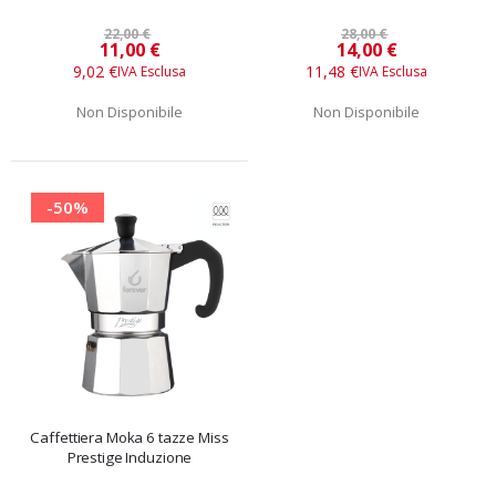
22,00 €
28,00 €
Prezzo
Prezzo
11,00 €
14,00 €
speciale
speciale
9,02 €
11,48 €
Non Disponibile
Non Disponibile
-50%
Caffettiera Moka 6 tazze Miss
Prestige Induzione