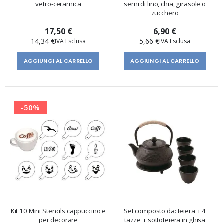
vetro-ceramica
semi di lino, chia, girasole o
zucchero
17,50 €
6,90 €
14,34 €
5,66 €
AGGIUNGI AL CARRELLO
AGGIUNGI AL CARRELLO
-50%
Kit 10 Mini Stencils cappuccino e
Set composto da: teiera + 4
per decorare
tazze + sottoteiera in ghisa