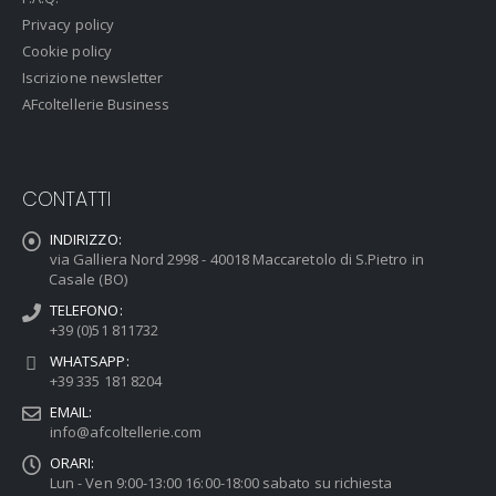
Privacy policy
Cookie policy
Iscrizione newsletter
AFcoltellerie Business
CONTATTI
INDIRIZZO:
via Galliera Nord 2998 - 40018 Maccaretolo di S.Pietro in
Casale (BO)
TELEFONO:
+39 (0)51 811732
WHATSAPP:
+39 335 181 8204
EMAIL:
info@afcoltellerie.com
ORARI:
Lun - Ven 9:00-13:00 16:00-18:00 sabato su richiesta