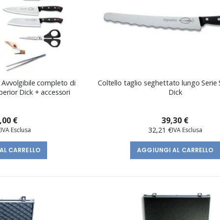
: Avvolgibile completo di
Coltello taglio seghettato lungo Serie 
uperior Dick + accessori
Dick
,00 €
39,30 €
€
32,21 €
AL CARRELLO
AGGIUNGI AL CARRELLO