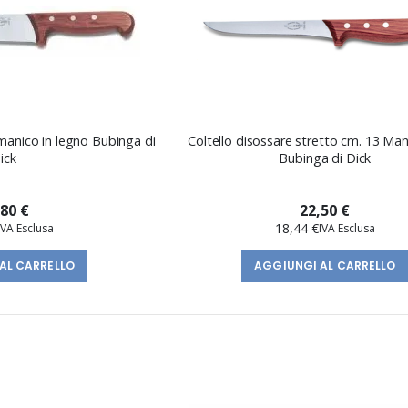
 manico in legno Bubinga di
Coltello disossare stretto cm. 13 Ma
ick
Bubinga di Dick
,80 €
22,50 €
18,44 €
AL CARRELLO
AGGIUNGI AL CARRELLO