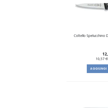
Coltello Spelucchino D
12
10,57 €
AGGIUNGI 