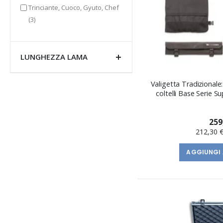
Trinciante, Cuoco, Gyuto, Chef
elementi
(3)
LUNGHEZZA LAMA
Valigetta Tradizionale
coltelli Base Serie S
259
212,30 
AGGIUNGI 