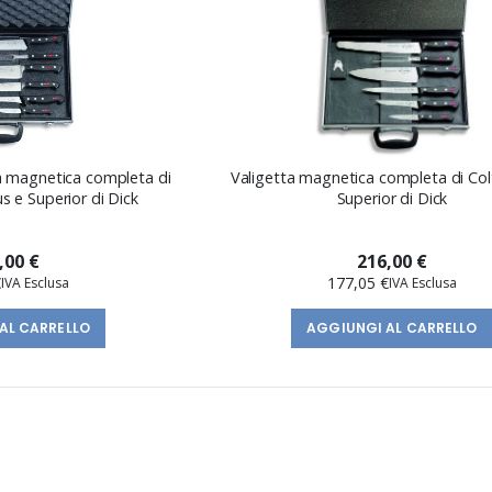
ta magnetica completa di
Valigetta magnetica completa di Colte
us e Superior di Dick
Superior di Dick
,00 €
216,00 €
€
177,05 €
AL CARRELLO
AGGIUNGI AL CARRELLO