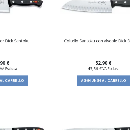
ior Dick Santoku
Coltello Santoku con alveole Dick S
,90 €
52,90 €
43,36 €
AL CARRELLO
AGGIUNGI AL CARRELLO