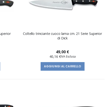
uperior
Coltello trinciante cuoco lama cm. 21 Serie Superior
di Dick
49,00 €
40,16 €
AGGIUNGI AL CARRELLO