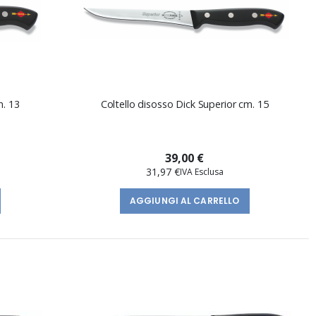
m. 13
Coltello disosso Dick Superior cm. 15
39,00 €
31,97 €
AGGIUNGI AL CARRELLO