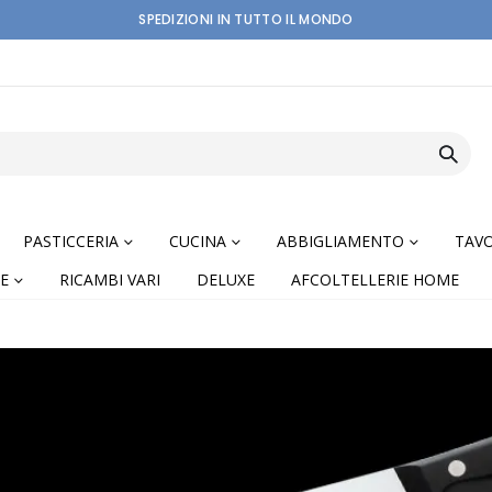
SPEDIZIONI IN TUTTO IL MONDO
PASTICCERIA
CUCINA
ABBIGLIAMENTO
TAVO
E
RICAMBI VARI
DELUXE
AFCOLTELLERIE HOME