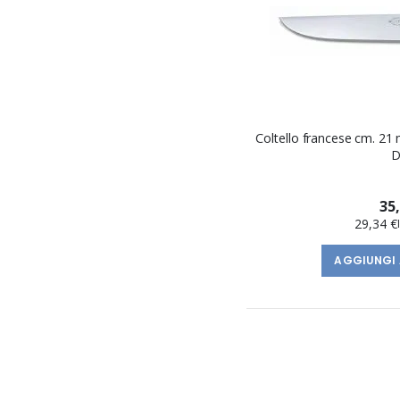
Coltello francese cm. 21
D
35
29,34 €
AGGIUNGI 