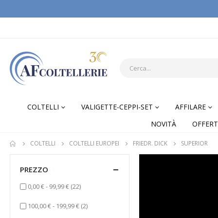
COLTELLI
VALIGETTE-CEPPI-SET
AFFILARE
NOVITÀ
OFFERT
COLTELLI
COLTELLI EUROPEI
FRIEDR. DICK
SUPERIOR
PREZZO
elementi
0,00 €
-
99,99 €
(22)
elementi
100,00 €
-
199,99 €
(2)