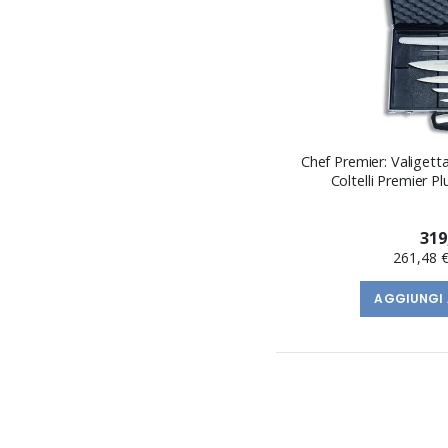
Chef Premier: Valiget
Coltelli Premier Pl
319
261,48 
AGGIUNGI 