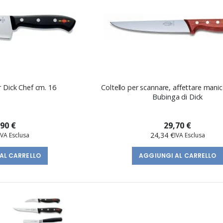
r Dick Chef cm. 16
Coltello per scannare, affettare manic
Bubinga di Dick
,90 €
29,70 €
24,34 €
AL CARRELLO
AGGIUNGI AL CARRELLO