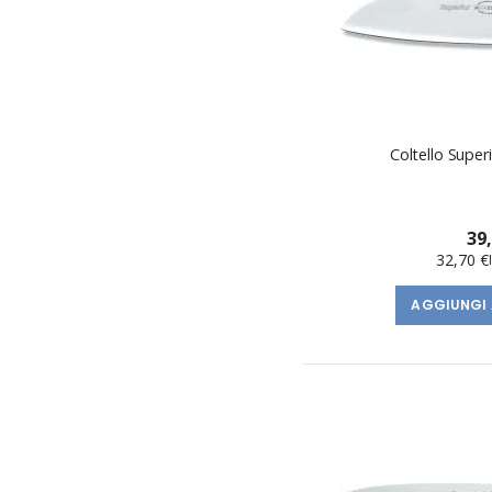
Coltello Super
39
32,70 €
AGGIUNGI 