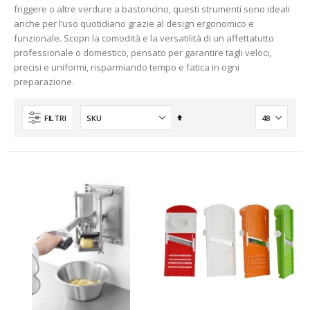
friggere o altre verdure a bastoncino, questi strumenti sono ideali
anche per l’uso quotidiano grazie al design ergonomico e
funzionale. Scopri la comodità e la versatilità di un affettatutto
professionale o domestico, pensato per garantire tagli veloci,
precisi e uniformi, risparmiando tempo e fatica in ogni
preparazione.
Imposta
FILTRI
la
direzione
decrescente