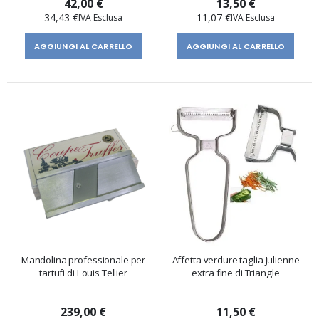
42,00 €
13,50 €
34,43 €
11,07 €
AGGIUNGI AL CARRELLO
AGGIUNGI AL CARRELLO
Mandolina professionale per
Affetta verdure taglia Julienne
tartufi di Louis Tellier
extra fine di Triangle
239,00 €
11,50 €