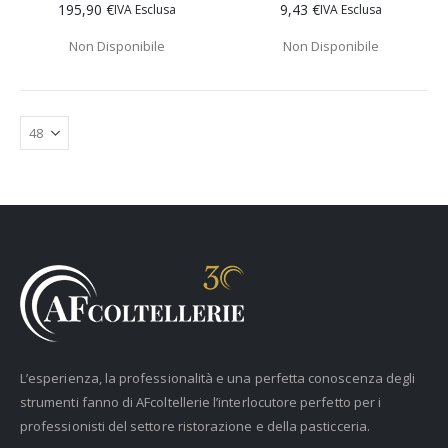
195,90 €
9,43 €
Non Disponibile
Non Disponibile
L’esperienza, la professionalità e una perfetta conoscenza degli
strumenti fanno di AFcoltellerie l’interlocutore perfetto per i
professionisti del settore ristorazione e della pasticceria.