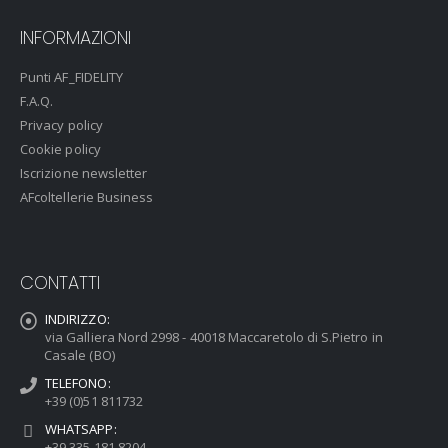
INFORMAZIONI
Punti AF_FIDELITY
F.A.Q.
Privacy policy
Cookie policy
Iscrizione newsletter
AFcoltellerie Business
CONTATTI
INDIRIZZO:
via Galliera Nord 2998 - 40018 Maccaretolo di S.Pietro in
Casale (BO)
TELEFONO:
+39 (0)51 811732
WHATSAPP:
+39 335 181 8204