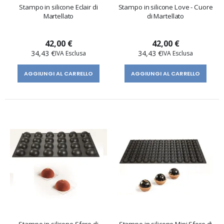
Stampo in silicone Eclair di
Stampo in silicone Love - Cuore
Martellato
di Martellato
42,00 €
42,00 €
34,43 €
34,43 €
AGGIUNGI AL CARRELLO
AGGIUNGI AL CARRELLO
Stampo in silicone Sfere di
Stampo in silicone Mini Sfere di