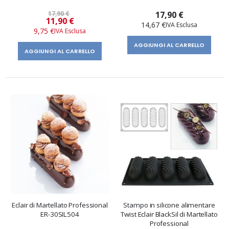
17,90 €
17,90 €
Prezzo
11,90 €
14,67 €
speciale
9,75 €
AGGIUNGI AL CARRELLO
AGGIUNGI AL CARRELLO
Eclair di Martellato Professional
Stampo in silicone alimentare
ER-30SIL504
Twist Eclair BlackSil di Martellato
Professional