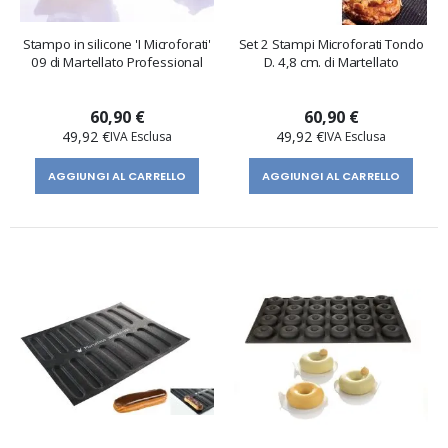
Stampo in silicone 'I Microforati'
Set 2 Stampi Microforati Tondo
09 di Martellato Professional
D. 4,8 cm. di Martellato
60,90 €
60,90 €
49,92 €
49,92 €
AGGIUNGI AL CARRELLO
AGGIUNGI AL CARRELLO