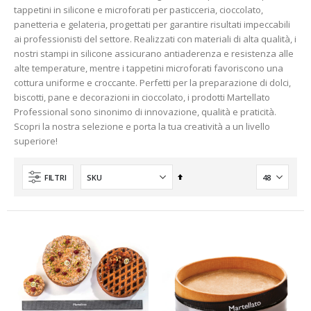
tappetini in silicone e microforati per pasticceria, cioccolato,
panetteria e gelateria, progettati per garantire risultati impeccabili
ai professionisti del settore. Realizzati con materiali di alta qualità, i
nostri stampi in silicone assicurano antiaderenza e resistenza alle
alte temperature, mentre i tappetini microforati favoriscono una
cottura uniforme e croccante. Perfetti per la preparazione di dolci,
biscotti, pane e decorazioni in cioccolato, i prodotti Martellato
Professional sono sinonimo di innovazione, qualità e praticità.
Scopri la nostra selezione e porta la tua creatività a un livello
superiore!
Imposta
FILTRI
la
direzione
decrescente