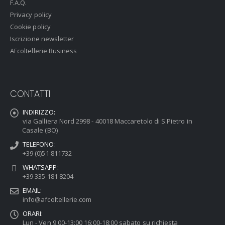
F.A.Q.
Privacy policy
Cookie policy
Iscrizione newsletter
AFcoltellerie Business
CONTATTI
INDIRIZZO:
via Galliera Nord 2998 - 40018 Maccaretolo di S.Pietro in
Casale (BO)
TELEFONO:
+39 (0)51 811732
WHATSAPP:
+39 335 181 8204
EMAIL:
info@afcoltellerie.com
ORARI:
Lun - Ven 9:00-13:00 16:00-18:00 sabato su richiesta