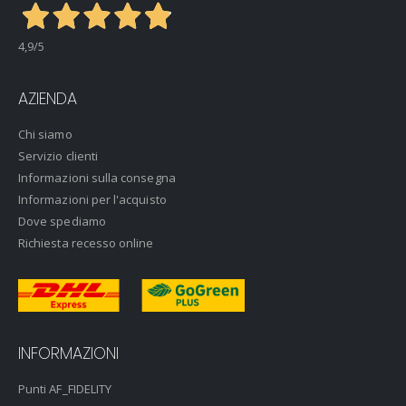
4,9
/5
AZIENDA
Chi siamo
Servizio clienti
Informazioni sulla consegna
Informazioni per l'acquisto
Dove spediamo
Richiesta recesso online
INFORMAZIONI
Punti AF_FIDELITY