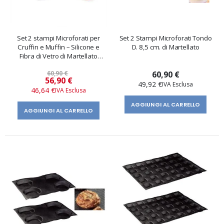
Set 2 stampi Microforati per
Set 2 Stampi Microforati Tondo
Cruffin e Muffin – Silicone e
D. 8,5 cm. di Martellato
Fibra di Vetro di Martellato
Professional
60,90 €
60,90 €
Prezzo
56,90 €
49,92 €
speciale
46,64 €
AGGIUNGI AL CARRELLO
AGGIUNGI AL CARRELLO