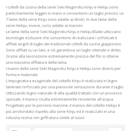
I coltelli da cucina della serie Seki Magoroku Kinju e Hekiju sono
particolarmente leggeri in mano e consentono un taglio preciso. Le
7 lame della serie Kinju sono adatte ai destri; le due lame della
serie Hekiju, invece, sono adatte ai mancini.
Le lame della serie Seki Magoroku Kinju e Hekiju Blade utilizzano
tecnologie esclusive che consentono di realizzare i sofisticati e
affilati angoli di taglio dei tradizionali coltelli da cucina giapponesi.
Sono affilati su un lato, e ciò garantisce un taglio ottimale e diritto.
Grazie alla lavorazione estremamente precisa del filo si ottiene
una massima affilatura della lama.
I manici della serie Seki Magoroku Kinju e Hekiju sono diversi per
forma e materiale.
L'impugnatura esagonale del coltello Kinju è realizzata in legno
laminato rinforzato per una piacevole sensazione durante il taglio.
Utilizzando legno naturale di alta qualità trattato con un processo
speciale, il manico risulta estremamente resistente all'acqua.
Progettato per le persone mancine, il manico del coltello Hekiju è
più arrotondato rispetto alla serie Kinju ed è realizzato in una
robusta resina con goffratura simile al cuoio.