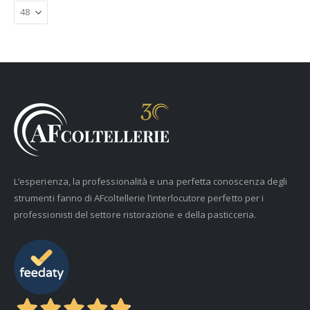
L’esperienza, la professionalità e una perfetta conoscenza degli
strumenti fanno di AFcoltellerie l’interlocutore perfetto per i
professionisti del settore ristorazione e della pasticceria.