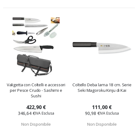
Valigetta con Coltelli e accessori
Coltello Deba lama 18 cm. Serie
per Pesce Crudo - Sashimi e
Seki Magoroku Kinju di Kai
Sushi
422,90 €
111,00 €
346,64 €
90,98 €
Non Disponibile
Non Disponibile