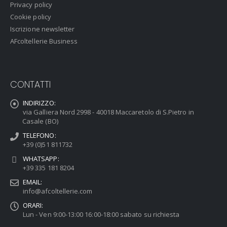
Privacy policy
Cookie policy
Iscrizione newsletter
AFcoltellerie Business
CONTATTI
INDIRIZZO:
via Galliera Nord 2998 - 40018 Maccaretolo di S.Pietro in
Casale (BO)
TELEFONO:
+39 (0)51 811732
WHATSAPP:
+39 335 181 8204
EMAIL:
info@afcoltellerie.com
ORARI:
Lun - Ven 9:00-13:00 16:00-18:00 sabato su richiesta