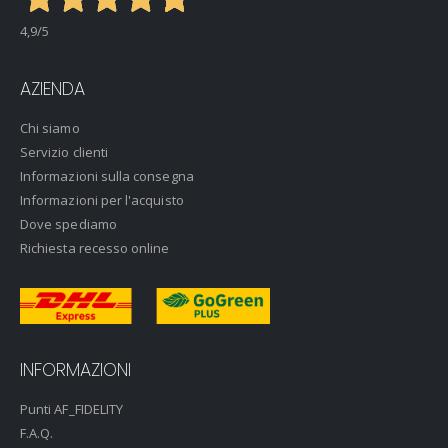
4,9
/5
AZIENDA
Chi siamo
Servizio clienti
Informazioni sulla consegna
Informazioni per l'acquisto
Dove spediamo
Richiesta recesso online
INFORMAZIONI
Punti AF_FIDELITY
F.A.Q.