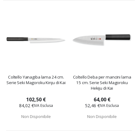
Coltello Yanagiba lama 24 cm.
Coltello Deba per mancini lama
Serie Seki Magoroku Kinju di Kai
15 cm. Serie Seki Magoroku
Hekiju di Kai
102,50 €
64,00 €
84,02 €
52,46 €
Non Disponibile
Non Disponibile