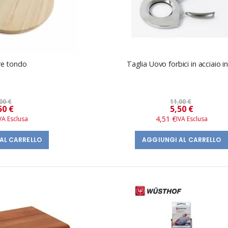
re tondo
Taglia Uovo forbici in acciaio i
00 €
11,00 €
Prezzo
Prezzo
50 €
5,50 €
speciale
speciale
4,51 €
AL CARRELLO
AGGIUNGI AL CARRELLO