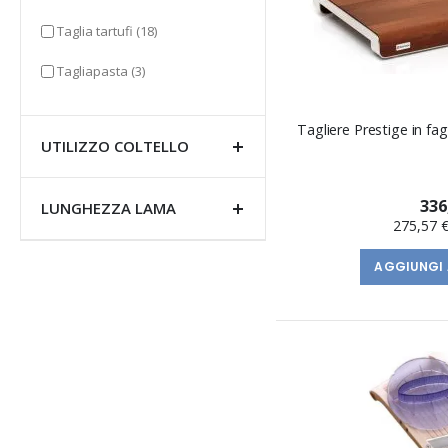
elementi
Taglia tartufi
(18)
elementi
Tagliapasta
(3)
Tagliere Prestige in fa
UTILIZZO COLTELLO
336
LUNGHEZZA LAMA
275,57 
AGGIUNGI 