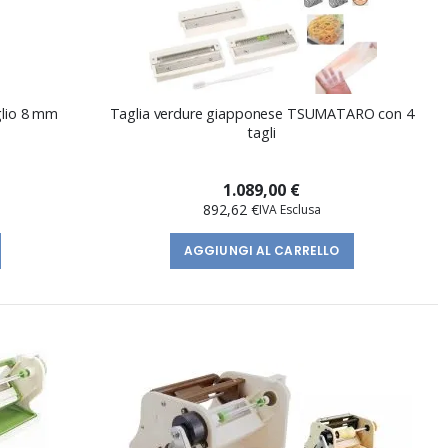
aglio 8 mm
Taglia verdure giapponese TSUMATARO con 4
tagli
1.089,00 €
892,62 €
AGGIUNGI AL CARRELLO