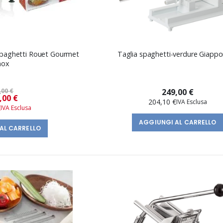
 Spaghetti Rouet Gourmet
Taglia spaghetti-verdure Giapp
nox
,00 €
249,00 €
Prezzo
,00 €
204,10 €
speciale
€
AGGIUNGI AL CARRELLO
AL CARRELLO