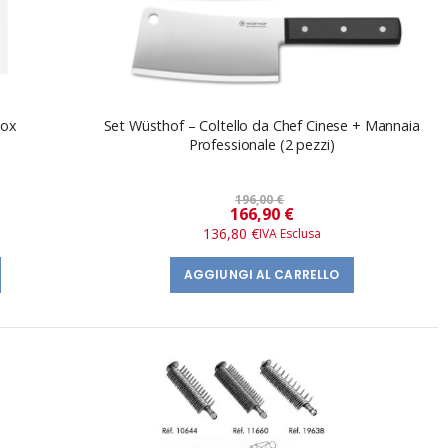
nox
Set Wüsthof – Coltello da Chef Cinese + Mannaia
Professionale (2 pezzi)
196,00 €
Prezzo
166,90 €
speciale
136,80 €
AGGIUNGI AL CARRELLO