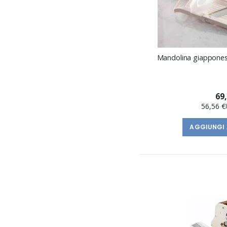
Mandolina giappones
69
56,56 €
AGGIUNGI 