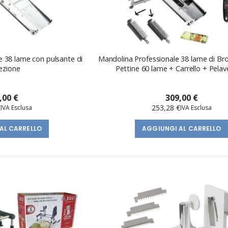
e 38 lame con pulsante di
Mandolina Professionale 38 lame di Br
ezione
Pettine 60 lame + Carrello + Pelav
,00 €
309,00 €
€
253,28 €
AL CARRELLO
AGGIUNGI AL CARRELLO