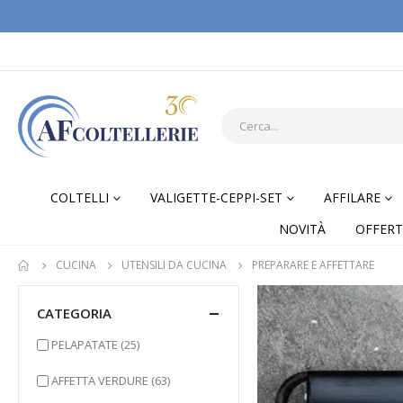
COLTELLI
VALIGETTE-CEPPI-SET
AFFILARE
NOVITÀ
OFFERT
CUCINA
UTENSILI DA CUCINA
PREPARARE E AFFETTARE
CATEGORIA
elementi
PELAPATATE
(25)
elementi
AFFETTA VERDURE
(63)