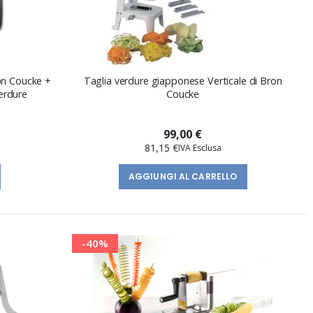
on Coucke +
Taglia verdure giapponese Verticale di Bron
erdure
Coucke
99,00 €
81,15 €
AGGIUNGI AL CARRELLO
-40%