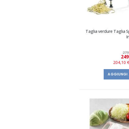
Taglia verdure Taglia
I
279
249
204,10 
AGGIUNGI 