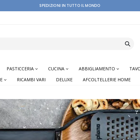
SPEDIZIONI IN TUTTO IL MONDO
PASTICCERIA
CUCINA
ABBIGLIAMENTO
TAVO
E
RICAMBI VARI
DELUXE
AFCOLTELLERIE HOME