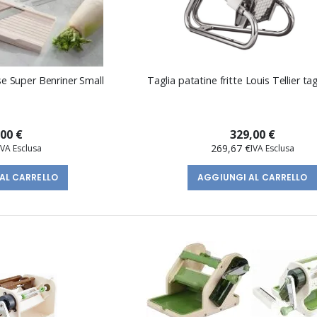
e Super Benriner Small
Taglia patatine fritte Louis Tellier t
,00 €
329,00 €
269,67 €
AL CARRELLO
AGGIUNGI AL CARRELLO