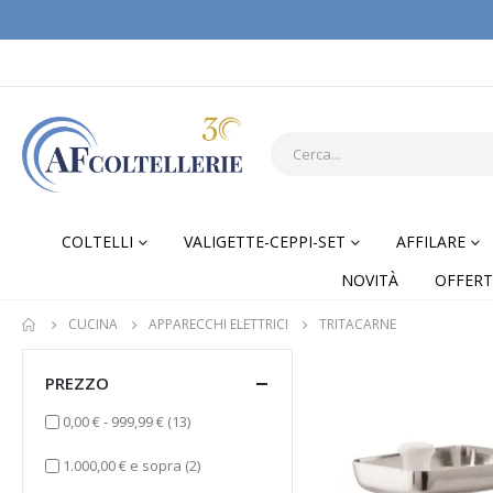
COLTELLI
VALIGETTE-CEPPI-SET
AFFILARE
NOVITÀ
OFFERT
CUCINA
APPARECCHI ELETTRICI
TRITACARNE
PREZZO
elementi
0,00 €
-
999,99 €
(13)
elementi
1.000,00 €
e sopra
(2)