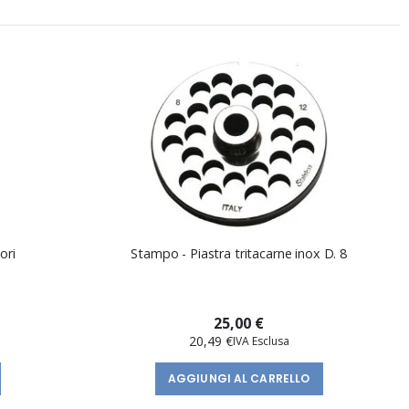
ori
Stampo - Piastra tritacarne inox D. 8
25,00 €
20,49 €
AGGIUNGI AL CARRELLO