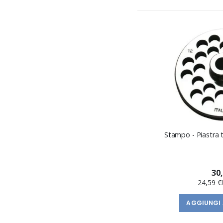
Stampo - Piastra t
30
24,59 €
AGGIUNGI 