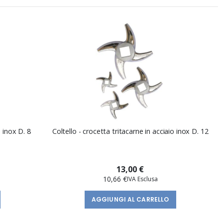
o inox D. 8
Coltello - crocetta tritacarne in acciaio inox D. 12
13,00 €
10,66 €
AGGIUNGI AL CARRELLO