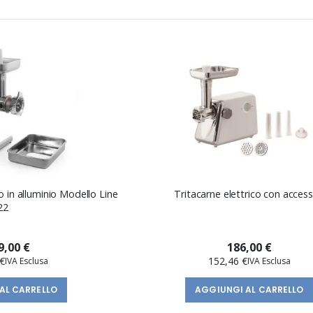
o in alluminio Modello Line
Tritacarne elettrico con access
22
9,00 €
186,00 €
€
152,46 €
AL CARRELLO
AGGIUNGI AL CARRELLO