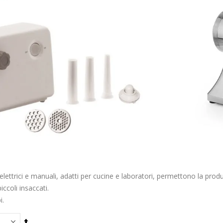
 elettrici e manuali, adatti per cucine e laboratori, permettono la prod
iccoli insaccati.
i.
Imposta