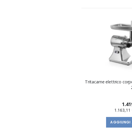
Tritacarne elettrico corp
1.41
1.163,11 
AGGIUNGI 