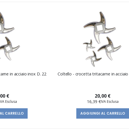
carne in acciaio inox D. 22
Coltello - crocetta tritacarne in acciaio
,00 €
20,00 €
16,39 €
AL CARRELLO
AGGIUNGI AL CARRELLO