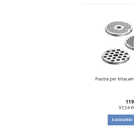
Piastra per tritacarn
119
97,54 €
AGGIUNGI 