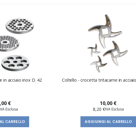
e in acciaio inox D. 42
Coltello - crocetta tritacarne in acciai
,00 €
10,00 €
8,20 €
AL CARRELLO
AGGIUNGI AL CARRELLO