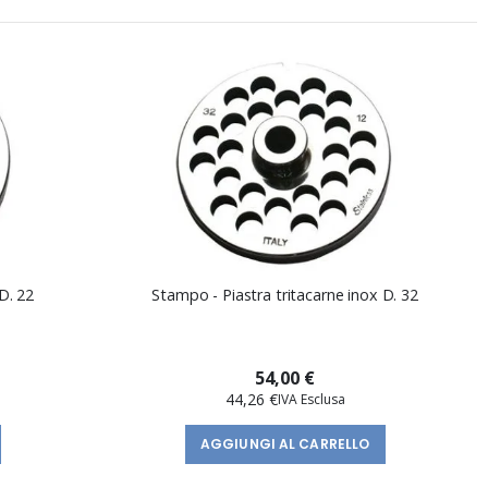
D. 22
Stampo - Piastra tritacarne inox D. 32
54,00 €
44,26 €
AGGIUNGI AL CARRELLO