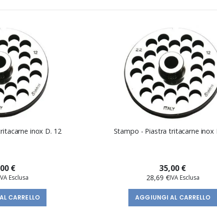
ritacarne inox D. 12
Stampo - Piastra tritacarne inox 
,00 €
35,00 €
28,69 €
AL CARRELLO
AGGIUNGI AL CARRELLO