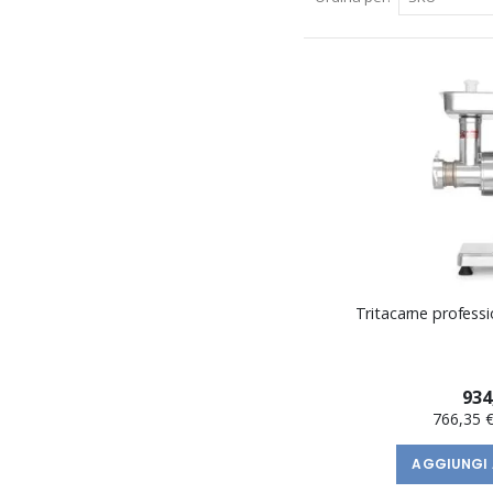
Tritacarne professi
934
766,35 
AGGIUNGI 