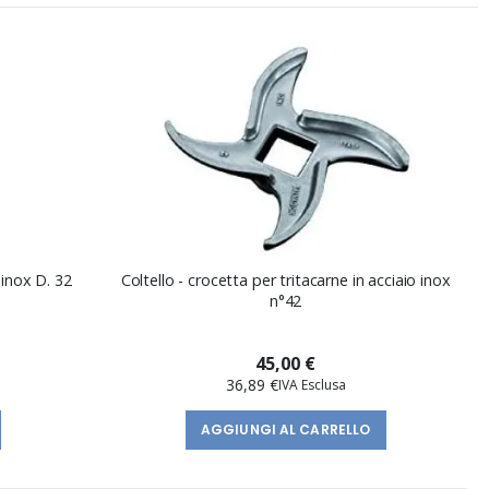
 inox D. 32
Coltello - crocetta per tritacarne in acciaio inox
n°42
45,00 €
36,89 €
AGGIUNGI AL CARRELLO