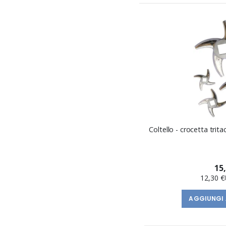
Coltello - crocetta trita
15
12,30 €
AGGIUNGI 