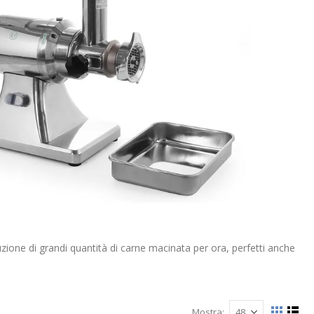
uzione di grandi quantità di carne macinata per ora, perfetti anche
Mostra