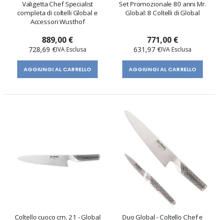
Valigetta Chef Specialist
Set Promozionale 80 anni Mr.
completa di coltelli Global e
Global: 8 Coltelli di Global
Accessori Wusthof
o
889,00 €
771,00 €
728,69 €
631,97 €
AGGIUNGI AL CARRELLO
AGGIUNGI AL CARRELLO
enti
Coltello cuoco cm. 21 - Global
Duo Global - Coltello Chef e