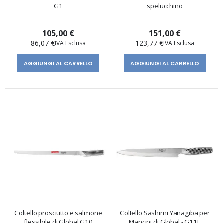
G1
spelucchino
105,00 €
151,00 €
86,07 €
123,77 €
AGGIUNGI AL CARRELLO
AGGIUNGI AL CARRELLO
Coltello prosciutto e salmone
Coltello Sashimi Yanagiba per
flessibile di Global G10
Mancini di Global - G11L