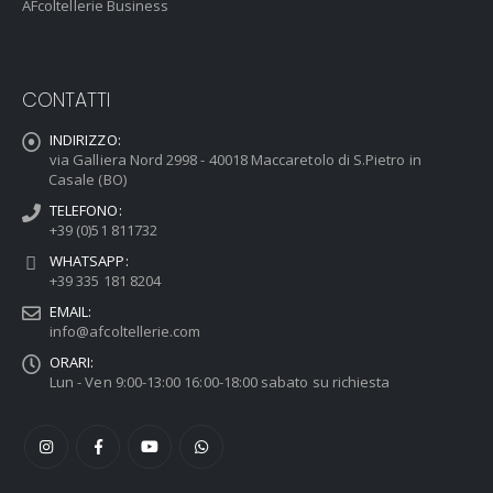
AFcoltellerie Business
CONTATTI
INDIRIZZO:
via Galliera Nord 2998 - 40018 Maccaretolo di S.Pietro in
Casale (BO)
TELEFONO:
+39 (0)51 811732
WHATSAPP:
+39 335 181 8204
EMAIL:
info@afcoltellerie.com
ORARI:
Lun - Ven 9:00-13:00 16:00-18:00 sabato su richiesta