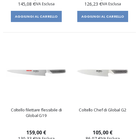
145,08 €
126,23 €
AGGIUNGI AL CARRELLO
AGGIUNGI AL CARRELLO
Coltello filettare flessibile di
Coltello Chef di Global G2
Global G19
159,00 €
105,00 €
130,33 €
86,07 €