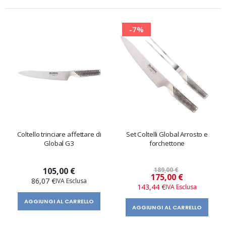
-7%
Coltello trinciare affettare di
Set Coltelli Global Arrosto e
Global G3
forchettone
105,00 €
189,00 €
Prezzo
175,00 €
86,07 €
speciale
143,44 €
AGGIUNGI AL CARRELLO
AGGIUNGI AL CARRELLO