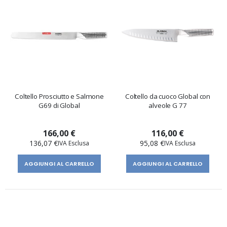
Coltello Prosciutto e Salmone
Coltello da cuoco Global con
G69 di Global
alveole G 77
166,00 €
116,00 €
136,07 €
95,08 €
AGGIUNGI AL CARRELLO
AGGIUNGI AL CARRELLO