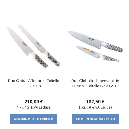
Duo Global Affettare - Coltello
Duo Global Indispensabili in
G2 e G8
Cucina - Coltello G2 e GS11
210,00 €
187,50 €
172,13 €
153,69 €
AGGIUNGI AL CARRELLO
AGGIUNGI AL CARRELLO