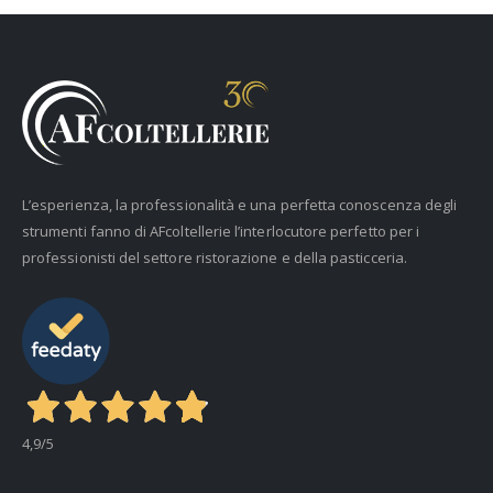
L’esperienza, la professionalità e una perfetta conoscenza degli
strumenti fanno di AFcoltellerie l’interlocutore perfetto per i
professionisti del settore ristorazione e della pasticceria.
4,9
/5