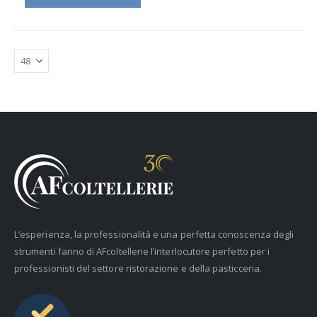
L’esperienza, la professionalità e una perfetta conoscenza degli
strumenti fanno di AFcoltellerie l’interlocutore perfetto per i
professionisti del settore ristorazione e della pasticceria.