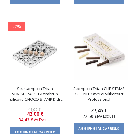
-7%
Set stampo in Tritan
Stampo in Tritan CHRISTMAS
SEMISFERA01 + 4 timbri in
COUNTDOWN di Silikomart
silicone CHOCO STAMP D di
Professional
Silikomart Professional
45,00 €
27,45 €
Prezzo
42,00 €
22,50 €
speciale
34,43 €
AGGIUNGI AL CARRELLO
AGGIUNGI AL CARRELLO