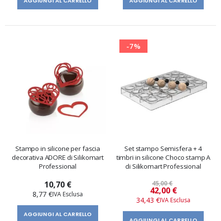
AGGIUNGI AL CARRELLO
AGGIUNGI AL CARRELLO
-7%
Stampo in silicone per fascia
Set stampo Semisfera + 4
decorativa ADORE di Silikomart
timbri in silicone Choco stamp A
Professional
di Silikomart Professional
10,70 €
45,00 €
Prezzo
42,00 €
8,77 €
speciale
34,43 €
AGGIUNGI AL CARRELLO
AGGIUNGI AL CARRELLO