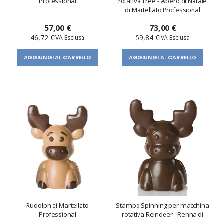
Professional
rotativa Tree - Albero di Natale
di Martellato Professional
57,00 €
73,00 €
46,72 €
59,84 €
AGGIUNGI AL CARRELLO
AGGIUNGI AL CARRELLO
Rudolph di Martellato
Stampo Spinning per macchina
Professional
rotativa Reindeer - Renna di