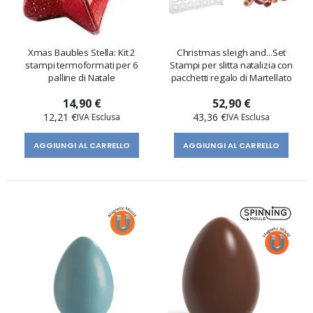
Xmas Baubles Stella: Kit 2
Christmas sleigh and...Set
stampi termoformati per 6
Stampi per slitta natalizia con
palline di Natale
pacchetti regalo di Martellato
14,90 €
52,90 €
12,21 €
43,36 €
AGGIUNGI AL CARRELLO
AGGIUNGI AL CARRELLO