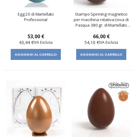
Egg 20 di Martellato
Stampo Spinning magnetico
Professional
per macchina rotativa Uova di
Pasqua 380 gr. di Martellato
Professional
53,00 €
66,00 €
43,44 €
54,10 €
AGGIUNGI AL CARRELLO
AGGIUNGI AL CARRELLO