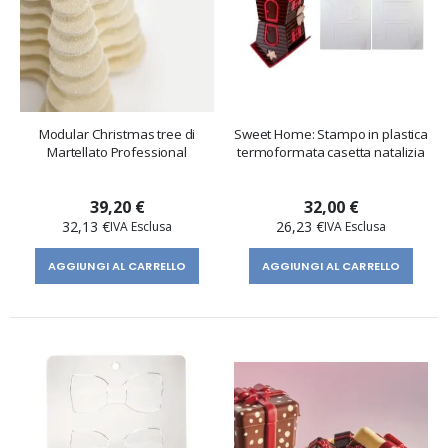
Modular Christmas tree di
Sweet Home: Stampo in plastica
Martellato Professional
termoformata casetta natalizia
39,20 €
32,00 €
32,13 €
26,23 €
AGGIUNGI AL CARRELLO
AGGIUNGI AL CARRELLO