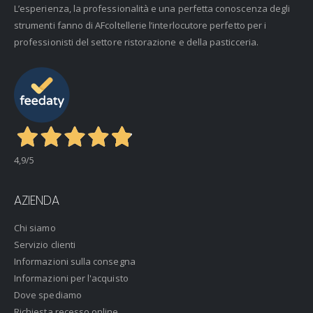
L’esperienza, la professionalità e una perfetta conoscenza degli
strumenti fanno di AFcoltellerie l’interlocutore perfetto per i
professionisti del settore ristorazione e della pasticceria.
4,9
/5
AZIENDA
Chi siamo
Servizio clienti
Informazioni sulla consegna
Informazioni per l'acquisto
Dove spediamo
Richiesta recesso online