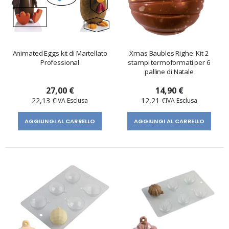
Animated Eggs kit di Martellato
Xmas Baubles Righe: Kit 2
Professional
stampi termoformati per 6
palline di Natale
27,00 €
14,90 €
22,13 €
12,21 €
AGGIUNGI AL CARRELLO
AGGIUNGI AL CARRELLO