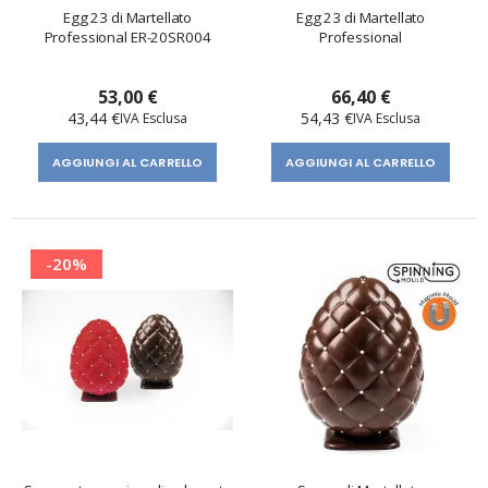
Egg 23 di Martellato
Egg 23 di Martellato
Professional ER-20SR004
Professional
53,00 €
66,40 €
43,44 €
54,43 €
AGGIUNGI AL CARRELLO
AGGIUNGI AL CARRELLO
-20%