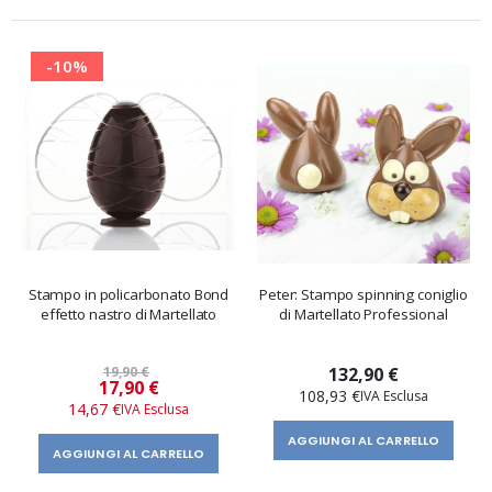
-10%
Stampo in policarbonato Bond
Peter: Stampo spinning coniglio
effetto nastro di Martellato
di Martellato Professional
19,90 €
132,90 €
Prezzo
17,90 €
108,93 €
speciale
14,67 €
AGGIUNGI AL CARRELLO
AGGIUNGI AL CARRELLO