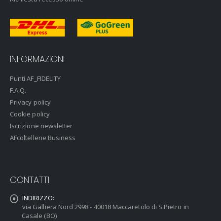
INFORMAZIONI
Punti AF_FIDELITY
F.A.Q.
Privacy policy
Cookie policy
Iscrizione newsletter
AFcoltellerie Business
CONTATTI
INDIRIZZO:
via Galliera Nord 2998 - 40018 Maccaretolo di S.Pietro in
Casale (BO)