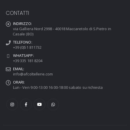
CONTATTI
INDIRIZZO:
via Galliera Nord 2998 - 40018 Maccaretolo di S.Pietro in
Casale (BO)
TELEFONO:
+39 (0)51 811732
WHATSAPP:
+39 335 181 8204
EMAIL:
info@afcoltellerie.com
ORARI:
Lun - Ven 9:00-13:00 16:00-18:00 sabato su richiesta