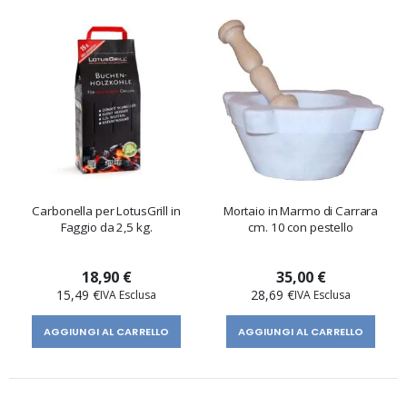
Carbonella per LotusGrill in
Mortaio in Marmo di Carrara
Faggio da 2,5 kg.
cm. 10 con pestello
18,90 €
35,00 €
15,49 €
28,69 €
AGGIUNGI AL CARRELLO
AGGIUNGI AL CARRELLO