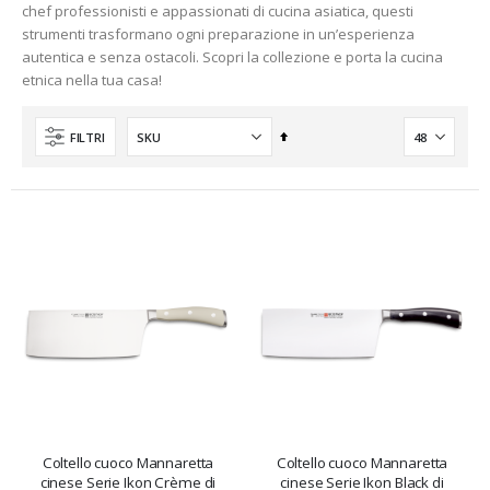
chef professionisti e appassionati di cucina asiatica, questi
strumenti trasformano ogni preparazione in un’esperienza
autentica e senza ostacoli. Scopri la collezione e porta la cucina
etnica nella tua casa!
Imposta
FILTRI
la
direzione
decrescente
nti
Coltello cuoco Mannaretta
Coltello cuoco Mannaretta
cinese Serie Ikon Crème di
cinese Serie Ikon Black di