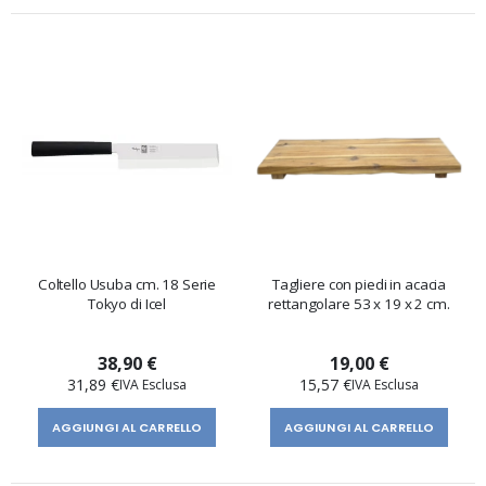
Coltello Usuba cm. 18 Serie
Tagliere con piedi in acacia
Tokyo di Icel
rettangolare 53 x 19 x 2 cm.
38,90 €
19,00 €
31,89 €
15,57 €
AGGIUNGI AL CARRELLO
AGGIUNGI AL CARRELLO