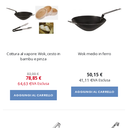
Cottura al vapore: Wok, cesto in
Wok medio in ferro
bambu e pinza
83,00 €
50,15 €
Prezzo
78,85 €
41,11 €
speciale
64,63 €
AGGIUNGI AL CARRELLO
AGGIUNGI AL CARRELLO