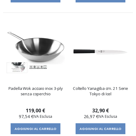
Padella Wok acciaio inox 3-ply
Coltello Yanagiba cm. 21 Serie
senza coperchio
Tokyo di Icel
119,00 €
32,90 €
97,54 €
26,97 €
AGGIUNGI AL CARRELLO
AGGIUNGI AL CARRELLO