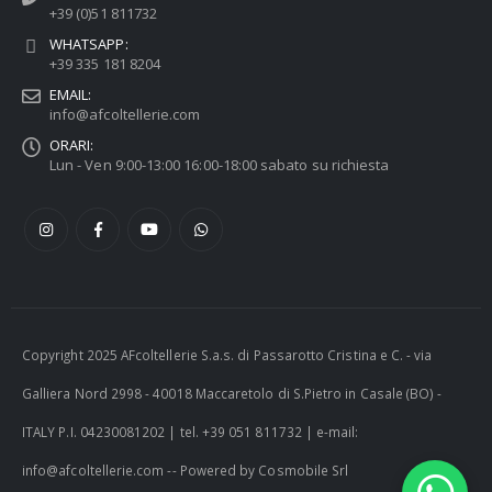
+39 (0)51 811732
WHATSAPP:
+39 335 181 8204
EMAIL:
info@afcoltellerie.com
ORARI:
Lun - Ven 9:00-13:00 16:00-18:00 sabato su richiesta
Copyright 2025 AFcoltellerie S.a.s. di Passarotto Cristina e C. - via
Galliera Nord 2998 - 40018 Maccaretolo di S.Pietro in Casale (BO) -
ITALY P.I. 04230081202 | tel. +39 051 811732 | e-mail:
info@afcoltellerie.com -- Powered by Cosmobile Srl