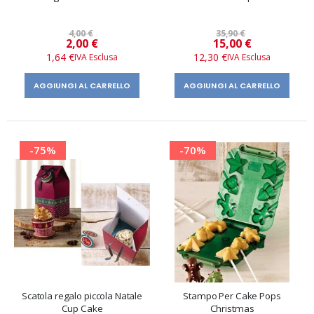
4,00 €
35,90 €
Prezzo
Prezzo
2,00 €
15,00 €
speciale
speciale
1,64 €
12,30 €
AGGIUNGI AL CARRELLO
AGGIUNGI AL CARRELLO
-75%
-70%
Scatola regalo piccola Natale
Stampo Per Cake Pops
Cup Cake
Christmas