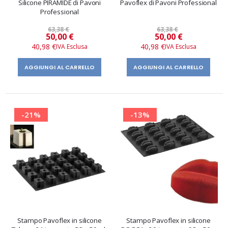
Silicone PIRAMIDE di Pavoni
Pavoflex di Pavoni Professional
Professional
63,38 €
63,38 €
Prezzo
Prezzo
50,00 €
50,00 €
speciale
speciale
40,98 €
40,98 €
AGGIUNGI AL CARRELLO
AGGIUNGI AL CARRELLO
-21%
-13%
Stampo Pavoflex in silicone
Stampo Pavoflex in silicone