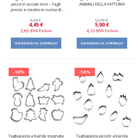
pezzi in acciaio inox – Tagli
ANIMALI DELLA FATTORIA
precisi e creativi in cucina di
Paderno
8,90 €
12,00 €
Prezzo
Prezzo
4,45 €
5,00 €
speciale
speciale
3,65 €
4,10 €
AGGIUNGI AL CARRELLO
AGGIUNGI AL CARRELLO
-50%
-58%
Tagliapasta a banda stagnata
Tagliapasta piccolo a banda