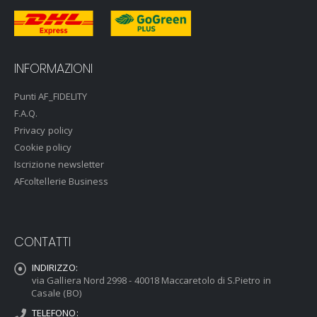
INFORMAZIONI
Punti AF_FIDELITY
F.A.Q.
Privacy policy
Cookie policy
Iscrizione newsletter
AFcoltellerie Business
CONTATTI
INDIRIZZO:
via Galliera Nord 2998 - 40018 Maccaretolo di S.Pietro in
Casale (BO)
TELEFONO: