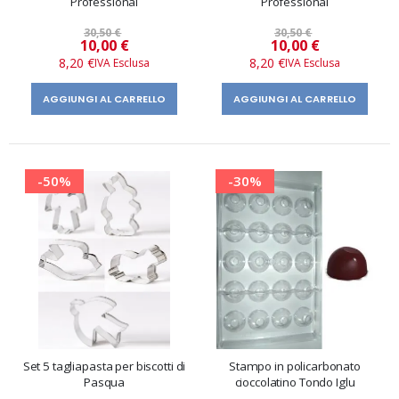
Professional
Professional
30,50 €
30,50 €
Prezzo
Prezzo
10,00 €
10,00 €
speciale
speciale
8,20 €
8,20 €
AGGIUNGI AL CARRELLO
AGGIUNGI AL CARRELLO
-50%
-30%
Set 5 tagliapasta per biscotti di
Stampo in policarbonato
Pasqua
cioccolatino Tondo Iglu