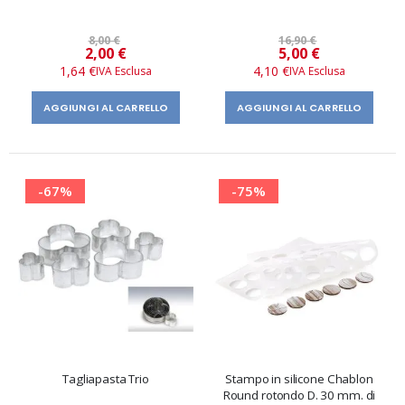
8,00 €
16,90 €
Prezzo
Prezzo
2,00 €
5,00 €
speciale
speciale
1,64 €
4,10 €
AGGIUNGI AL CARRELLO
AGGIUNGI AL CARRELLO
-67%
-75%
Tagliapasta Trio
Stampo in silicone Chablon
Round rotondo D. 30 mm. di