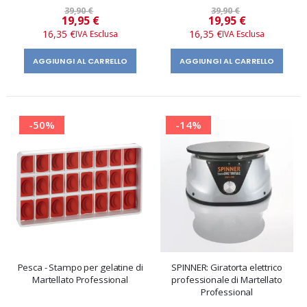
39,90 €
39,90 €
Prezzo
Prezzo
19,95 €
19,95 €
speciale
speciale
16,35 €
16,35 €
AGGIUNGI AL CARRELLO
AGGIUNGI AL CARRELLO
-50%
-14%
Pesca - Stampo per gelatine di
SPINNER: Giratorta elettrico
Martellato Professional
professionale di Martellato
Professional