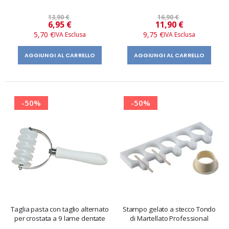
13,90 €
16,90 €
Prezzo
Prezzo
6,95 €
11,90 €
speciale
speciale
5,70 €
9,75 €
AGGIUNGI AL CARRELLO
AGGIUNGI AL CARRELLO
-50%
-50%
Taglia pasta con taglio alternato
Stampo gelato a stecco Tondo
per crostata a 9 lame dentate
di Martellato Professional