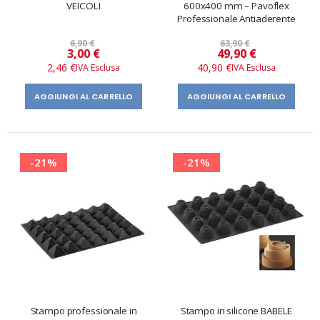
VEICOLI
600x400 mm – Pavoflex
Professionale Antiaderente
6,90 €
63,90 €
Prezzo
Prezzo
3,00 €
49,90 €
speciale
speciale
2,46 €
40,90 €
AGGIUNGI AL CARRELLO
AGGIUNGI AL CARRELLO
-21%
-21%
Stampo professionale in
Stampo in silicone BABELE