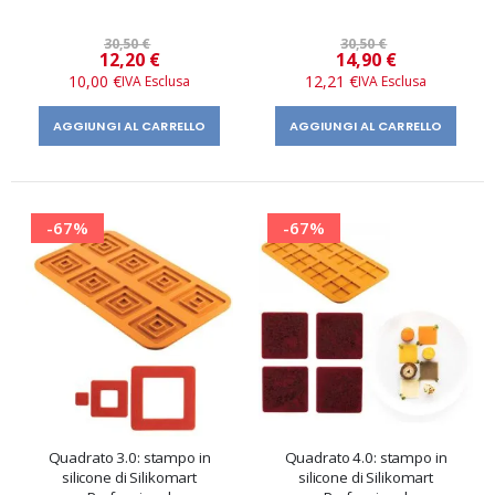
30,50 €
30,50 €
Prezzo
Prezzo
12,20 €
14,90 €
speciale
speciale
10,00 €
12,21 €
AGGIUNGI AL CARRELLO
AGGIUNGI AL CARRELLO
-67%
-67%
Quadrato 3.0: stampo in
Quadrato 4.0: stampo in
silicone di Silikomart
silicone di Silikomart