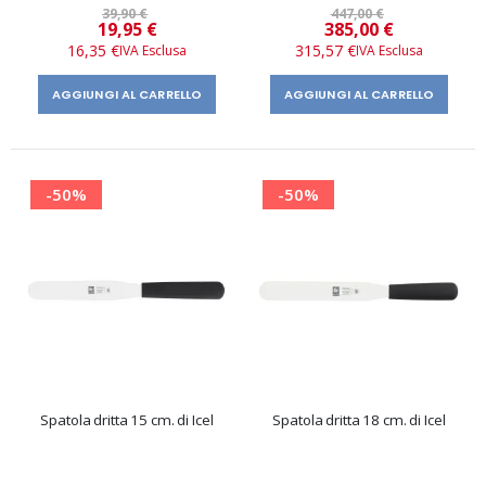
39,90 €
447,00 €
Prezzo
Prezzo
19,95 €
385,00 €
speciale
speciale
16,35 €
315,57 €
AGGIUNGI AL CARRELLO
AGGIUNGI AL CARRELLO
-50%
-50%
Spatola dritta 15 cm. di Icel
Spatola dritta 18 cm. di Icel