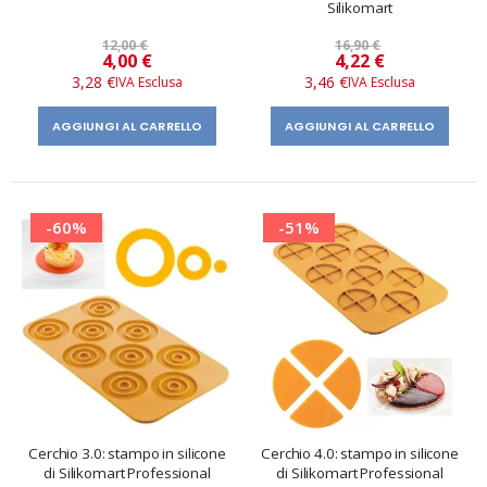
Silikomart
12,00 €
16,90 €
Prezzo
Prezzo
4,00 €
4,22 €
speciale
speciale
3,28 €
3,46 €
AGGIUNGI AL CARRELLO
AGGIUNGI AL CARRELLO
-60%
-51%
Cerchio 3.0: stampo in silicone
Cerchio 4.0: stampo in silicone
di Silikomart Professional
di Silikomart Professional