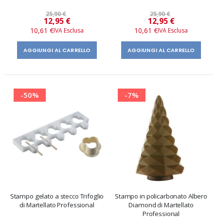
25,90 €
25,90 €
Prezzo
Prezzo
12,95 €
12,95 €
speciale
speciale
10,61 €
10,61 €
AGGIUNGI AL CARRELLO
AGGIUNGI AL CARRELLO
-50%
-7%
Stampo gelato a stecco Trifoglio
Stampo in policarbonato Albero
di Martellato Professional
Diamond di Martellato
Professional