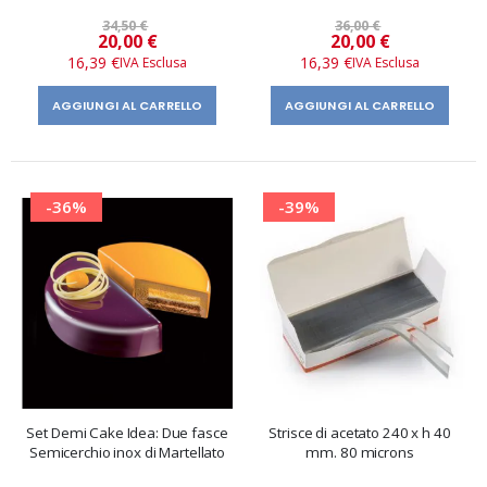
34,50 €
36,00 €
Prezzo
Prezzo
20,00 €
20,00 €
speciale
speciale
16,39 €
16,39 €
AGGIUNGI AL CARRELLO
AGGIUNGI AL CARRELLO
-36%
-39%
Set Demi Cake Idea: Due fasce
Strisce di acetato 240 x h 40
Semicerchio inox di Martellato
mm. 80 microns