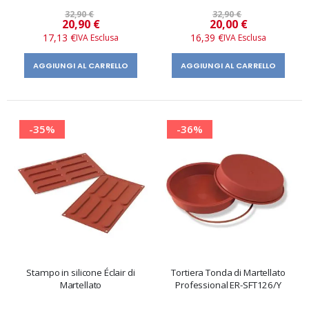
32,90 €
32,90 €
Prezzo
Prezzo
20,90 €
20,00 €
speciale
speciale
17,13 €
16,39 €
AGGIUNGI AL CARRELLO
AGGIUNGI AL CARRELLO
-35%
-36%
Stampo in silicone Éclair di
Tortiera Tonda di Martellato
Martellato
Professional ER-SFT126/Y