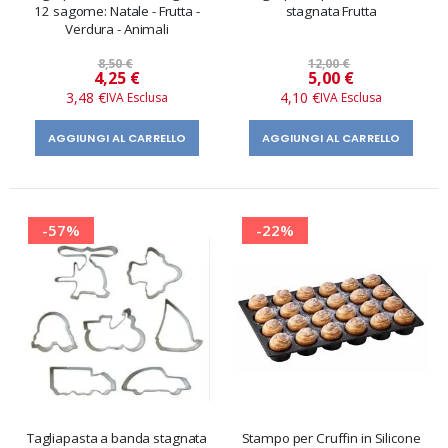
12 sagome: Natale - Frutta -
stagnata Frutta
Verdura - Animali
8,50 €
12,00 €
Prezzo
Prezzo
4,25 €
5,00 €
speciale
speciale
3,48 €
4,10 €
AGGIUNGI AL CARRELLO
AGGIUNGI AL CARRELLO
-57%
-22%
Tagliapasta a banda stagnata
Stampo per Cruffin in Silicone