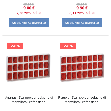
13,90 €
15,50 €
Prezzo
Prezzo
9,00 €
9,90 €
speciale
speciale
7,38 €
8,11 €
AGGIUNGI AL CARRELLO
AGGIUNGI AL CARRELLO
-50%
-50%
Ananas - Stampo per gelatine di
Fragola - Stampo per gelatine di
Martellato Professional
Martellato Professional