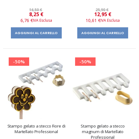
16,50 €
25,90 €
Prezzo
Prezzo
8,25 €
12,95 €
speciale
speciale
6,76 €
10,61 €
AGGIUNGI AL CARRELLO
AGGIUNGI AL CARRELLO
-50%
-50%
Stampo gelato a stecco Fiore di
Stampo gelato a stecco
Martellato Professional
magnum di Martellato
Professional