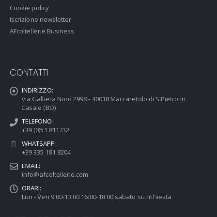
Cookie policy
Iscrizione newsletter
AFcoltellerie Business
CONTATTI
INDIRIZZO:
via Galliera Nord 2998 - 40018 Maccaretolo di S.Pietro in
Casale (BO)
TELEFONO:
+39 (0)51 811732
WHATSAPP:
+39 335 181 8204
EMAIL:
info@afcoltellerie.com
ORARI:
Lun - Ven 9:00-13:00 16:00-18:00 sabato su richiesta