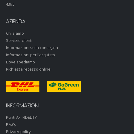
4,9
/5
AZIENDA
Chi siamo
Servizio clienti
Informazioni sulla consegna
Informazioni per l'acquisto
Dove spediamo
Richiesta recesso online
INFORMAZIONI
Punti AF_FIDELITY
F.A.Q.
Privacy policy