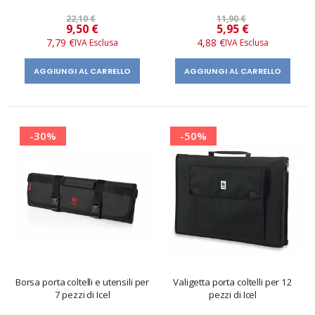
22,10 €
11,90 €
Prezzo
Prezzo
9,50 €
5,95 €
speciale
speciale
7,79 €
4,88 €
AGGIUNGI AL CARRELLO
AGGIUNGI AL CARRELLO
-30%
-50%
Borsa porta coltelli e utensili per
Valigetta porta coltelli per 12
7 pezzi di Icel
pezzi di Icel