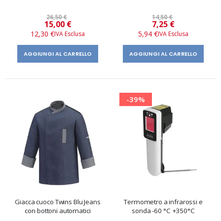
26,50 €
14,50 €
Prezzo
Prezzo
15,00 €
7,25 €
speciale
speciale
12,30 €
5,94 €
AGGIUNGI AL CARRELLO
AGGIUNGI AL CARRELLO
-39%
Giacca cuoco Twins Blu Jeans
Termometro a infrarossi e
con bottoni automatici
sonda -60 °C +350°C