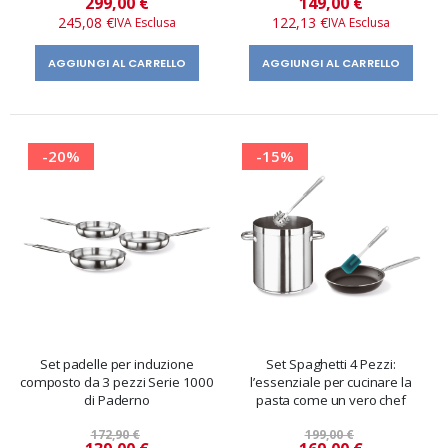
299,00 €
149,00 €
speciale
speciale
245,08 €
122,13 €
AGGIUNGI AL CARRELLO
AGGIUNGI AL CARRELLO
-20%
-15%
Set padelle per induzione
Set Spaghetti 4 Pezzi:
composto da 3 pezzi Serie 1000
l’essenziale per cucinare la
di Paderno
pasta come un vero chef
172,90 €
199,00 €
Prezzo
Prezzo