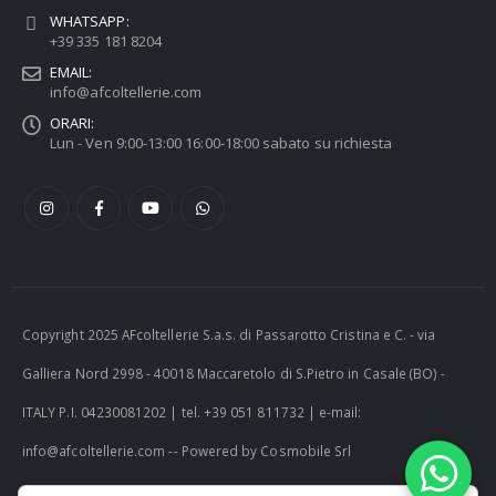
WHATSAPP:
+39 335 181 8204
EMAIL:
info@afcoltellerie.com
ORARI:
Lun - Ven 9:00-13:00 16:00-18:00 sabato su richiesta
Copyright 2025 AFcoltellerie S.a.s. di Passarotto Cristina e C. - via
Galliera Nord 2998 - 40018 Maccaretolo di S.Pietro in Casale (BO) -
ITALY P.I. 04230081202 | tel. +39 051 811732 | e-mail:
info@afcoltellerie.com -- Powered by Cosmobile Srl