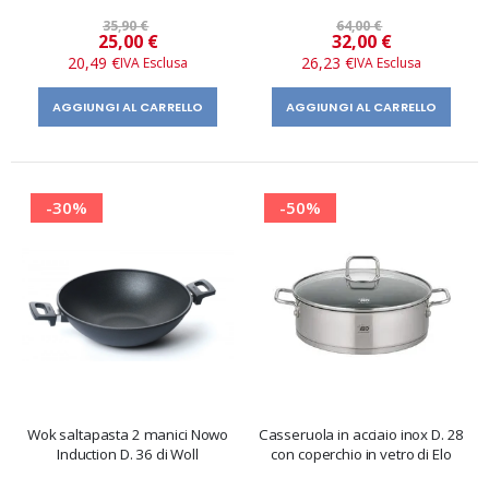
35,90 €
64,00 €
Prezzo
Prezzo
25,00 €
32,00 €
speciale
speciale
20,49 €
26,23 €
AGGIUNGI AL CARRELLO
AGGIUNGI AL CARRELLO
-30%
-50%
Wok saltapasta 2 manici Nowo
Casseruola in acciaio inox D. 28
Induction D. 36 di Woll
con coperchio in vetro di Elo