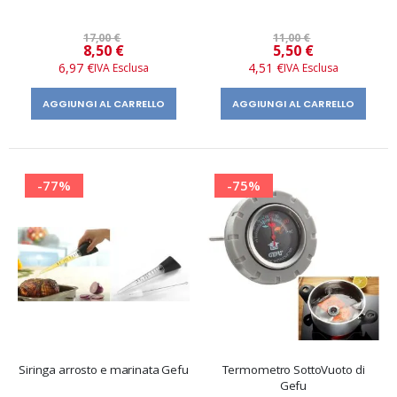
17,00 €
11,00 €
Prezzo
Prezzo
8,50 €
5,50 €
speciale
speciale
6,97 €
4,51 €
AGGIUNGI AL CARRELLO
AGGIUNGI AL CARRELLO
-77%
-75%
Siringa arrosto e marinata Gefu
Termometro SottoVuoto di
Gefu