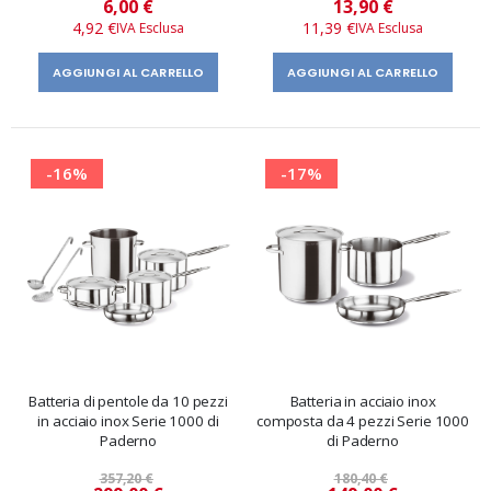
Prezzo
Prezzo
6,00 €
13,90 €
speciale
speciale
4,92 €
11,39 €
AGGIUNGI AL CARRELLO
AGGIUNGI AL CARRELLO
-16%
-17%
Batteria di pentole da 10 pezzi
Batteria in acciaio inox
in acciaio inox Serie 1000 di
composta da 4 pezzi Serie 1000
Paderno
di Paderno
357,20 €
180,40 €
Prezzo
Prezzo