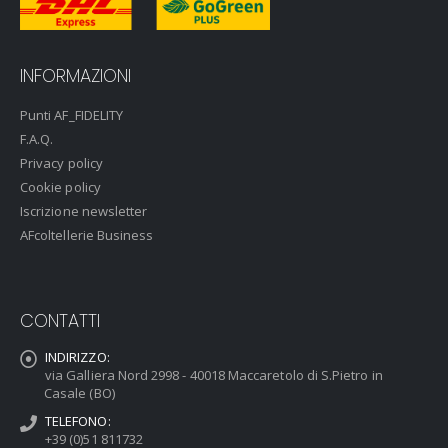
INFORMAZIONI
Punti AF_FIDELITY
F.A.Q.
Privacy policy
Cookie policy
Iscrizione newsletter
AFcoltellerie Business
CONTATTI
INDIRIZZO:
via Galliera Nord 2998 - 40018 Maccaretolo di S.Pietro in
Casale (BO)
TELEFONO:
+39 (0)51 811732