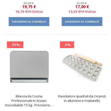
39,50 €
21,90 €
Prezzo
Prezzo
19,75 €
17,00 €
speciale
speciale
16,19 €
13,93 €
AGGIUNGI AL CARRELLO
AGGIUNGI AL CARRELLO
-39%
-5%
Bilancia da Cucina
Raviolatore quadrati da 24 posti
Professionale in Acciaio
in alluminio e mattarello
Inossidabile 15 kg - Precisione 1
g