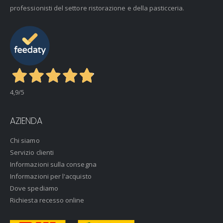
professionisti del settore ristorazione e della pasticceria.
4,9
/5
AZIENDA
Chi siamo
Servizio clienti
Informazioni sulla consegna
Informazioni per l'acquisto
Dove spediamo
Richiesta recesso online