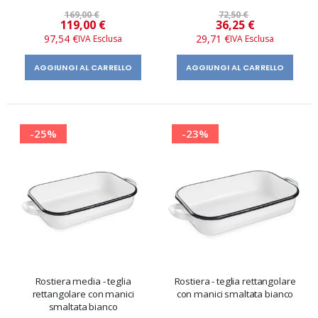
169,00 €
72,50 €
Prezzo
Prezzo
119,00 €
36,25 €
speciale
speciale
97,54 €
29,71 €
AGGIUNGI AL CARRELLO
AGGIUNGI AL CARRELLO
-25%
-23%
Rostiera media - teglia
Rostiera - teglia rettangolare
rettangolare con manici
con manici smaltata bianco
smaltata bianco