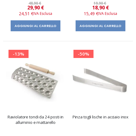
48,90 €
19,90 €
Prezzo
Prezzo
29,90 €
18,90 €
speciale
speciale
24,51 €
15,49 €
AGGIUNGI AL CARRELLO
AGGIUNGI AL CARRELLO
-13%
-50%
Raviolatore tondi da 24 posti in
Pinza togli lische in acciaio inox
alluminio e mattarello