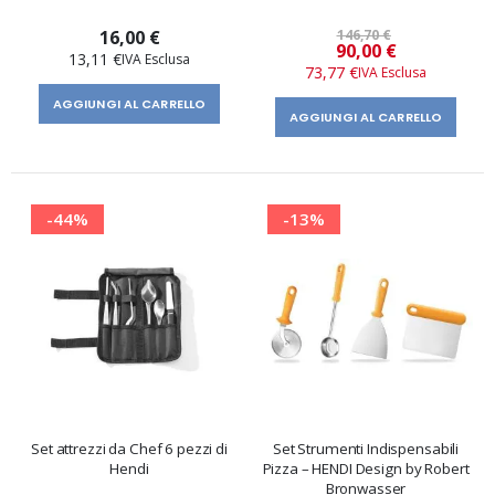
16,00 €
146,70 €
Prezzo
90,00 €
13,11 €
speciale
73,77 €
AGGIUNGI AL CARRELLO
AGGIUNGI AL CARRELLO
-44%
-13%
Set attrezzi da Chef 6 pezzi di
Set Strumenti Indispensabili
Hendi
Pizza – HENDI Design by Robert
Bronwasser