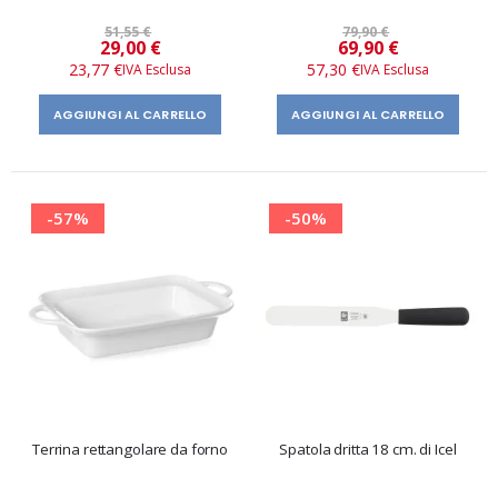
51,55 €
79,90 €
Prezzo
Prezzo
29,00 €
69,90 €
speciale
speciale
23,77 €
57,30 €
AGGIUNGI AL CARRELLO
AGGIUNGI AL CARRELLO
-57%
-50%
Terrina rettangolare da forno
Spatola dritta 18 cm. di Icel