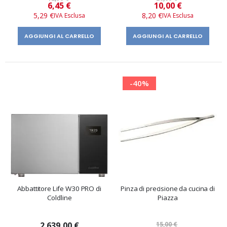
Prezzo
Prezzo
6,45 €
10,00 €
speciale
speciale
5,29 €
8,20 €
AGGIUNGI AL CARRELLO
AGGIUNGI AL CARRELLO
-40%
Abbattitore Life W30 PRO di
Pinza di precisione da cucina di
Coldline
Piazza
2.639,00 €
15,00 €