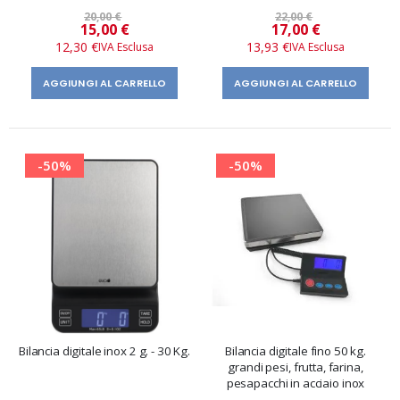
20,00 €
22,00 €
Prezzo
Prezzo
15,00 €
17,00 €
speciale
speciale
12,30 €
13,93 €
AGGIUNGI AL CARRELLO
AGGIUNGI AL CARRELLO
-50%
-50%
Bilancia digitale inox 2 g. - 30 Kg.
Bilancia digitale fino 50 kg.
grandi pesi, frutta, farina,
pesapacchi in acciaio inox