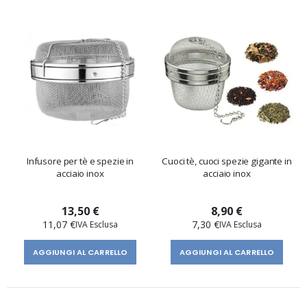
Infusore per tè e spezie in
Cuoci tè, cuoci spezie gigante in
acciaio inox
acciaio inox
13,50 €
8,90 €
11,07 €
7,30 €
AGGIUNGI AL CARRELLO
AGGIUNGI AL CARRELLO