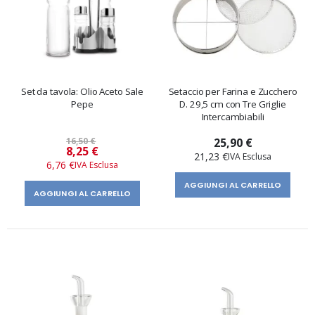
Set da tavola: Olio Aceto Sale
Setaccio per Farina e Zucchero
Pepe
D. 29,5 cm con Tre Griglie
Intercambiabili
16,50 €
25,90 €
Prezzo
8,25 €
21,23 €
speciale
6,76 €
AGGIUNGI AL CARRELLO
AGGIUNGI AL CARRELLO