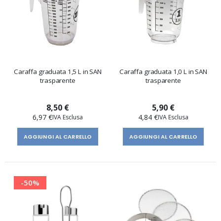
Caraffa graduata 1,5 L in SAN
Caraffa graduata 1,0 L in SAN
trasparente
trasparente
8,50 €
5,90 €
6,97 €
4,84 €
AGGIUNGI AL CARRELLO
AGGIUNGI AL CARRELLO
-50%