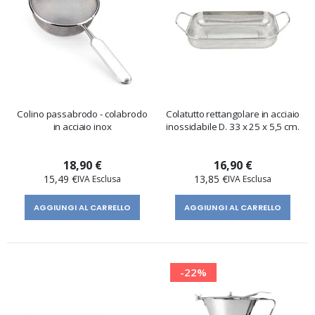
Colino passabrodo - colabrodo
Colatutto rettangolare in acciaio
in acciaio inox
inossidabile D. 33 x 25 x 5,5 cm.
18,90 €
16,90 €
15,49 €
13,85 €
AGGIUNGI AL CARRELLO
AGGIUNGI AL CARRELLO
-22%