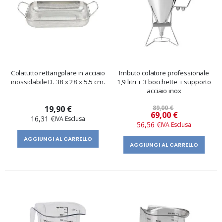
Colatutto rettangolare in acciaio
Imbuto colatore professionale
inossidabile D. 38 x 28 x 5.5 cm.
1,9 litri + 3 bocchette + supporto
acciaio inox
19,90 €
89,00 €
Prezzo
69,00 €
16,31 €
speciale
56,56 €
AGGIUNGI AL CARRELLO
AGGIUNGI AL CARRELLO