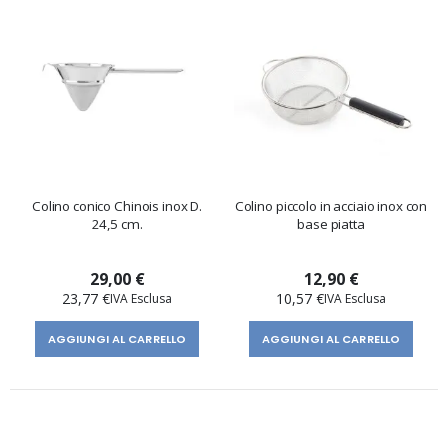
Colino conico Chinois inox D.
Colino piccolo in acciaio inox con
24,5 cm.
base piatta
29,00 €
12,90 €
23,77 €
10,57 €
AGGIUNGI AL CARRELLO
AGGIUNGI AL CARRELLO