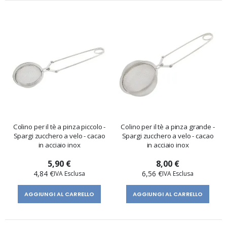
Colino per il tè a pinza piccolo -
Colino per il tè a pinza grande -
Spargi zucchero a velo - cacao
Spargi zucchero a velo - cacao
in acciaio inox
in acciaio inox
5,90 €
8,00 €
4,84 €
6,56 €
AGGIUNGI AL CARRELLO
AGGIUNGI AL CARRELLO