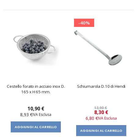
-40%
Cestello forato in acciaio inox D.
Schiumarola D.10 di Hendi
165 x H 65 mm.
10,90 €
13,90 €
Prezzo
8,30 €
8,93 €
speciale
6,80 €
AGGIUNGI AL CARRELLO
AGGIUNGI AL CARRELLO