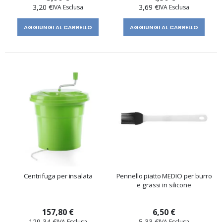
3,20 €
3,69 €
AGGIUNGI AL CARRELLO
AGGIUNGI AL CARRELLO
Centrifuga per insalata
Pennello piatto MEDIO per burro
e grassi in silicone
157,80 €
6,50 €
129,34 €
5,33 €