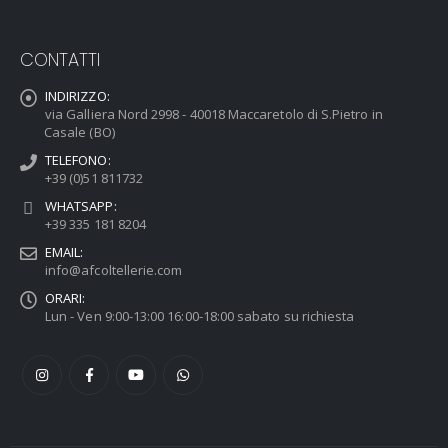
CONTATTI
INDIRIZZO:
via Galliera Nord 2998 - 40018 Maccaretolo di S.Pietro in
Casale (BO)
TELEFONO:
+39 (0)51 811732
WHATSAPP:
+39 335 181 8204
EMAIL:
info@afcoltellerie.com
ORARI:
Lun - Ven 9:00-13:00 16:00-18:00 sabato su richiesta