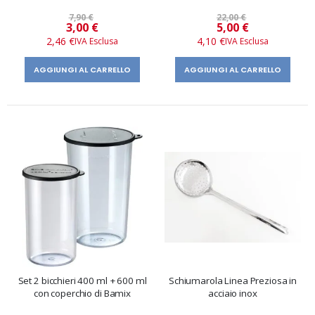
7,90 €
22,00 €
Prezzo
Prezzo
3,00 €
5,00 €
speciale
speciale
2,46 €
4,10 €
AGGIUNGI AL CARRELLO
AGGIUNGI AL CARRELLO
Set 2 bicchieri 400 ml + 600 ml
Schiumarola Linea Preziosa in
con coperchio di Bamix
acciaio inox