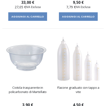
33,00 €
9,50 €
27,05 €
7,79 €
AGGIUNGI AL CARRELLO
AGGIUNGI AL CARRELLO
Ciotola trasparente in
Flacone graduato con tappo a
policarbonato di Martellato
vite
3,90 €
4,50 €