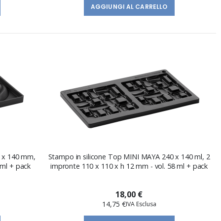
AGGIUNGI AL CARRELLO
0 x 140 mm,
Stampo in silicone Top MINI MAYA 240 x 140 ml, 2
 ml + pack
impronte 110 x 110 x h 12 mm - vol. 58 ml + pack
18,00 €
14,75 €