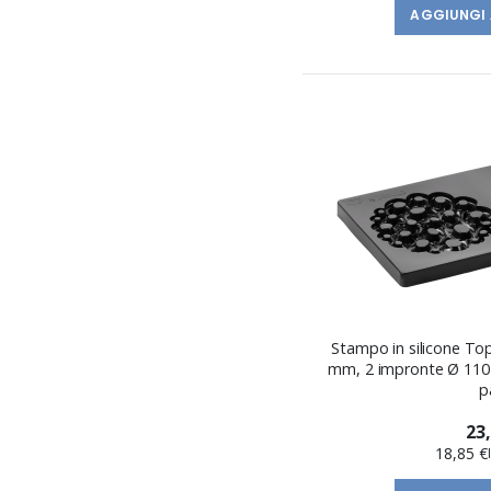
AGGIUNGI 
Stampo in silicone T
mm, 2 impronte Ø 110 
p
23
18,85 €