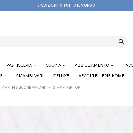
SPEDIZIONI IN TUTTO IL MONDO
PASTICCERIA
CUCINA
ABBIGLIAMENTO
TAVO
E
RICAMBI VARI
DELUXE
AFCOLTELLERIE HOME
STAMPI IN SILICONE PAVONI
STAMPI PER TOP