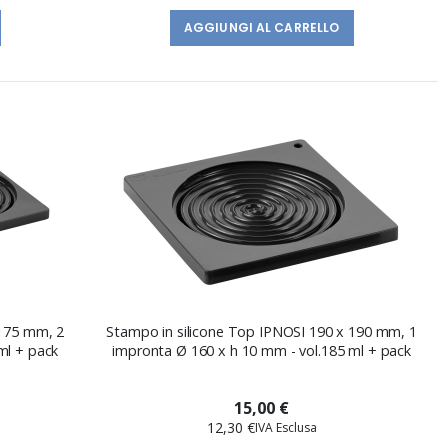
AGGIUNGI AL CARRELLO
 175 mm, 2
Stampo in silicone Top IPNOSI 190 x 190 mm, 1
ml + pack
impronta Ø 160 x h 10 mm - vol.185 ml + pack
15,00 €
12,30 €