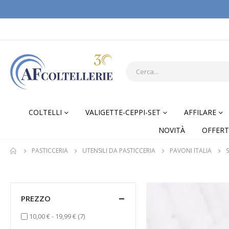
COLTELLI
VALIGETTE-CEPPI-SET
AFFILARE
NOVITÀ
OFFERT
PASTICCERIA
UTENSILI DA PASTICCERIA
PAVONI ITALIA
PREZZO
elementi
10,00 €
-
19,99 €
(7)