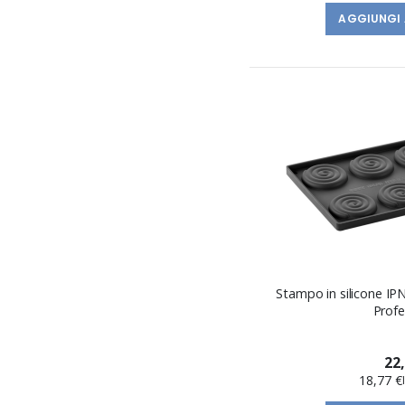
AGGIUNGI 
Stampo in silicone I
Profe
22
18,77 €