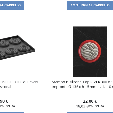
AL CARRELLO
AGGIUNGI AL CARRELLO
PNOSI PICCOLO di Pavoni
Stampo in silicone Top RIVER 300 x 
ssional
impronte Ø 135 x h 15 mm - vol.110 
,90 €
22,00 €
18,03 €