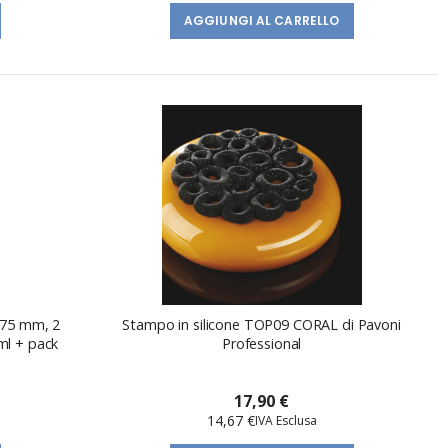
AGGIUNGI AL CARRELLO
175 mm, 2
Stampo in silicone TOP09 CORAL di Pavoni
ml + pack
Professional
17,90 €
14,67 €