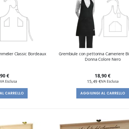
mmelier Classic Bordeaux
Grembiule con pettorina Cameriere B
Donna Colore Nero
,90 €
18,90 €
15,49 €
AL CARRELLO
AGGIUNGI AL CARRELLO