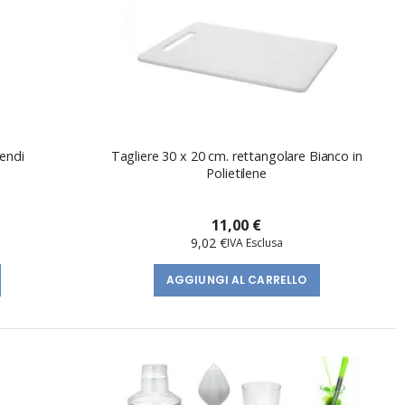
Hendi
Tagliere 30 x 20 cm. rettangolare Bianco in
Polietilene
11,00 €
9,02 €
AGGIUNGI AL CARRELLO