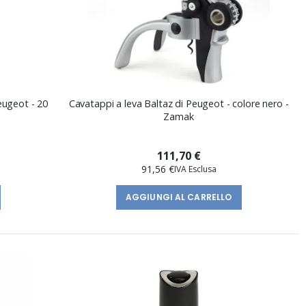
Peugeot - 20
Cavatappi a leva Baltaz di Peugeot - colore nero -
Zamak
111,70 €
91,56 €
AGGIUNGI AL CARRELLO