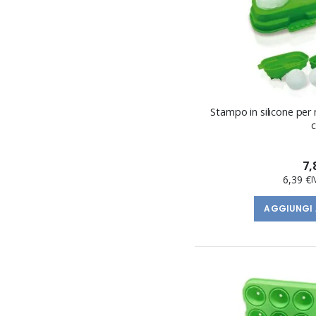
Stampo in silicone per n
7,
6,39 €
AGGIUNGI 