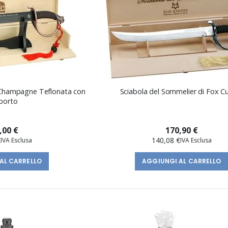
 Champagne Teflonata con
Sciabola del Sommelier di Fox Cu
porto
,00 €
170,90 €
€
140,08 €
AL CARRELLO
AGGIUNGI AL CARRELLO