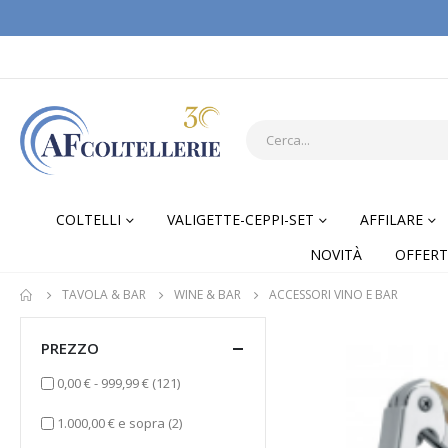
COLTELLI
VALIGETTE-CEPPI-SET
AFFILARE
NOVITÀ
OFFERT
TAVOLA & BAR
WINE & BAR
ACCESSORI VINO E BAR
PREZZO
elementi
0,00 €
-
999,99 €
(121)
elementi
1.000,00 €
e sopra
(2)