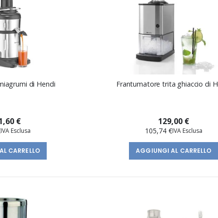
miagrumi di Hendi
Frantumatore trita ghiaccio di 
1,60 €
129,00 €
€
105,74 €
AL CARRELLO
AGGIUNGI AL CARRELLO