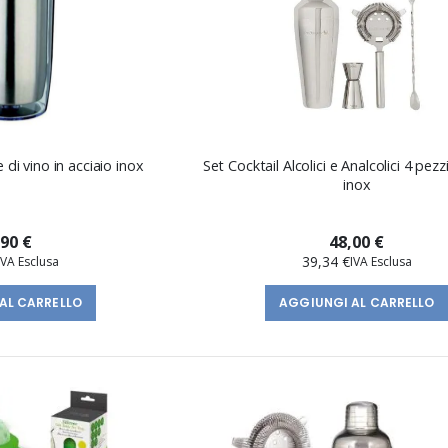
 di vino in acciaio inox
Set Cocktail Alcolici e Analcolici 4 pezzi
inox
,90 €
48,00 €
39,34 €
AL CARRELLO
AGGIUNGI AL CARRELLO