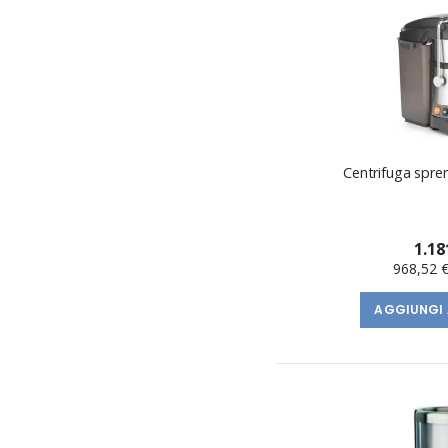
Centrifuga spre
1.18
968,52 
AGGIUNGI 