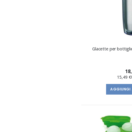
Glacette per bottiglie
18
15,49 €
AGGIUNGI 