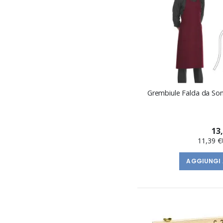
Grembiule Falda da So
13
11,39 €
AGGIUNGI 