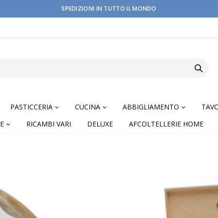
SPEDIZIONI IN TUTTO IL MONDO
PASTICCERIA
CUCINA
ABBIGLIAMENTO
TAVO
E
RICAMBI VARI
DELUXE
AFCOLTELLERIE HOME