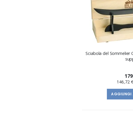
Sciabola del Sommelier
sup
179
146,72 
AGGIUNGI 