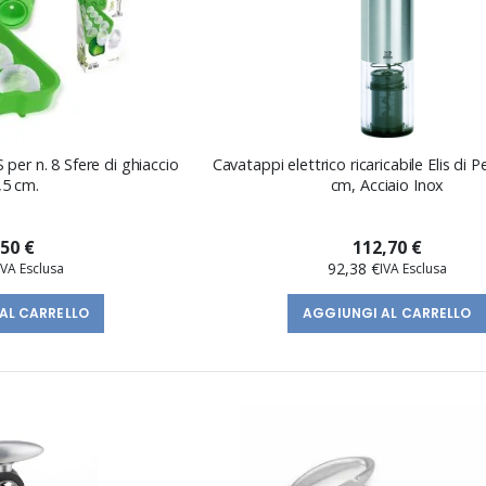
 per n. 8 Sfere di ghiaccio
Cavatappi elettrico ricaricabile Elis di 
,5 cm.
cm, Acciaio Inox
,50 €
112,70 €
92,38 €
AL CARRELLO
AGGIUNGI AL CARRELLO