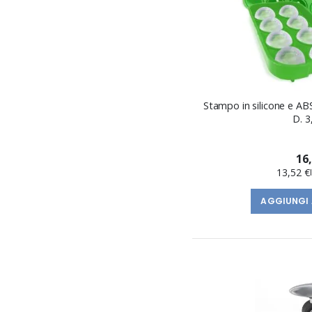
Stampo in silicone e ABS
D. 3
16
13,52 €
AGGIUNGI 