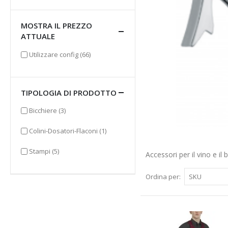
MOSTRA IL PREZZO
ATTUALE
elementi
Utilizzare config
(66)
TIPOLOGIA DI PRODOTTO
elementi
Bicchiere
(3)
elemento
Colini-Dosatori-Flaconi
(1)
elementi
Stampi
(5)
Accessori per il vino e il b
Ordina per