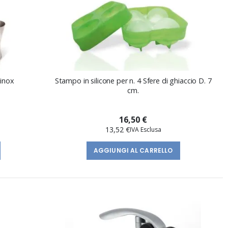
 inox
Stampo in silicone per n. 4 Sfere di ghiaccio D. 7
cm.
16,50 €
13,52 €
AGGIUNGI AL CARRELLO