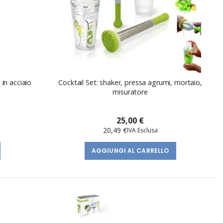
 in acciaio
Cocktail Set: shaker, pressa agrumi, mortaio,
misuratore
25,00 €
20,49 €
AGGIUNGI AL CARRELLO