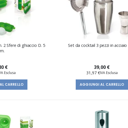
. 2 Sfere di ghiaccio D. 5
Set da cocktail 3 pezzi in acciaio
cm.
80 €
39,00 €
31,97 €
AL CARRELLO
AGGIUNGI AL CARRELLO