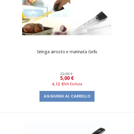
Siringa arrosto e marinata Gefu
22,00 €
Prezzo
5,00 €
speciale
4,10 €
AGGIUNGI AL CARRELLO