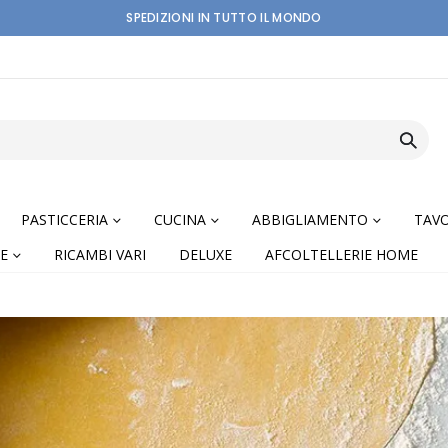
SPEDIZIONI IN TUTTO IL MONDO
PASTICCERIA
CUCINA
ABBIGLIAMENTO
TAVO
E
RICAMBI VARI
DELUXE
AFCOLTELLERIE HOME