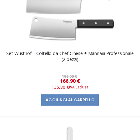
Set Wüsthof – Coltello da Chef Cinese + Mannaia Professionale
(2 pezzi)
196,00 €
Prezzo
166,90 €
speciale
136,80 €
AGGIUNGI AL CARRELLO