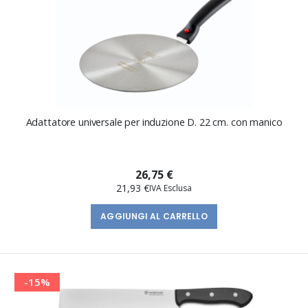
Adattatore universale per induzione D. 22 cm. con manico
26,75 €
21,93 €
AGGIUNGI AL CARRELLO
-15%