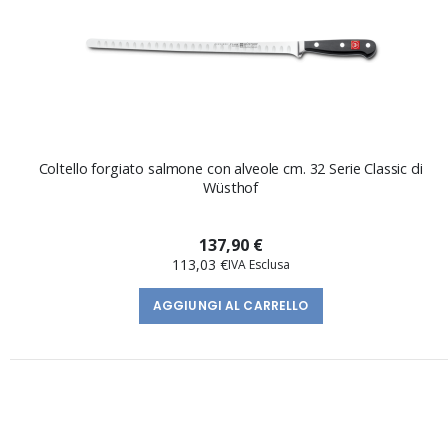
Coltello forgiato salmone con alveole cm. 32 Serie Classic di
Wüsthof
137,90 €
113,03 €
AGGIUNGI AL CARRELLO