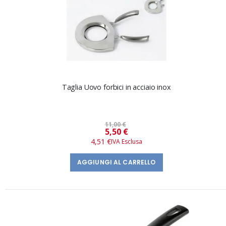
Taglia Uovo forbici in acciaio inox
11,00 €
Prezzo
5,50 €
speciale
4,51 €
AGGIUNGI AL CARRELLO