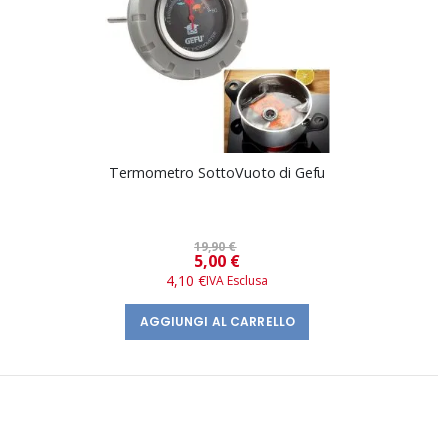
Termometro SottoVuoto di Gefu
19,90 €
Prezzo
5,00 €
speciale
4,10 €
AGGIUNGI AL CARRELLO