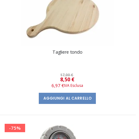
Tagliere tondo
17,00 €
Prezzo
8,50 €
speciale
6,97 €
AGGIUNGI AL CARRELLO
-75%