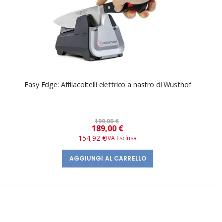
Easy Edge: Affilacoltelli elettrico a nastro di Wusthof
199,00 €
Prezzo
189,00 €
speciale
154,92 €
AGGIUNGI AL CARRELLO