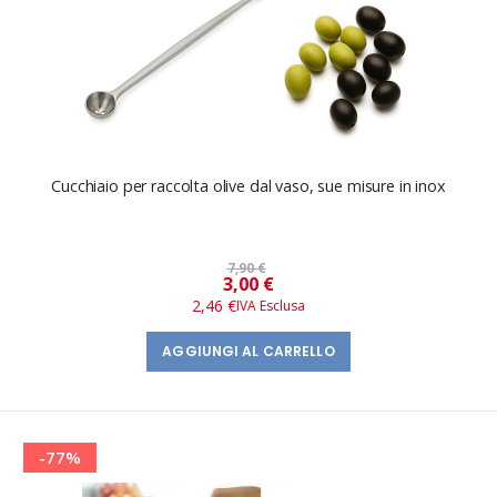
Cucchiaio per raccolta olive dal vaso, sue misure in inox
7,90 €
Prezzo
3,00 €
speciale
2,46 €
AGGIUNGI AL CARRELLO
-77%