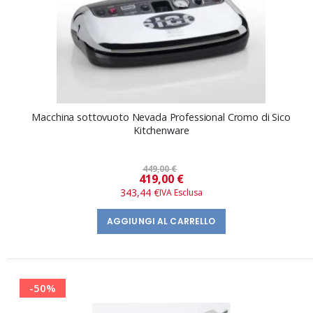
Macchina sottovuoto Nevada Professional Cromo di Sico
Kitchenware
449,00 €
Prezzo
419,00 €
speciale
343,44 €
AGGIUNGI AL CARRELLO
-50%