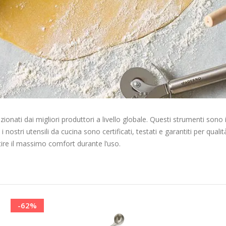
nati dai migliori produttori a livello globale. Questi strumenti sono i
 nostri utensili da cucina sono certificati, testati e garantiti per qua
ntire il massimo comfort durante l’uso.
-62%