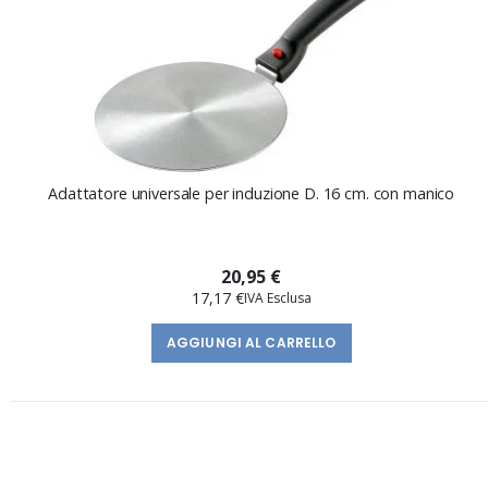
Adattatore universale per induzione D. 16 cm. con manico
20,95 €
17,17 €
AGGIUNGI AL CARRELLO