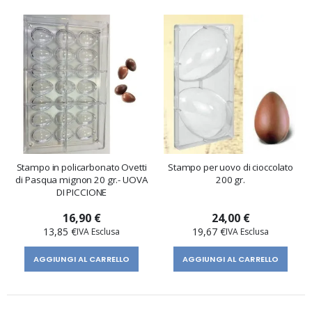
Stampo in policarbonato Ovetti
Stampo per uovo di cioccolato
di Pasqua mignon 20 gr.- UOVA
200 gr.
DI PICCIONE
16,90 €
24,00 €
13,85 €
19,67 €
AGGIUNGI AL CARRELLO
AGGIUNGI AL CARRELLO