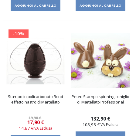
AGGIUNGI AL CARRELLO
AGGIUNGI AL CARRELLO
-10%
Stampo in policarbonato Bond
Peter: Stampo spinning coniglio
effetto nastro di Martellato
di Martellato Professional
19,90 €
132,90 €
Prezzo
17,90 €
108,93 €
speciale
14,67 €