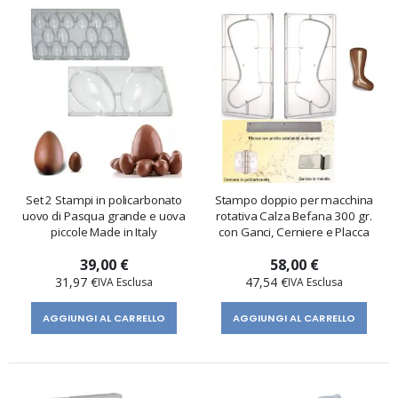
Set 2 Stampi in policarbonato
Stampo doppio per macchina
uovo di Pasqua grande e uova
rotativa Calza Befana 300 gr.
piccole Made in Italy
con Ganci, Cerniere e Placca
39,00 €
58,00 €
31,97 €
47,54 €
AGGIUNGI AL CARRELLO
AGGIUNGI AL CARRELLO