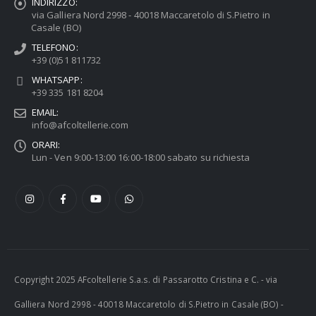
INDIRIZZO:
via Galliera Nord 2998 - 40018 Maccaretolo di S.Pietro in
Casale (BO)
TELEFONO:
+39 (0)51 811732
WHATSAPP:
+39 335 181 8204
EMAIL:
info@afcoltellerie.com
ORARI:
Lun - Ven 9:00-13:00 16:00-18:00 sabato su richiesta
Copyright 2025 AFcoltellerie S.a.s. di Passarotto Cristina e C. - via
Galliera Nord 2998 - 40018 Maccaretolo di S.Pietro in Casale (BO) -