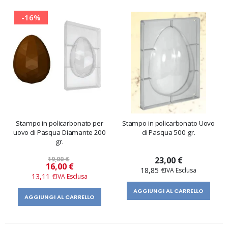
-16%
Stampo in policarbonato per
Stampo in policarbonato Uovo
uovo di Pasqua Diamante 200
di Pasqua 500 gr.
gr.
19,00 €
23,00 €
Prezzo
16,00 €
18,85 €
speciale
13,11 €
AGGIUNGI AL CARRELLO
AGGIUNGI AL CARRELLO