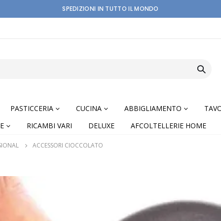
SPEDIZIONI IN TUTTO IL MONDO
PASTICCERIA
CUCINA
ABBIGLIAMENTO
TAVO
E
RICAMBI VARI
DELUXE
AFCOLTELLERIE HOME
SIONAL
ACCESSORI CIOCCOLATO