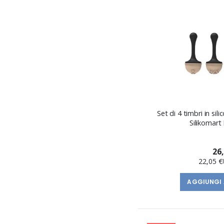
Set di 4 timbri in si
Silikomart
26
22,05 €
AGGIUNGI 