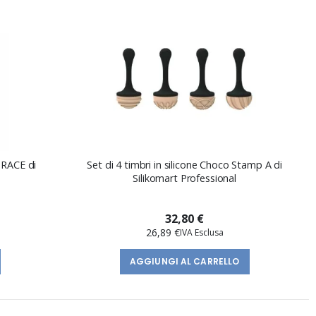
GRACE di
Set di 4 timbri in silicone Choco Stamp A di
Silikomart Professional
32,80 €
26,89 €
AGGIUNGI AL CARRELLO