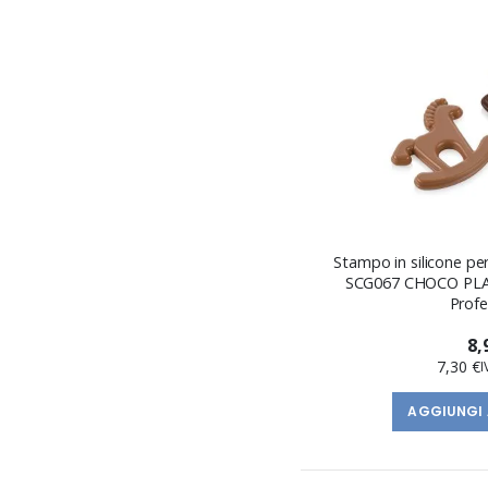
Stampo in silicone per
SCG067 CHOCO PLAY
Profe
8,
7,30 €
AGGIUNGI 