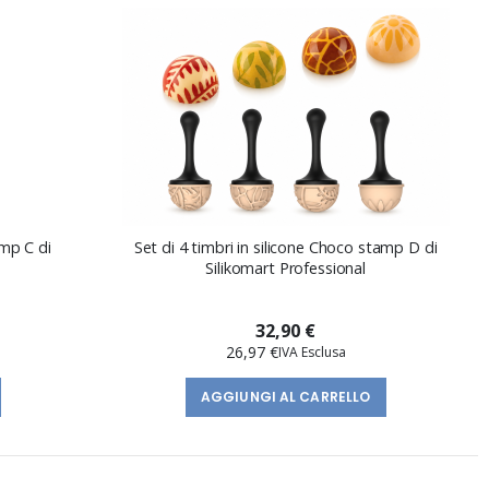
amp C di
Set di 4 timbri in silicone Choco stamp D di
Silikomart Professional
32,90 €
26,97 €
AGGIUNGI AL CARRELLO