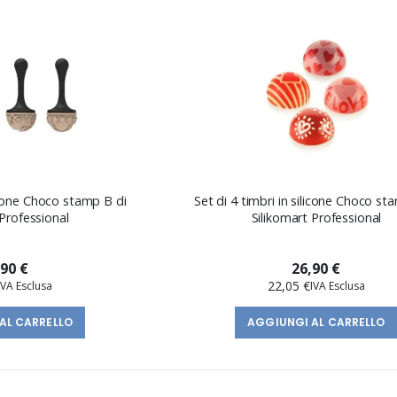
licone Choco stamp B di
Set di 4 timbri in silicone Choco st
 Professional
Silikomart Professional
,90 €
26,90 €
22,05 €
AL CARRELLO
AGGIUNGI AL CARRELLO