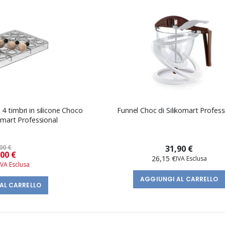
4 timbri in silicone Choco
Funnel Choc di Silikomart Profess
omart Professional
00 €
31,90 €
Prezzo
,00 €
26,15 €
speciale
AGGIUNGI AL CARRELLO
AL CARRELLO