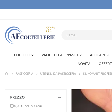
COLTELLI
VALIGETTE-CEPPI-SET
AFFILARE
NOVITÀ
OFFERT
PASTICCERIA
UTENSILI DA PASTICCERIA
SILIKOMART PROFES
PREZZO
elementi
0,00 €
-
99,99 €
(24)