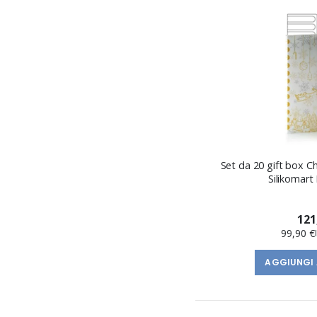
Set da 20 gift box 
Silikomart
121
99,90 €
AGGIUNGI 