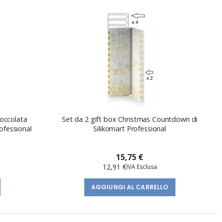
ioccolata
Set da 2 gift box Christmas Countdown di
ofessional
Silikomart Professional
15,75 €
12,91 €
AGGIUNGI AL CARRELLO