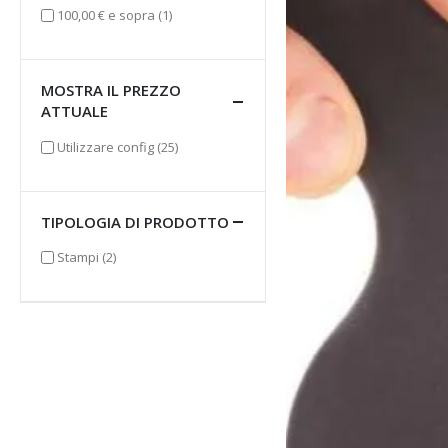
elemento
100,00 €
e sopra
(1)
MOSTRA IL PREZZO
ATTUALE
elementi
Utilizzare config
(25)
TIPOLOGIA DI PRODOTTO
elementi
Stampi
(2)