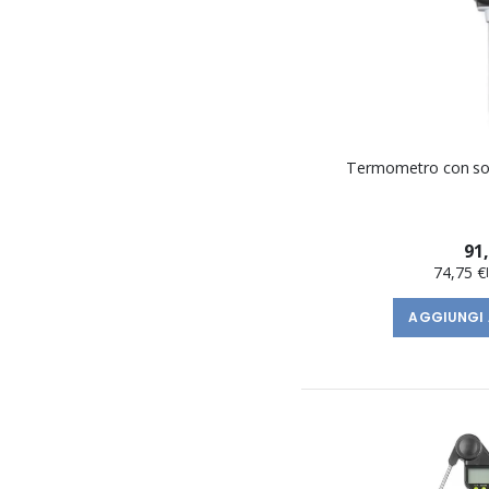
Termometro con son
91
74,75 €
AGGIUNGI 