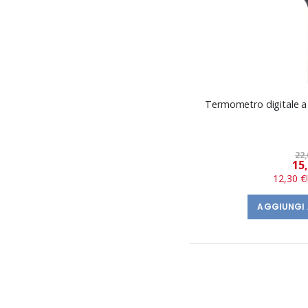
Termometro digitale a
22,
15
12,30 €
AGGIUNGI 