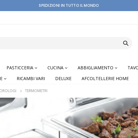
SPEDIZIONI IN TUTTO IL MONDO
PASTICCERIA
CUCINA
ABBIGLIAMENTO
TAVO
E
RICAMBI VARI
DELUXE
AFCOLTELLERIE HOME
-OROLOGI
TERMOMETRI