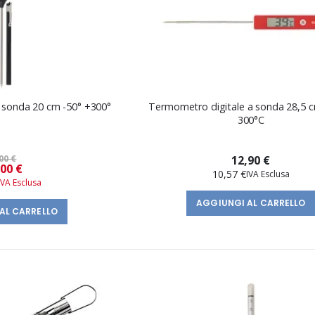
 sonda 20 cm -50° +300°
Termometro digitale a sonda 28,5 c
300°C
00 €
12,90 €
Prezzo
,00 €
10,57 €
speciale
AGGIUNGI AL CARRELLO
AL CARRELLO