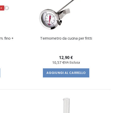
m. fino +
Termometro da cucina per fritti
12,90 €
10,57 €
AGGIUNGI AL CARRELLO