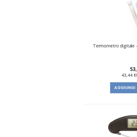
Termometro digitale -
53
43,44 €
AGGIUNGI 