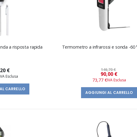
da a risposta rapida
Termometro a infrarossi e sonda -60
,20 €
146,70 €
Prezzo
90,00 €
speciale
73,77 €
AL CARRELLO
AGGIUNGI AL CARRELLO