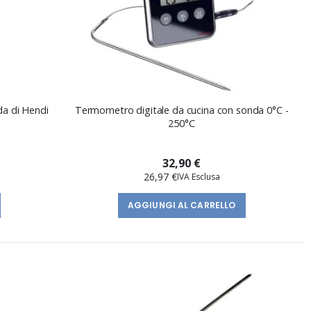
da di Hendi
Termometro digitale da cucina con sonda 0°C -
250°C
32,90 €
26,97 €
AGGIUNGI AL CARRELLO