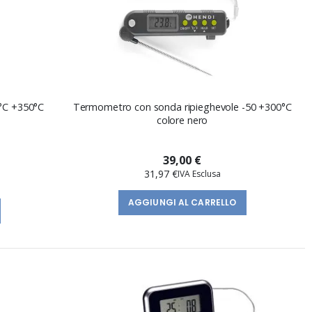
 °C +350°C
Termometro con sonda ripieghevole -50 +300°C
colore nero
39,00 €
31,97 €
AGGIUNGI AL CARRELLO