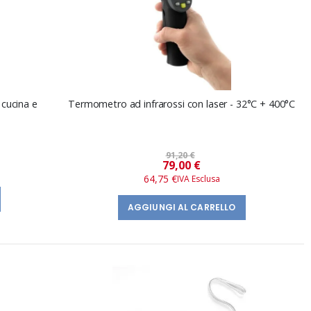
 cucina e
Termometro ad infrarossi con laser - 32°C + 400°C
91,20 €
Prezzo
79,00 €
speciale
64,75 €
AGGIUNGI AL CARRELLO