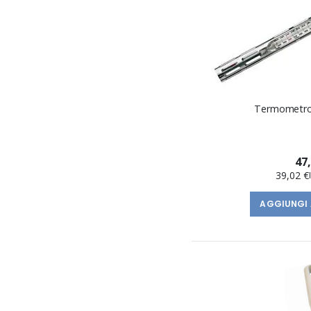
Termometro
47
39,02 €
AGGIUNGI 