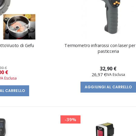
ttoVuoto di Gefu
Termometro infrarossi con laser per
pasticceria
90 €
32,90 €
Prezzo
00 €
26,97 €
speciale
AGGIUNGI AL CARRELLO
AL CARRELLO
-39%