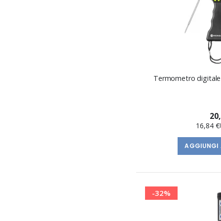
Termometro digitale
20
16,84 €
AGGIUNGI 
-32%