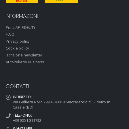
INFORMAZIONI
Punti AF_FIDELITY
F.A.Q.
Privacy policy
Cookie policy
Iscrizione newsletter
AFcoltellerie Business
CONTATTI
INDIRIZZO:
via Galliera Nord 2998 - 40018 Maccaretolo di S.Pietro in
Casale (BO)
TELEFONO:
+39 (0)51 811732
WHATSAPP: