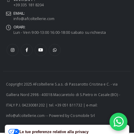
+39 335 181 8204
EMAIL:
info@afcoltellerie.com
ORARI:
Lun - Ven 9:00-13:00 16:00-18:00 sabato su richiesta
Copyright 2025 AFcoltellerie S.a.s. di Passarotto Cristina e C. - via
Galliera Nord 2998 - 40018 Maccaretolo di S.Pietro in Casale (BO) -
ITALY P.I. 04230081202 | tel. +39 051 811732 | e-mail:
info@afcoltellerie.com -- Powered by Cosmobile Srl
Le tue preferenze relative alla privacy