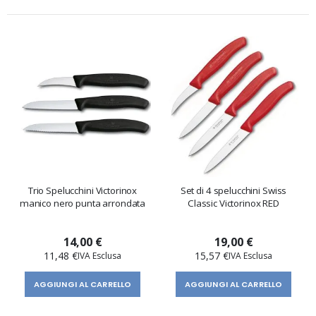
direzione
decrescente
Trio Spelucchini Victorinox
Set di 4 spelucchini Swiss
manico nero punta arrondata
Classic Victorinox RED
14,00 €
19,00 €
11,48 €
15,57 €
AGGIUNGI AL CARRELLO
AGGIUNGI AL CARRELLO