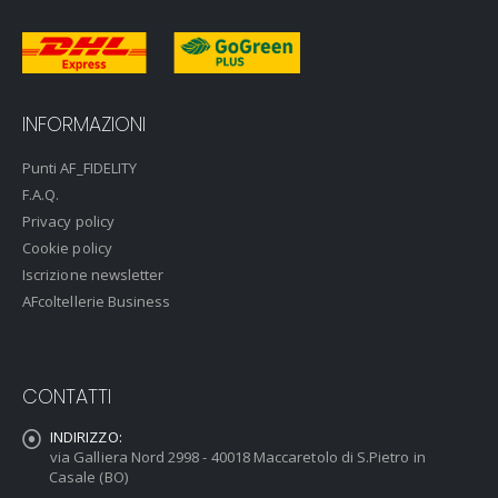
INFORMAZIONI
Punti AF_FIDELITY
F.A.Q.
Privacy policy
Cookie policy
Iscrizione newsletter
AFcoltellerie Business
CONTATTI
INDIRIZZO:
via Galliera Nord 2998 - 40018 Maccaretolo di S.Pietro in
Casale (BO)