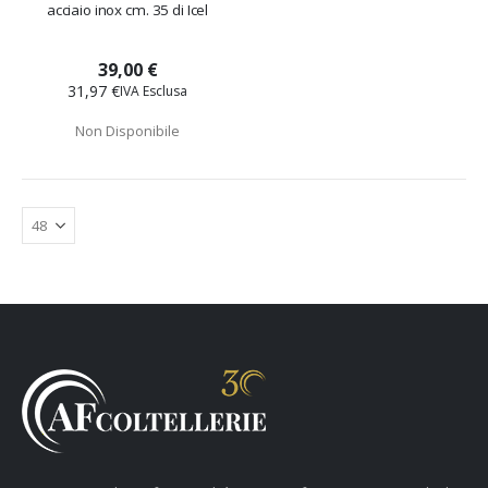
acciaio inox cm. 35 di Icel
39,00 €
31,97 €
Non Disponibile