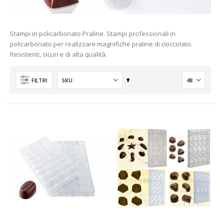
Stampi in policarbonato Praline. Stampi professionali in
policarbonato per realizzare magnifiche praline di cioccolato.
Resistenti, sicuri e di alta qualità.
Imposta
FILTRI
la
direzione
decrescente