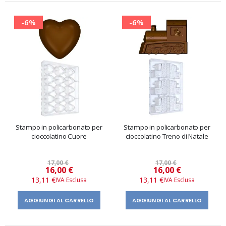
-6%
-6%
Stampo in policarbonato per
Stampo in policarbonato per
cioccolatino Cuore
cioccolatino Treno di Natale
17,00 €
17,00 €
Prezzo
Prezzo
16,00 €
16,00 €
speciale
speciale
13,11 €
13,11 €
AGGIUNGI AL CARRELLO
AGGIUNGI AL CARRELLO