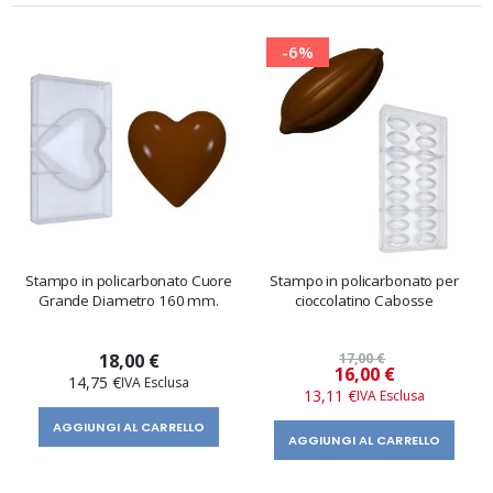
-6%
Stampo in policarbonato Cuore
Stampo in policarbonato per
Grande Diametro 160 mm.
cioccolatino Cabosse
18,00 €
17,00 €
Prezzo
16,00 €
14,75 €
speciale
13,11 €
AGGIUNGI AL CARRELLO
AGGIUNGI AL CARRELLO