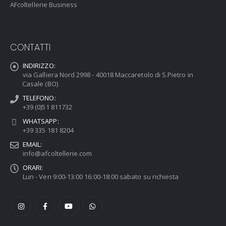
AFcoltellerie Business
CONTATTI
INDIRIZZO:
via Galliera Nord 2998 - 40018 Maccaretolo di S.Pietro in
Casale (BO)
TELEFONO:
+39 (0)51 811732
WHATSAPP:
+39 335 181 8204
EMAIL:
info@afcoltellerie.com
ORARI:
Lun - Ven 9:00-13:00 16:00-18:00 sabato su richiesta