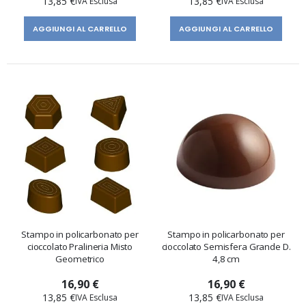
13,85 €
13,85 €
AGGIUNGI AL CARRELLO
AGGIUNGI AL CARRELLO
Stampo in policarbonato per
Stampo in policarbonato per
cioccolato Pralineria Misto
cioccolato Semisfera Grande D.
Geometrico
4,8 cm
16,90 €
16,90 €
13,85 €
13,85 €