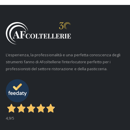
L’esperienza, la professionalità e una perfetta conoscenza degli
strumenti fanno di AFcoltellerie l’interlocutore perfetto per i
professionisti del settore ristorazione e della pasticceria.
4,9
/5