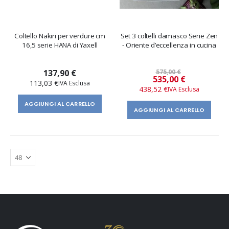
Coltello Nakiri per verdure cm
Set 3 coltelli damasco Serie Zen
16,5 serie HANA di Yaxell
- Oriente d’eccellenza in cucina
137,90 €
575,00 €
Prezzo
535,00 €
113,03 €
speciale
438,52 €
AGGIUNGI AL CARRELLO
AGGIUNGI AL CARRELLO