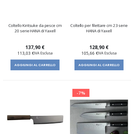
Coltello Kiritsuke da pesce cm
Coltello per filettare cm 23 serie
20 serie HANA di Yaxell
HANA di Yaxell
137,90 €
128,90 €
113,03 €
105,66 €
AGGIUNGI AL CARRELLO
AGGIUNGI AL CARRELLO
-7%