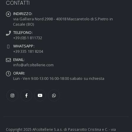
CONTATTI
INDIRIZZO:
via Galliera Nord 2998 - 40018 Maccaretolo di S.Pietro in
Casale (BO)
TELEFONO:
+39 (0)51 811732
WHATSAPP:
+39 335 181 8204
EMAIL:
info@afcoltellerie.com
ORARI:
Lun - Ven 9:00-13:00 16:00-18:00 sabato su richiesta
Copyright 2025 AFcoltellerie S.a.s. di Passarotto Cristina e C. - via