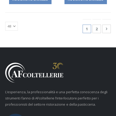
Pagina
Attualmente st
Pagina
Pagi
Succ
1
2
L’esperienza, la professionalità e una perfetta conoscenza degli
strumenti fanno di AFcoltellerie l’interlocutore perfetto per i
professionisti del settore ristorazione e della pasticceria.