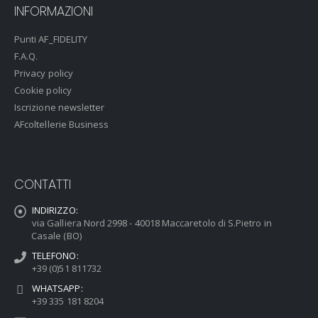
INFORMAZIONI
Punti AF_FIDELITY
F.A.Q.
Privacy policy
Cookie policy
Iscrizione newsletter
AFcoltellerie Business
CONTATTI
INDIRIZZO:
via Galliera Nord 2998 - 40018 Maccaretolo di S.Pietro in
Casale (BO)
TELEFONO:
+39 (0)51 811732
WHATSAPP:
+39 335 181 8204