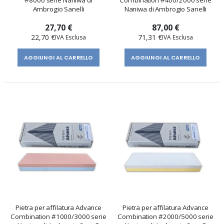
#8000 serie Naniwa di
Combination #400/2000 serie
Ambrogio Sanelli
Naniwa di Ambrogio Sanelli
27,70 €
87,00 €
22,70 €
71,31 €
AGGIUNGI AL CARRELLO
AGGIUNGI AL CARRELLO
Pietra per affilatura Advance
Pietra per affilatura Advance
Combination #1000/3000 serie
Combination #2000/5000 serie