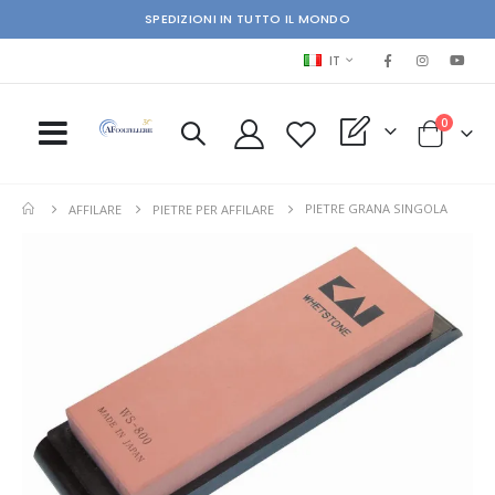
SPEDIZIONI IN TUTTO IL MONDO
LINGUA
IT
elementi
0
My Quote
Cart
PIETRE GRANA SINGOLA
AFFILARE
PIETRE PER AFFILARE