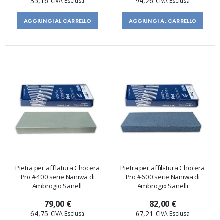
35,16 €
94,26 €
AGGIUNGI AL CARRELLO
AGGIUNGI AL CARRELLO
Pietra per affilatura Chocera
Pietra per affilatura Chocera
Pro #400 serie Naniwa di
Pro #600 serie Naniwa di
Ambrogio Sanelli
Ambrogio Sanelli
79,00 €
82,00 €
64,75 €
67,21 €