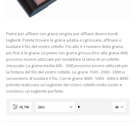
Pietre per affilare con grana singola per affilare diversi bordi
taglienti. Potete trovare la grana adatta a sgrossare, affinare o
lucidare il filo del vostro coltello. Più alto è il numero della grana,
più fine è la grana. Le pietre con grana grossa (fino alla grana 400)
possono essere utilizzate per modellare la lama di un coltello
smussato. La grana media 600 - 1000 possono essere utilizzati per
la finitura del filo del vostro coltello. Le grane 1500 - 2000 - 3000 vi
consentono di lucidare il filo. Con le grane 4000 - 5000 - 6000 e 8000
potrete realizzare un tagliente del vostro coltello molto lucido e
scivoloso, un tagliente perfetto.
Imposta
FILTRI
la
direzione
decrescente