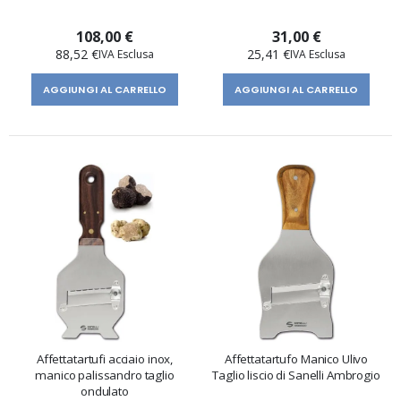
108,00 €
31,00 €
88,52 €
25,41 €
AGGIUNGI AL CARRELLO
AGGIUNGI AL CARRELLO
Affettatartufi acciaio inox,
Affettatartufo Manico Ulivo
manico palissandro taglio
Taglio liscio di Sanelli Ambrogio
ondulato