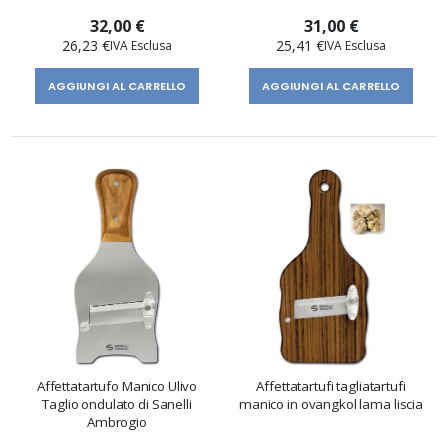
32,00 €
31,00 €
26,23 €
25,41 €
AGGIUNGI AL CARRELLO
AGGIUNGI AL CARRELLO
Affettatartufo Manico Ulivo
Affettatartufi tagliatartufi
Taglio ondulato di Sanelli
manico in ovangkol lama liscia
Ambrogio