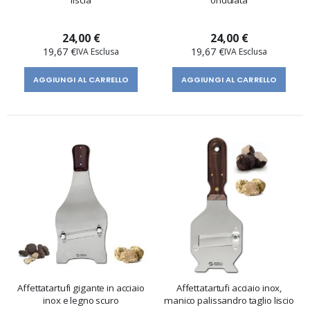
liscia
ondulata
24,00 €
24,00 €
19,67 €
19,67 €
AGGIUNGI AL CARRELLO
AGGIUNGI AL CARRELLO
Affettatartufi gigante in acciaio
Affettatartufi acciaio inox,
inox e legno scuro
manico palissandro taglio liscio