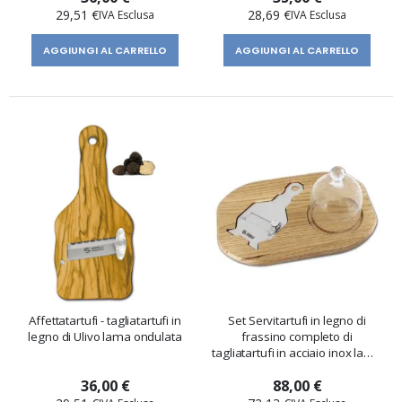
29,51 €
28,69 €
AGGIUNGI AL CARRELLO
AGGIUNGI AL CARRELLO
Affettatartufi - tagliatartufi in
Set Servitartufi in legno di
legno di Ulivo lama ondulata
frassino completo di
tagliatartufi in acciaio inox lama
liscia
36,00 €
88,00 €