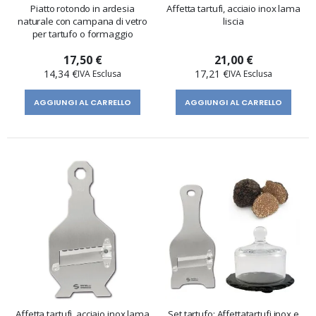
Piatto rotondo in ardesia
Affetta tartufi, acciaio inox lama
naturale con campana di vetro
liscia
per tartufo o formaggio
17,50 €
21,00 €
14,34 €
17,21 €
AGGIUNGI AL CARRELLO
AGGIUNGI AL CARRELLO
Affetta tartufi, acciaio inox lama
Set tartufo: Affettatartufi inox e