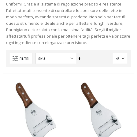
uniformi. Grazie al sistema di regolazione preciso e resistente,
l’affettatartufi consente di controllare lo spessore delle fette in
modo perfetto, evitando sprechi di prodotto. Non solo per tartufi:
questo strumento è ideale anche per affettare funghi, verdure,
Parmigiano e cioccolato con la massima facilità. Scegli il miglior
affettatartufi professionale per ottenere tagli perfetti e valorizzare
ogni ingrediente con eleganza e precisione.
Imposta
FILTRI
la
direzione
decrescente