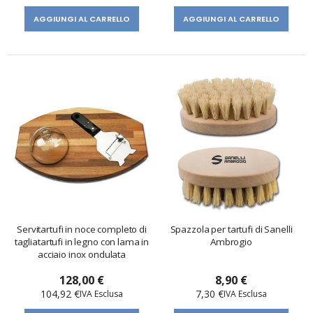
AGGIUNGI AL CARRELLO
AGGIUNGI AL CARRELLO
Servitartufi in noce completo di
Spazzola per tartufi di Sanelli
tagliatartufi in legno con lama in
Ambrogio
acciaio inox ondulata
128,00 €
8,90 €
104,92 €
7,30 €