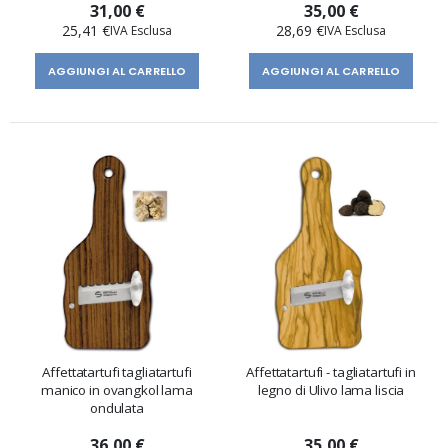
31,00 €
35,00 €
25,41 €
28,69 €
AGGIUNGI AL CARRELLO
AGGIUNGI AL CARRELLO
Affettatartufi tagliatartufi
Affettatartufi - tagliatartufi in
manico in ovangkol lama
legno di Ulivo lama liscia
ondulata
36,00 €
35,00 €