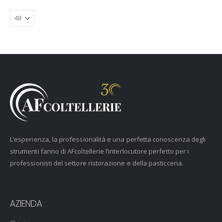
L’esperienza, la professionalità e una perfetta conoscenza degli
strumenti fanno di AFcoltellerie l’interlocutore perfetto per i
professionisti del settore ristorazione e della pasticceria.
AZIENDA