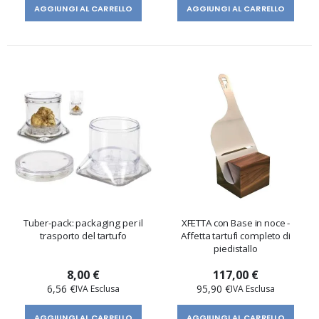
AGGIUNGI AL CARRELLO
AGGIUNGI AL CARRELLO
Tuber-pack: packaging per il
XFETTA con Base in noce -
trasporto del tartufo
Affetta tartufi completo di
piedistallo
8,00 €
117,00 €
6,56 €
95,90 €
AGGIUNGI AL CARRELLO
AGGIUNGI AL CARRELLO