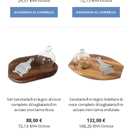
29,51 €
72,13 €
AGGIUNGI AL CARRELLO
AGGIUNGI AL CARRELLO
Set Servitartufi in legno di noce
Servitartufi in legno listellare di
completo di tagliatartufi in
noce completo di tagliatartufi in
acciaio inox lama liscia
acciaio inox lama ondulata
88,00 €
132,00 €
72,13 €
108,20 €