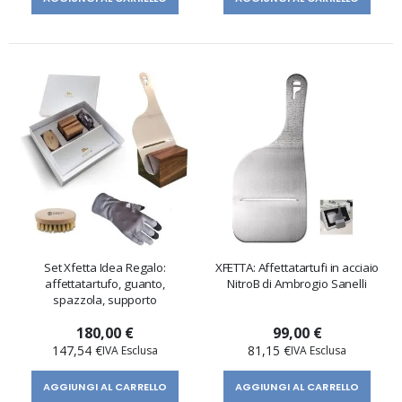
Set Xfetta Idea Regalo:
XFETTA: Affettatartufi in acciaio
affettatartufo, guanto,
NitroB di Ambrogio Sanelli
spazzola, supporto
180,00 €
99,00 €
147,54 €
81,15 €
AGGIUNGI AL CARRELLO
AGGIUNGI AL CARRELLO