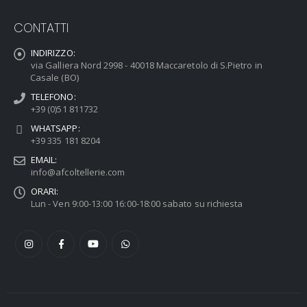
CONTATTI
INDIRIZZO:
via Galliera Nord 2998 - 40018 Maccaretolo di S.Pietro in
Casale (BO)
TELEFONO:
+39 (0)51 811732
WHATSAPP:
+39 335 181 8204
EMAIL:
info@afcoltellerie.com
ORARI:
Lun - Ven 9:00-13:00 16:00-18:00 sabato su richiesta