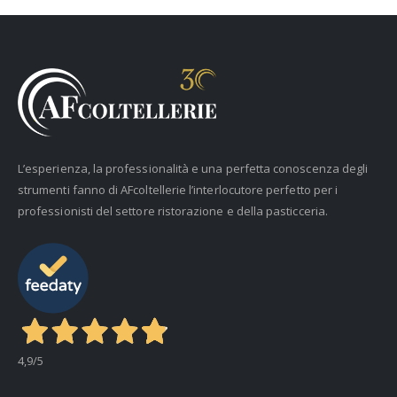
L’esperienza, la professionalità e una perfetta conoscenza degli
strumenti fanno di AFcoltellerie l’interlocutore perfetto per i
professionisti del settore ristorazione e della pasticceria.
4,9
/5