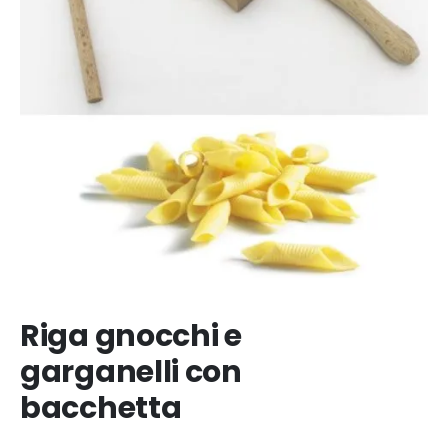
Riga gnocchi e
garganelli con
bacchetta