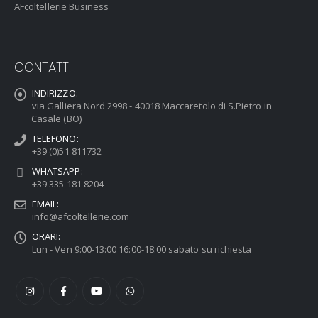
AFcoltellerie Business
CONTATTI
INDIRIZZO:
via Galliera Nord 2998 - 40018 Maccaretolo di S.Pietro in
Casale (BO)
TELEFONO:
+39 (0)51 811732
WHATSAPP:
+39 335 181 8204
EMAIL:
info@afcoltellerie.com
ORARI:
Lun - Ven 9:00-13:00 16:00-18:00 sabato su richiesta