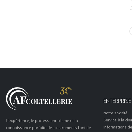
D
ENTERPRISE
Notre société
Service à la clie
L'expérience, le professionnalisme et la
Informations de
connaissance parfaite des instruments font de