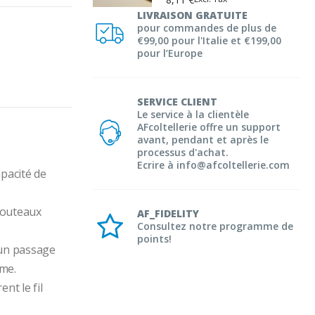
LIVRAISON GRATUITE
pour commandes de plus de
€99,00 pour l'Italie et €199,00
pour l’Europe
SERVICE CLIENT
Le service à la clientèle
AFcoltellerie offre un support
avant, pendant et après le
processus d'achat.
Ecrire à info@afcoltellerie.com
pacité de 
couteaux 
AF_FIDELITY
Consultez notre programme de
points!
 un passage 
ame.
t le fil 