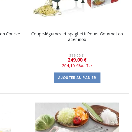
ron Coucke
Coupe-légumes et spaghetti Rouet Gourmet en
acier inox
279,00 €
Prix
249,00 €
204,10 €
spécial
AJOUTER AU PANIER