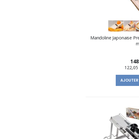
Mandoline Japonaise P
m
148
122,05
AJOUTER