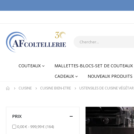
COUTEAUX
MALLETTES-BLOCS-SET DE COUTEAUX
CADEAUX
NOUVEAUX PRODUITS
CUISINE
CUISINE BIEN-ETRE
USTENSILES DE CUISINE VÉGÉTA
PRIX
items
0,00 €
-
999,99 €
(164)