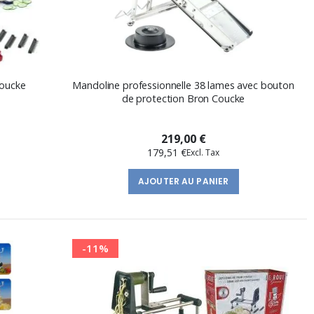
Coucke
Mandoline professionnelle 38 lames avec bouton
de protection Bron Coucke
219,00 €
179,51 €
AJOUTER AU PANIER
-11%