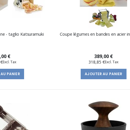
gne - taglio Katsuramuki
Coupe légumes en bandes en acier i
,00 €
389,00 €
 €
318,85 €
 AU PANIER
AJOUTER AU PANIER