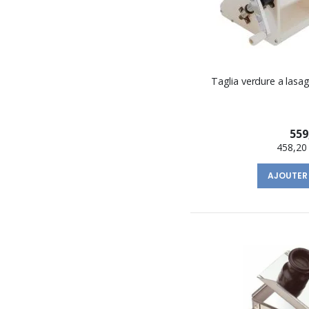
Taglia verdure a lasa
559
458,20
AJOUTER