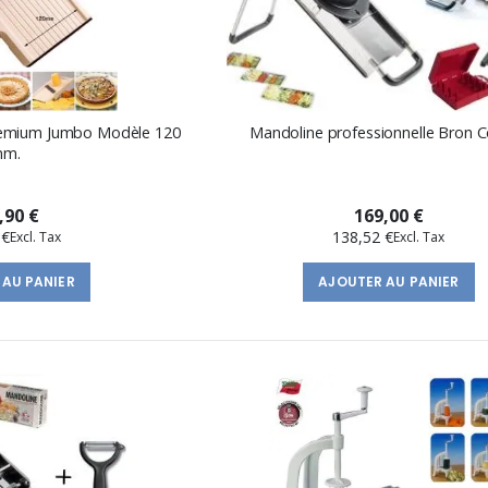
remium Jumbo Modèle 120
Mandoline professionnelle Bron 
m.
,90 €
169,00 €
 €
138,52 €
 AU PANIER
AJOUTER AU PANIER