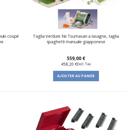
muki coupé
Taglia Verdure Nii Tsumasan a lasagne, taglia
ne
spaghetti manuale giapponese
559,00 €
458,20 €
AJOUTER AU PANIER