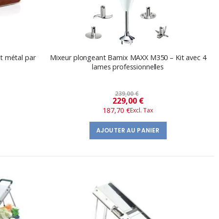
t métal par
Mixeur plongeant Bamix MAXX M350 – Kit avec 4
lames professionnelles
239,00 €
Prix
229,00 €
187,70 €
spécial
AJOUTER AU PANIER