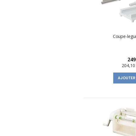
Coupe-legu
249
204,10
AJOUTER