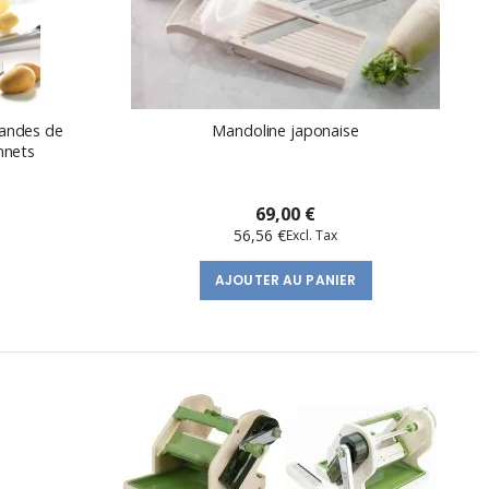
landes de
Mandoline japonaise
nnets
69,00 €
56,56 €
AJOUTER AU PANIER