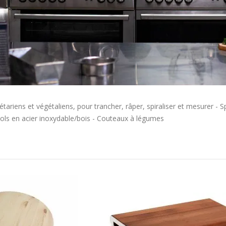
étariens et végétaliens, pour trancher, râper, spiraliser et mesurer - 
ols en acier inoxydable/bois - Couteaux à légumes
Ordre
décroissant