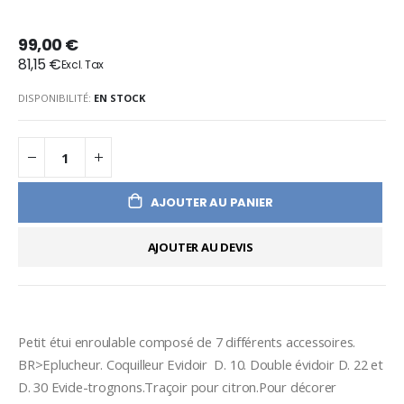
99,00 €
81,15 €
DISPONIBILITÉ:
EN STOCK
AJOUTER AU PANIER
AJOUTER AU DEVIS
Petit étui enroulable composé de 7 différents accessoires. 
BR>Eplucheur. Coquilleur Evidoir  D. 10. Double évidoir D. 22 et 
D. 30 Evide-trognons.Traçoir pour citron.Pour décorer 