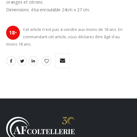
oranges et citrons. 
Dimensions  étui enroulable 24cm x 27 cm.
Cet article n'est pas à vendre aux moins de 18 ans. En
18
+
commandant cet article, vous déclarez être âgé d'au
moins 18 ans.