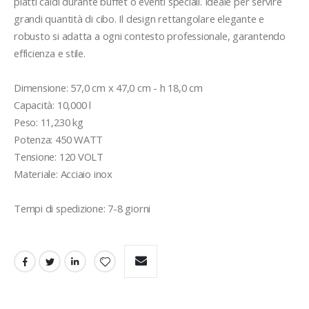
piatti caldi durante buffet o eventi speciali. Ideale per servire 
grandi quantità di cibo. Il design rettangolare elegante e 
robusto si adatta a ogni contesto professionale, garantendo 
efficienza e stile.

Dimensione: 57,0 cm x 47,0 cm - h 18,0 cm

Capacità: 10,000 l

Peso: 11,230 kg

Potenza: 450 WATT

Tensione: 120 VOLT

Materiale: Acciaio inox 

Tempi di spedizione: 7-8 giorni 