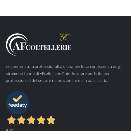
L’esperienza, la professionalità e una perfetta conoscenza degli
strumenti fanno di AFcoltellerie l’interlocutore perfetto per i
professionisti del settore ristorazione e della pasticceria.
4,9
/5