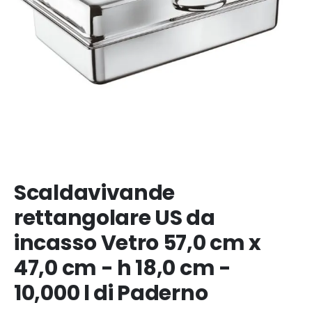
Scaldavivande
rettangolare US da
incasso Vetro 57,0 cm x
47,0 cm - h 18,0 cm -
10,000 l di Paderno