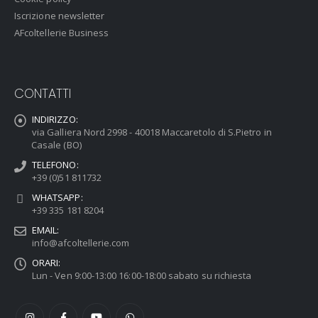
Iscrizione newsletter
AFcoltellerie Business
CONTATTI
INDIRIZZO:
via Galliera Nord 2998 - 40018 Maccaretolo di S.Pietro in
Casale (BO)
TELEFONO:
+39 (0)51 811732
WHATSAPP:
+39 335 181 8204
EMAIL:
info@afcoltellerie.com
ORARI:
Lun - Ven 9:00-13:00 16:00-18:00 sabato su richiesta