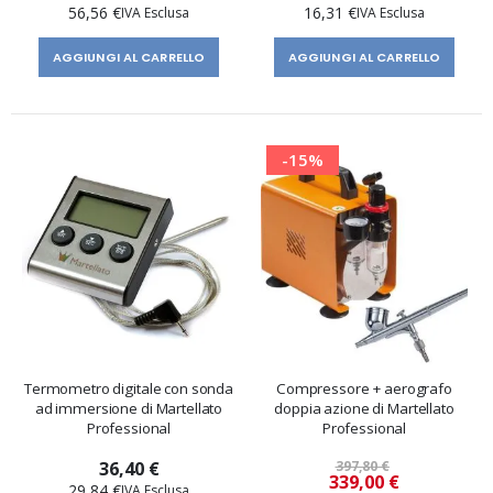
56,56 €
16,31 €
AGGIUNGI AL CARRELLO
AGGIUNGI AL CARRELLO
-15%
Termometro digitale con sonda
Compressore + aerografo
ad immersione di Martellato
doppia azione di Martellato
Professional
Professional
36,40 €
397,80 €
Prezzo
339,00 €
29,84 €
speciale