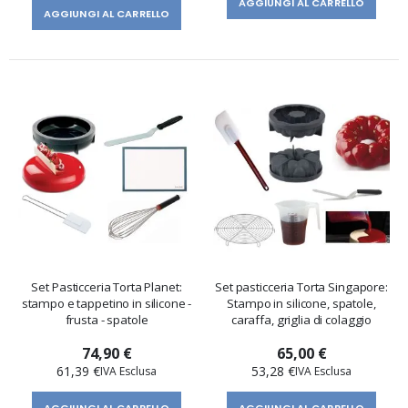
AGGIUNGI AL CARRELLO
AGGIUNGI AL CARRELLO
Set Pasticceria Torta Planet:
Set pasticceria Torta Singapore:
stampo e tappetino in silicone -
Stampo in silicone, spatole,
frusta - spatole
caraffa, griglia di colaggio
74,90 €
65,00 €
61,39 €
53,28 €