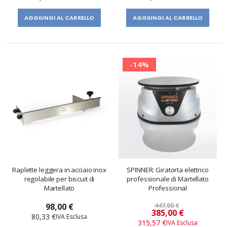
AGGIUNGI AL CARRELLO
AGGIUNGI AL CARRELLO
-14%
Raplette leggera in acciaio inox
SPINNER: Giratorta elettrico
regolabile per biscuit di
professionale di Martellato
Martellato
Professional
98,00 €
447,00 €
Prezzo
385,00 €
80,33 €
speciale
315,57 €