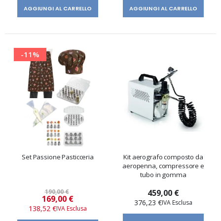
AGGIUNGI AL CARRELLO
AGGIUNGI AL CARRELLO
-11%
Set Passione Pasticceria
Kit aerografo composto da
aeropenna, compressore e
tubo in gomma
190,00 €
459,00 €
Prezzo
169,00 €
376,23 €
speciale
138,52 €