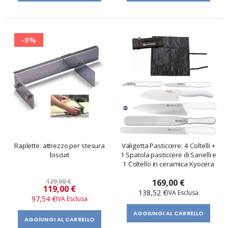
-8%
Raplette: attrezzo per stesura
Valigetta Pasticcere: 4 Coltelli +
biscuit
1 Spatola pasticcere di Sanelli e
1 Coltello in ceramica Kyocera
129,00 €
169,00 €
Prezzo
119,00 €
138,52 €
speciale
97,54 €
AGGIUNGI AL CARRELLO
AGGIUNGI AL CARRELLO