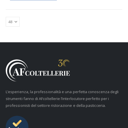
L’esperienza, la professionalità e una perfetta conoscenza degli
strumenti fanno di AFcoltellerie l’interlocutore perfetto per i
professionisti del settore ristorazione e della pasticceria.